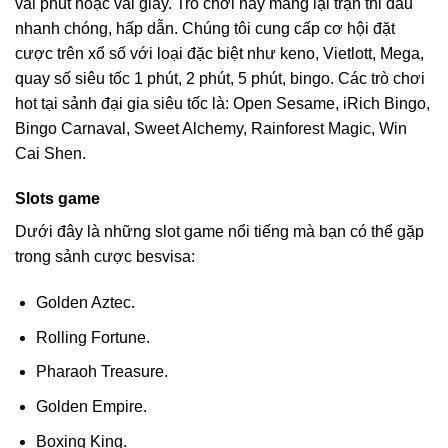
vài phút hoặc vài giây. Trò chơi này mang lại trận thi đấu
nhanh chóng, hấp dẫn. Chúng tôi cung cấp cơ hội đặt
cược trên xổ số với loại đặc biệt như keno, Vietlott, Mega,
quay số siêu tốc 1 phút, 2 phút, 5 phút, bingo. Các trò chơi
hot tại sảnh đại gia siêu tốc là: Open Sesame, iRich Bingo,
Bingo Carnaval, Sweet Alchemy, Rainforest Magic, Win
Cai Shen.
Slots game
Dưới đây là những slot game nổi tiếng mà bạn có thể gặp
trong sảnh cược besvisa:
Golden Aztec.
Rolling Fortune.
Pharaoh Treasure.
Golden Empire.
Boxing King.