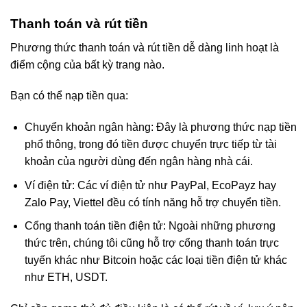
Thanh toán và rút tiền
Phương thức thanh toán và rút tiền dễ dàng linh hoạt là
điểm cộng của bất kỳ trang nào.
Bạn có thể nạp tiền qua:
Chuyển khoản ngân hàng: Đây là phương thức nạp tiền
phổ thông, trong đó tiền được chuyển trực tiếp từ tài
khoản của người dùng đến ngân hàng nhà cái.
Ví điện tử: Các ví điện tử như PayPal, EcoPayz hay
Zalo Pay, Viettel đều có tính năng hỗ trợ chuyển tiền.
Cổng thanh toán tiền điện tử: Ngoài những phương
thức trên, chúng tôi cũng hỗ trợ cổng thanh toán trực
tuyến khác như Bitcoin hoặc các loại tiền điện tử khác
như ETH, USDT.