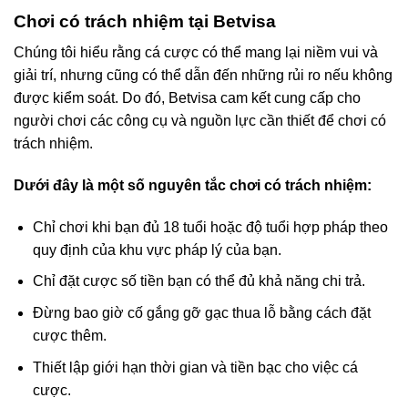
Chơi có trách nhiệm tại Betvisa
Chúng tôi hiểu rằng cá cược có thể mang lại niềm vui và
giải trí, nhưng cũng có thể dẫn đến những rủi ro nếu không
được kiểm soát. Do đó, Betvisa cam kết cung cấp cho
người chơi các công cụ và nguồn lực cần thiết để chơi có
trách nhiệm.
Dưới đây là một số nguyên tắc chơi có trách nhiệm:
Chỉ chơi khi bạn đủ 18 tuổi hoặc độ tuổi hợp pháp theo
quy định của khu vực pháp lý của bạn.
Chỉ đặt cược số tiền bạn có thể đủ khả năng chi trả.
Đừng bao giờ cố gắng gỡ gạc thua lỗ bằng cách đặt
cược thêm.
Thiết lập giới hạn thời gian và tiền bạc cho việc cá
cược.