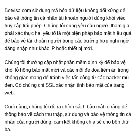
Betvisa com sử dụng mã hóa dữ liệu không đối xứng để
bảo vệ thông tin cá nhân tài khoản người dùng khỏi việc
truy cập trái phép. Chúng tôi cũng yêu cầu người tham gia
phải xác thực hai yếu tố là một biện pháp bảo mật hiệu quả
để bảo vệ tài khoản người trong các trường hợp nghi ngờ
đăng nhập như khác IP hoặc thiết bị mới.
Chúng tôi thường cập nhật phần mềm định kỳ để bảo vệ
khỏi lỗ hổng bảo mật mới và các mối đe dọa tiềm ẩn trong
không gian mạng để tránh việc tấn công từ các hacker mũ
đen. Có chứng chỉ SSL xác nhận tính bảo mật của trang
web.
Cuối cùng, chúng tôi đề ra chính sách bảo mật rõ ràng để
thông báo về cách thu thập, sử dụng và bảo vệ thông tin cá
nhân của người dùng, cam kết không chia sẻ cho bên thứ
ba.