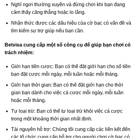
Nghỉ ngơi thường xuyên và đừng chơi khi bạn đang
cảm thấy căng thẳng hoặc lo lắng.
Nhận thức được các dấu hiệu của cờ bạc có vấn đề và
tìm kiếm sự trợ giúp nếu bạn cần.
Betvisa cung cấp một số công cụ để giúp bạn chơi có
trách nhiệm:
Giới hạn tiền cược: Bạn có thể đặt giới hạn cho số tiền
bạn đặt cược mỗi ngày, mỗi tuần hoặc mỗi tháng.
Giới hạn thời gian: Bạn có thể đặt giới hạn cho thời
gian bạn dành cho việc cá cược mỗi ngày, mỗi tuần
hoặc mỗi tháng.
Tự loại trừ: Bạn có thể tự loại trừ khỏi việc cá cược
trong một khoảng thời gian nhất định.
Tài nguyên hỗ trợ: Chúng tôi cung cấp các liên kết đến
các tổ chức cung cấp hỗ trợ cho người chơi cờ bạc có