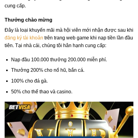
cung cấp.
Thưởng chào mừng
Đây là loại khuyến mãi mà hội viên mới nhận được sau khi
đăng ký tài khoản
trên trang web game khi nạp tiền lần đầu
tiên. Tại nhà cái, chúng tôi hân hạnh cung cấp:
Nạp đầu 100.000 thưởng 200.000 miễn phí.
Thưởng 200% cho nổ hũ, bắn cá.
100% cho đá gà.
50% cho thể thao và casino.