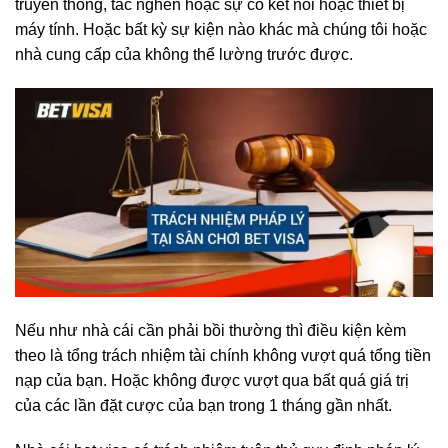
truyền thông, tắc nghẽn hoặc sự cố kết nối hoặc thiết bị
máy tính. Hoặc bất kỳ sự kiện nào khác mà chúng tôi hoặc
nhà cung cấp của không thể lường trước được.
Nếu như nhà cái cần phải bồi thường thì điều kiện kèm
theo là tổng trách nhiệm tài chính không vượt quá tổng tiền
nạp của bạn. Hoặc không được vượt qua bất quá giá trị
của các lần đặt cược của bạn trong 1 tháng gần nhất.