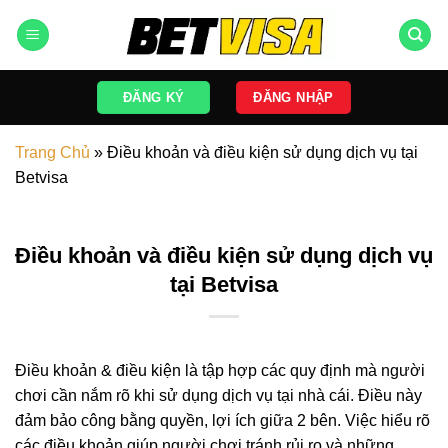
Bỏ
qua
nội
dung
ĐĂNG KÝ
ĐĂNG NHẬP
Trang Chủ
»
Điều khoản và điều kiện sử dụng dịch vụ tại
Betvisa
Điều khoản và điều kiện sử dụng dịch vụ
tại Betvisa
Điều khoản & điều kiện là tập hợp các quy định mà người
chơi cần nắm rõ khi sử dụng dịch vụ tại nhà cái. Điều này
đảm bảo công bằng quyền, lợi ích giữa 2 bên. Việc hiểu rõ
các điều khoản giúp người chơi tránh rủi ro và những