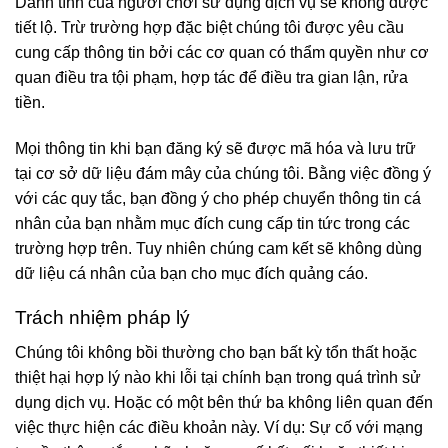
Danh tính của người chơi sử dụng dịch vụ sẽ không được
tiết lộ. Trừ trường hợp đặc biệt chúng tôi được yêu cầu
cung cấp thông tin bởi các cơ quan có thẩm quyền như cơ
quan điều tra tội phạm, hợp tác để điều tra gian lận, rửa
tiền.
Mọi thông tin khi bạn đăng ký sẽ được mã hóa và lưu trữ
tại cơ sở dữ liệu đám mây của chúng tôi. Bằng việc đồng ý
với các quy tắc, bạn đồng ý cho phép chuyển thông tin cá
nhân của bạn nhằm mục đích cung cấp tin tức trong các
trường hợp trên. Tuy nhiên chúng cam kết sẽ không dùng
dữ liệu cá nhân của bạn cho mục đích quảng cáo.
Trách nhiệm pháp lý
Chúng tôi không bồi thường cho bạn bất kỳ tổn thất hoặc
thiệt hại hợp lý nào khi lỗi tại chính bạn trong quá trình sử
dụng dịch vụ. Hoặc có một bên thứ ba không liên quan đến
việc thực hiện các điều khoản này. Ví dụ: Sự cố với mạng