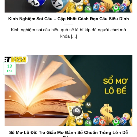
Kinh Nghiệm Soi Cầu – Cập Nhật Cách Đọc Cầu Siêu Dính
Kinh nghiệm soi cầu hiệu quả sẽ là bí kíp để người chơi mở
khóa [...]
12
Th1
Sổ Mơ Lô Đề: Tra Giấc Mơ Đánh Số Chuẩn Trúng Lớn Dễ