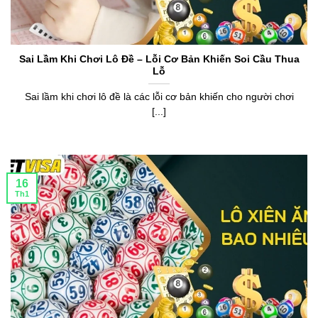
Sai Lầm Khi Chơi Lô Đề – Lỗi Cơ Bản Khiến Soi Cầu Thua
Lỗ
Sai lầm khi chơi lô đề là các lỗi cơ bản khiến cho người chơi
[...]
16
Th1