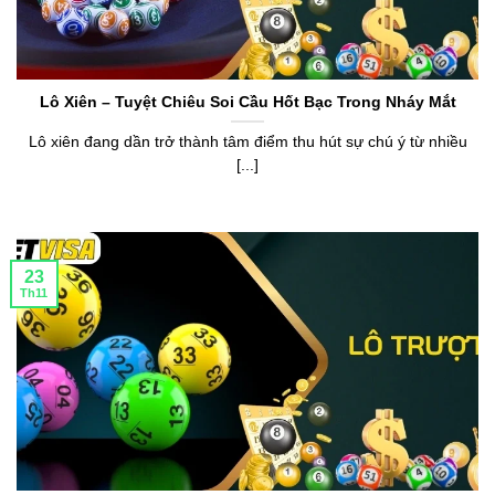
Lô Xiên – Tuyệt Chiêu Soi Cầu Hốt Bạc Trong Nháy Mắt
Lô xiên đang dần trở thành tâm điểm thu hút sự chú ý từ nhiều
[...]
23
Th11