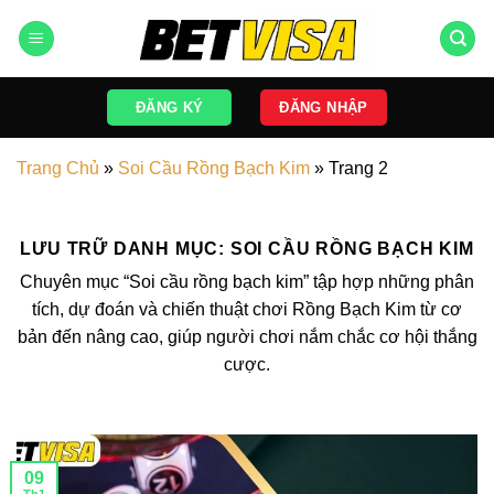
Bỏ
qua
nội
dung
ĐĂNG KÝ
ĐĂNG NHẬP
Trang Chủ
»
Soi Cầu Rồng Bạch Kim
»
Trang 2
LƯU TRỮ DANH MỤC:
SOI CẦU RỒNG BẠCH KIM
Chuyên mục “Soi cầu rồng bạch kim” tập hợp những phân
tích, dự đoán và chiến thuật chơi Rồng Bạch Kim từ cơ
bản đến nâng cao, giúp người chơi nắm chắc cơ hội thắng
cược.
09
Th1