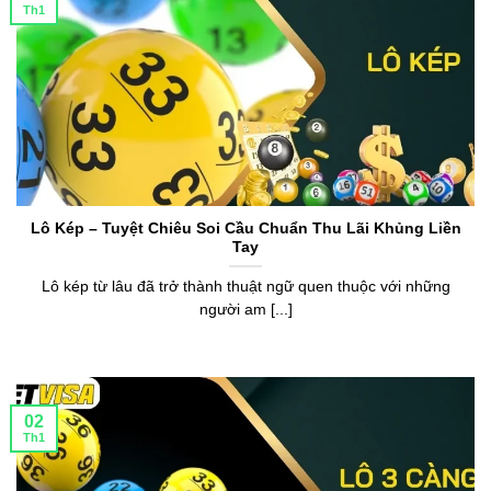
Th1
Lô Kép – Tuyệt Chiêu Soi Cầu Chuẩn Thu Lãi Khủng Liền
Tay
Lô kép từ lâu đã trở thành thuật ngữ quen thuộc với những
người am [...]
02
Th1