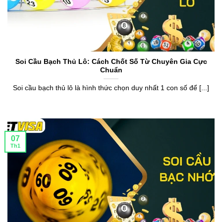
Soi Cầu Bạch Thủ Lô: Cách Chốt Số Từ Chuyên Gia Cực
Chuẩn
Soi cầu bạch thủ lô là hình thức chọn duy nhất 1 con số để [...]
07
Th1