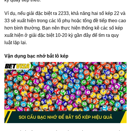
Ví dụ, nếu giải đặc biệt ra 2233, khả năng hai số kép 22 và
33 sẽ xuất hiện trong các lô phụ hoặc tổng đề tiếp theo cao
hơn bình thường. Bạn nên thực hiện thống kê các số kép
xuất hiện ở giải đặc biệt 10-20 kỳ gần đây để tìm ra quy
luật lặp lại.
Vận dụng bạc nhớ bắt lô kép