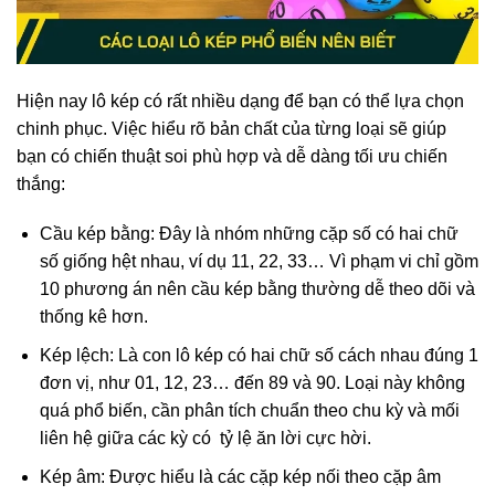
Hiện nay lô kép có rất nhiều dạng để bạn có thể lựa chọn
chinh phục. Việc hiểu rõ bản chất của từng loại sẽ giúp
bạn có chiến thuật soi phù hợp và dễ dàng tối ưu chiến
thắng:
Cầu kép bằng: Đây là nhóm những cặp số có hai chữ
số giống hệt nhau, ví dụ 11, 22, 33… Vì phạm vi chỉ gồm
10 phương án nên cầu kép bằng thường dễ theo dõi và
thống kê hơn.
Kép lệch: Là con lô kép có hai chữ số cách nhau đúng 1
đơn vị, như 01, 12, 23… đến 89 và 90. Loại này không
quá phổ biến, cần phân tích chuẩn theo chu kỳ và mối
liên hệ giữa các kỳ có tỷ lệ ăn lời cực hời.
Kép âm: Được hiểu là các cặp kép nối theo cặp âm