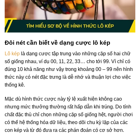
Đôi nét cần biết về dạng cược lô kép
Lô kép
là dạng cược tập trung vào những cặp số hai chữ
số giống nhau, ví dụ 00, 11, 22, 33… cho tới 99. Vì chỉ có
đúng 10 khả năng như vậy trong khoảng 00 – 99 nên hình
thức này có nét đặc trưng là dễ nhớ và thuận lợi cho việc
thống kê.
Mặc dù hình thức cược này tỷ lệ xuất hiện không cao
nhưng mức thưởng thường rất hấp dẫn khi trúng. Do tính
chất đặc thù chỉ chọn những cặp số giống hệt, người chơi
có thể hệ thống hóa dữ liệu, theo dõi chu kỳ lặp của các
con kép và từ đó đưa ra các phán đoán có cơ sở hơn.