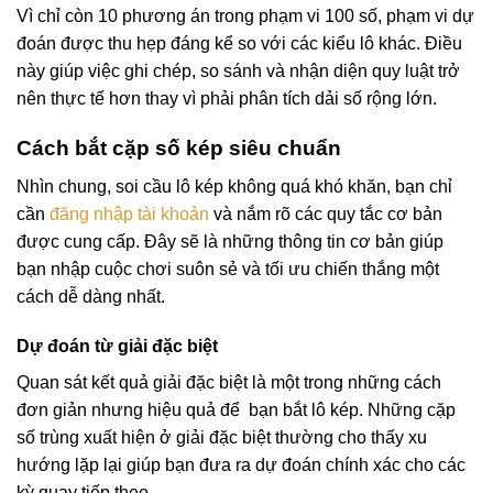
Vì chỉ còn 10 phương án trong phạm vi 100 số, phạm vi dự
đoán được thu hẹp đáng kể so với các kiểu lô khác. Điều
này giúp việc ghi chép, so sánh và nhận diện quy luật trở
nên thực tế hơn thay vì phải phân tích dải số rộng lớn.
Cách bắt cặp số kép siêu chuẩn
Nhìn chung, soi cầu lô kép không quá khó khăn, bạn chỉ
cần
đăng nhập tài khoản
và nắm rõ các quy tắc cơ bản
được cung cấp. Đây sẽ là những thông tin cơ bản giúp
bạn nhập cuộc chơi suôn sẻ và tối ưu chiến thắng một
cách dễ dàng nhất.
Dự đoán từ giải đặc biệt
Quan sát kết quả giải đặc biệt là một trong những cách
đơn giản nhưng hiệu quả để bạn bắt lô kép. Những cặp
số trùng xuất hiện ở giải đặc biệt thường cho thấy xu
hướng lặp lại giúp bạn đưa ra dự đoán chính xác cho các
kỳ quay tiếp theo.