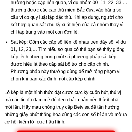
hưởng hoặc cặp liên quan, ví dụ nhóm 00- 11- 22- 33,…
thường được các cao thủ miền Bắc đưa vào bảng soi
cầu vì có quy luật lặp đặc thù. Khi áp dụng, người chơi
kết hợp quan sát chu kỳ xuất hiện của cả nhóm thay vì
chỉ tập trung vào một con đơn lẻ.
Sát kép: Gồm các cặp số liền kề nhau trên dãy số, ví dụ
01, 12, 23,… Tìm hiểu sơ qua có thể bạn sẽ thấy giống
kép lệch nhưng trong một số phương pháp sát kép
được hiểu là theo cặp sát bổ trợ cho cặp chính.
Phương pháp này thường dùng để mở rộng phạm vi
chọn khi bạn xác định một cặp kép chính.
Lô kép là một hình thức đặt cược cực kỳ cuốn hút, thú vị
mà các tín đồ đam mê đỏ đen chắc chắn nên thử ít nhất
một lần. Hãy mau chóng truy cập Betvisa để tận hưởng
những giây phút thăng hoa cùng các con số bí ẩn và mở ra
cơ hội kiếm lời cực hậu hĩnh.