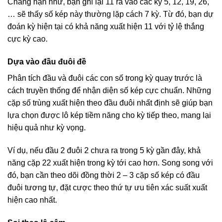
Chẳng hạn như, bạn ghi lại 11 ra vào các kỳ 5, 12, 19, 26,
… sẽ thấy số kép này thường lặp cách 7 kỳ. Từ đó, bạn dự
đoán kỳ hiện tại có khả năng xuất hiện 11 với tỷ lệ thắng
cực kỳ cao.
Dựa vào đầu đuôi đề
Phân tích đầu và đuôi các con số trong kỳ quay trước là
cách truyền thống để nhận diện số kép cực chuẩn. Những
cặp số trùng xuất hiện theo đầu đuôi nhất định sẽ giúp bạn
lựa chọn được lô kép tiềm năng cho kỳ tiếp theo, mang lại
hiệu quả như kỳ vọng.
Ví dụ, nếu đầu 2 đuôi 2 chưa ra trong 5 kỳ gần đây, khả
năng cặp 22 xuất hiện trong kỳ tới cao hơn. Song song với
đó, bạn cần theo dõi đồng thời 2 – 3 cặp số kép có đầu
đuôi tương tự, đặt cược theo thứ tự ưu tiên xác suất xuất
hiện cao nhất.