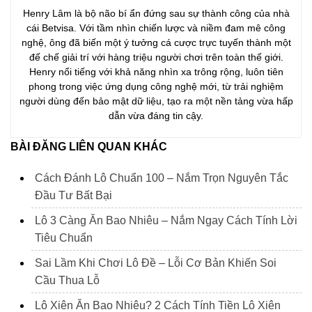
Henry Lâm là bộ não bí ẩn đứng sau sự thành công của nhà
cái Betvisa. Với tầm nhìn chiến lược và niềm đam mê công
nghệ, ông đã biến một ý tưởng cá cược trực tuyến thành một
đế chế giải trí với hàng triệu người chơi trên toàn thế giới.
Henry nổi tiếng với khả năng nhìn xa trông rộng, luôn tiên
phong trong việc ứng dụng công nghệ mới, từ trải nghiệm
người dùng đến bảo mật dữ liệu, tạo ra một nền tảng vừa hấp
dẫn vừa đáng tin cậy.
BÀI ĐĂNG LIÊN QUAN KHÁC
Cách Đánh Lô Chuẩn 100 – Nắm Trọn Nguyên Tắc
Đầu Tư Bất Bại
Lô 3 Càng Ăn Bao Nhiêu – Nắm Ngay Cách Tính Lời
Tiêu Chuẩn
Sai Lầm Khi Chơi Lô Đề – Lỗi Cơ Bản Khiến Soi
Cầu Thua Lỗ
Lô Xiên Ăn Bao Nhiêu? 2 Cách Tính Tiền Lô Xiên