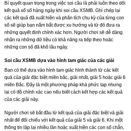
Bí quyết quan trọng trong việc soi cầu là phải luôn theo dõi
kết quả xổ số hàng ngày khi soi cầu XSMB. Ghi chép lại
các kết quả đã xuất hiện và phân tích chu kỳ của từng con
số sẽ giúp bạn nắm bắt được xu hướng và từ đó đưa ra
những quyết định chính xác hơn. Người chơi sẽ dễ dàng
nhận ra những dữ liệu có khả năng ra tiếp theo hoặc
những con số đã khô lâu ngày.
Soi cầu XSMB dựa vào hình tam giác của các giải
Bạn có thể dựa vào hình tam giác hình thành từ các kết
quả của giải đặc biệt miền bắc, giải nhất, giải 5 hoặc giải 6
miền Bắc. Đây là một phương pháp khá phức tạp nhưng
lại có độ chính xác cao nếu biết cách kết hợp các kết quả
của các giải này.
Người chơi sẽ bắt đầu từ kết quả của giải đặc biệt và giải
nhất để đối chiếu với kết quả của giải 5 và giải 6. Khi một
thông tin lặp lại nhiều lần hoặc xuất hiện các con số chẵn,