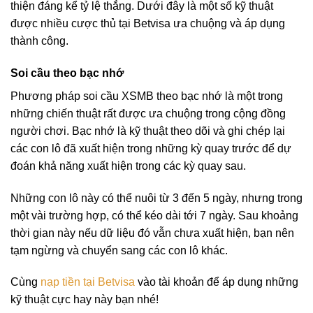
thiện đáng kể tỷ lệ thắng. Dưới đây là một số kỹ thuật
được nhiều cược thủ tại Betvisa ưa chuộng và áp dụng
thành công.
Soi cầu theo bạc nhớ
Phương pháp soi cầu XSMB theo bạc nhớ là một trong
những chiến thuật rất được ưa chuộng trong cộng đồng
người chơi. Bạc nhớ là kỹ thuật theo dõi và ghi chép lại
các con lô đã xuất hiện trong những kỳ quay trước để dự
đoán khả năng xuất hiện trong các kỳ quay sau.
Những con lô này có thể nuôi từ 3 đến 5 ngày, nhưng trong
một vài trường hợp, có thể kéo dài tới 7 ngày. Sau khoảng
thời gian này nếu dữ liệu đó vẫn chưa xuất hiện, bạn nên
tạm ngừng và chuyển sang các con lô khác.
Cùng
nạp tiền tại Betvisa
vào tài khoản để áp dụng những
kỹ thuật cực hay này bạn nhé!