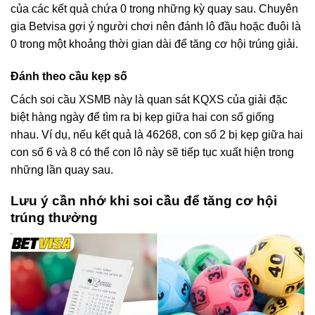
của các kết quả chứa 0 trong những kỳ quay sau. Chuyên
gia Betvisa gợi ý người chơi nên đánh lô đầu hoặc đuôi là
0 trong một khoảng thời gian dài để tăng cơ hội trúng giải.
Đánh theo cầu kẹp số
Cách soi cầu XSMB này là quan sát KQXS của giải đặc
biệt hàng ngày để tìm ra bị kẹp giữa hai con số giống
nhau. Ví dụ, nếu kết quả là 46268, con số 2 bị kẹp giữa hai
con số 6 và 8 có thể con lô này sẽ tiếp tục xuất hiện trong
những lần quay sau.
Lưu ý cần nhớ khi soi cầu để tăng cơ hội
trúng thưởng