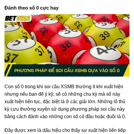
Đánh theo số 0 cực hay
Con số 0 trong khi soi cầu XSMB thường ít khi xuất hiện
nhưng nếu bạn để ý kỹ, sẽ có những chu kỳ mà số này
xuất hiện liên tục, đặc biệt là ở các giải lớn. Những lô thủ
kỳ cựu thường xuyên sử dụng phương pháp soi cầu này
bằng cách đánh vào những con số có đầu hoặc đuôi là 0.
Đây được xem là dấu hiệu cho thấy sự xuất hiện liên tiếp