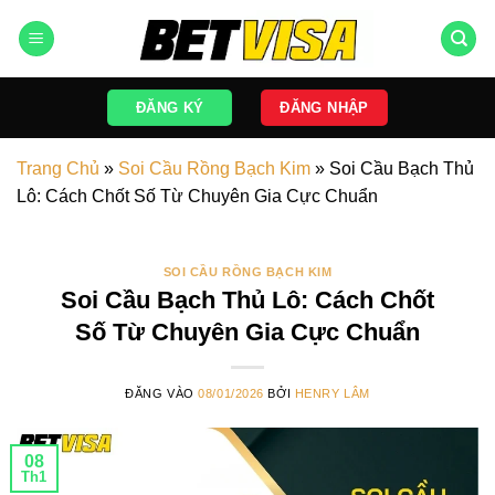
Bỏ
qua
nội
dung
ĐĂNG KÝ
ĐĂNG NHẬP
Trang Chủ
»
Soi Cầu Rồng Bạch Kim
»
Soi Cầu Bạch Thủ
Lô: Cách Chốt Số Từ Chuyên Gia Cực Chuẩn
SOI CẦU RỒNG BẠCH KIM
Soi Cầu Bạch Thủ Lô: Cách Chốt
Số Từ Chuyên Gia Cực Chuẩn
ĐĂNG VÀO
08/01/2026
BỞI
HENRY LÂM
08
Th1