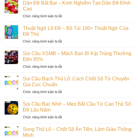
Mơ
Nhật
Dàn Đề Bất Bại – Kinh Nghiệm Tạo Dàn Đề Đỉnh
Xác
Lô
Cách
Cao
100%
Đề:
Đọc
ở
Chức năng bình luận bị tắt
Tra
Cầu
Dàn
Giấc
Siêu
Đề
Mơ
Thuật Ngữ Lô Đề – Bỏ Túi 100+ Thuật Ngữ Của
Dính
Bất
Đánh
Đề Thủ
Bại
Số
ở
Chức năng bình luận bị tắt
–
Chuẩn
Thuật
Kinh
Trúng
Ngữ
Nghiệm
Soi Cầu XSMB – Mách Bạn Bí Kíp Trúng Thưởng
Lớn
Lô
Tạo
Đến 95%
Dễ
Đề
Dàn
Dàng
ở
Chức năng bình luận bị tắt
–
Đề
Soi
Bỏ
Đỉnh
Cầu
Túi
Soi Cầu Bạch Thủ Lô: Cách Chốt Số Từ Chuyên
Cao
XSMB
100+
Gia Cực Chuẩn
–
Thuật
ở
Chức năng bình luận bị tắt
Mách
Ngữ
Soi
Bạn
Của
Cầu
Bí
Soi Cầu Bạc Nhớ – Mẹo Bắt Cầu Từ Cao Thủ Số
Đề
Bạch
Kíp
Đề Lâu Năm
Thủ
Thủ
Trúng
ở
Chức năng bình luận bị tắt
Lô:
Thưởng
Soi
Cách
Đến
Cầu
Chốt
Song Thủ Lô – Chốt Số Ăn Tiền, Làm Giàu Thông
95%
Bạc
Số
Minh
Nhớ