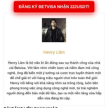
ĐĂNG KÝ BETVISA NHẬN 222USDT!
Henry Lâm
Henry Lâm là bộ não bí ẩn đứng sau sự thành công của nhà
cái Betvisa. Với tầm nhìn chiến lược và niềm đam mê công
nghệ, ông đã biến một ý tưởng cá cược trực tuyến thành một
đế chế giải trí với hàng triệu người chơi trên toàn thế giới.
Henry nổi tiếng với khả năng nhìn xa trông rộng, luôn tiên
phong trong việc ứng dụng công nghệ mới, từ trải nghiệm
người dùng đến bảo mật dữ liệu, tạo ra một nền tảng vừa hấp
dẫn vừa đáng tin cậy.