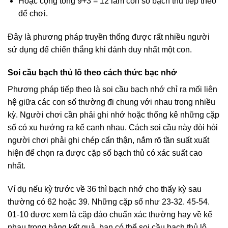
Hoặc cộng tổng 9+3 = 12 làm con số bạch thủ tiếp theo
để chơi.
Đây là phương pháp truyền thống được rất nhiều người
sử dụng để chiến thắng khi đánh duy nhất một con.
Soi cầu bạch thủ lô theo cách thức bạc nhớ
Phương pháp tiếp theo là soi cầu bạch nhớ chỉ ra mối liên
hệ giữa các con số thường đi chung với nhau trong nhiều
kỳ. Người chơi cần phải ghi nhớ hoặc thống kê những cặp
số có xu hướng ra kế cạnh nhau. Cách soi cầu này đòi hỏi
người chơi phải ghi chép cẩn thận, nắm rõ tần suất xuất
hiện để chọn ra được cặp số bạch thủ có xác suất cao
nhất.
Ví dụ nếu kỳ trước về 36 thì bạch nhớ cho thấy kỳ sau
thường có 62 hoặc 39. Những cặp số như 23-32. 45-54.
01-10 được xem là cặp đảo chuẩn xác thường hay về kế
nhau trong bảng kết quả, bạn có thể soi cầu bạch thủ lô