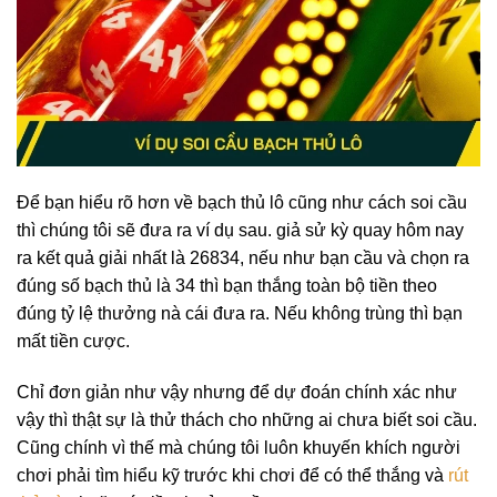
Để bạn hiểu rõ hơn về bạch thủ lô cũng như cách soi cầu
thì chúng tôi sẽ đưa ra ví dụ sau. giả sử kỳ quay hôm nay
ra kết quả giải nhất là 26834, nếu như bạn cầu và chọn ra
đúng số bạch thủ là 34 thì bạn thắng toàn bộ tiền theo
đúng tỷ lệ thưởng nà cái đưa ra. Nếu không trùng thì bạn
mất tiền cược.
Chỉ đơn giản như vậy nhưng để dự đoán chính xác như
vậy thì thật sự là thử thách cho những ai chưa biết soi cầu.
Cũng chính vì thế mà chúng tôi luôn khuyến khích người
chơi phải tìm hiểu kỹ trước khi chơi để có thể thắng và
rút