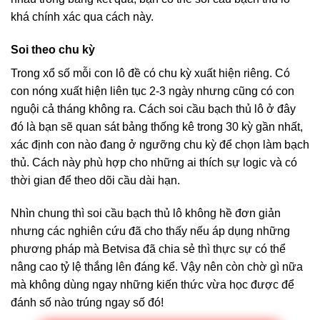
khá chính xác qua cách này.
Soi theo chu kỳ
Trong xổ số mỗi con lô đề có chu kỳ xuất hiện riêng. Có
con nóng xuất hiện liên tục 2-3 ngày nhưng cũng có con
nguội cả tháng không ra. Cách soi cầu bạch thủ lô ở đây
đó là bạn sẽ quan sát bảng thống kê trong 30 kỳ gần nhất,
xác định con nào đang ở ngưỡng chu kỳ để chọn làm bạch
thủ. Cách này phù hợp cho những ai thích sự logic và có
thời gian để theo dõi cầu dài hạn.
Nhìn chung thì soi cầu bạch thủ lô không hề đơn giản
nhưng các nghiên cứu đã cho thấy nếu áp dụng những
phương pháp mà Betvisa đã chia sẻ thì thực sự có thể
nâng cao tỷ lệ thắng lên đáng kể. Vậy nên còn chờ gì nữa
mà không dùng ngay những kiến thức vừa học được để
đánh số nào trúng ngay số đó!