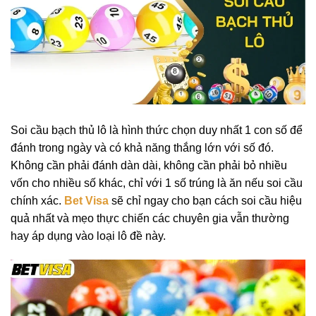
Soi cầu bạch thủ lô là hình thức chọn duy nhất 1 con số để
đánh trong ngày và có khả năng thắng lớn với số đó.
Không cần phải đánh dàn dài, không cần phải bỏ nhiều
vốn cho nhiều số khác, chỉ với 1 số trúng là ăn nếu soi cầu
chính xác.
Bet Visa
sẽ chỉ ngay cho bạn cách soi cầu hiệu
quả nhất và mẹo thực chiến các chuyên gia vẫn thường
hay áp dụng vào loại lô đề này.