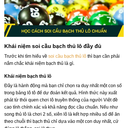
Khái niệm soi cầu bạch thủ lô đầy đủ
Trước khi tìm hiểu về
soi cầu bạch thủ lô
thì bạn cần phải
nắm chắc khái niệm bạch thủ là gì.
Khái niệm bạch thủ lô
Đây là hành động mà bạn chỉ chọn ra duy nhất một con số
trong bảng lô tô để dự đoán kết quả. Hình thức này xuất
phát từ thói quen chơi lô truyền thống của người Việt đề
cao tính chính xác và khả năng đọc cầu chuẩn. Nếu như
song thủ lô là chơi 2 số, xiên lô là kết hợp nhiều số để ăn
theo chuỗi thì bạch thủ chỉ dựa vào một con duy nhất, cứ