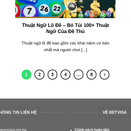
Thuật Ngữ Lô Đề – Bỏ Túi 100+ Thuật
Ngữ Của Đề Thủ
Thuật ngữ lô đề bao gồm các khái niệm cơ bản
nhất mà người chơi [...]
1
2
3
4
…
8
HÔNG TIN LIÊN HỆ
VỀ BETVISA
eurocien.org.mx
Chính sách hoàn tiền