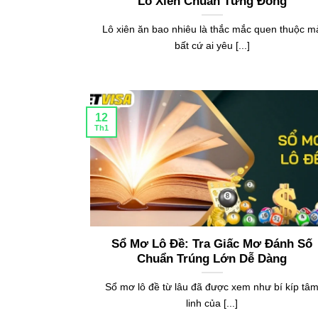
Lô Xiên Chuẩn Từng Đồng
Lô xiên ăn bao nhiêu là thắc mắc quen thuộc m
bất cứ ai yêu [...]
12
Th1
Sổ Mơ Lô Đề: Tra Giấc Mơ Đánh Số
Chuẩn Trúng Lớn Dễ Dàng
Sổ mơ lô đề từ lâu đã được xem như bí kíp tâ
linh của [...]