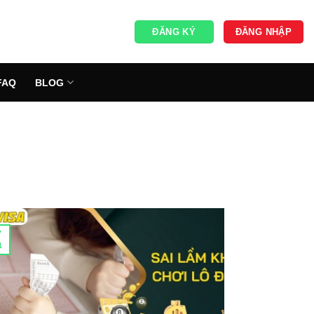
ĐĂNG KÝ
ĐĂNG NHẬP
FAQ
BLOG
7
1