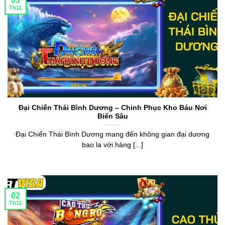
03
Th11
Đại Chiến Thái Bình Dương – Chinh Phục Kho Báu Nơi
Biển Sâu
Đại Chiến Thái Bình Dương mang đến không gian đại dương
bao la với hàng [...]
02
Th11