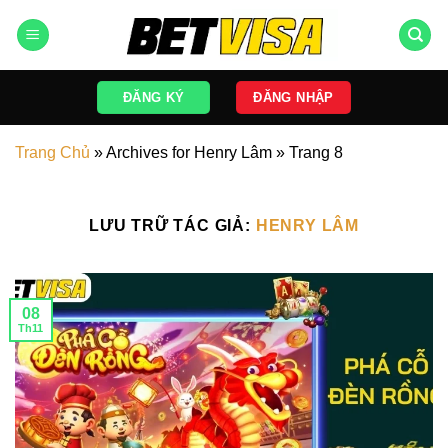
Bỏ
qua
nội
dung
ĐĂNG KÝ
ĐĂNG NHẬP
Trang Chủ
»
Archives for Henry Lâm
»
Trang 8
LƯU TRỮ TÁC GIẢ:
HENRY LÂM
08
Th11