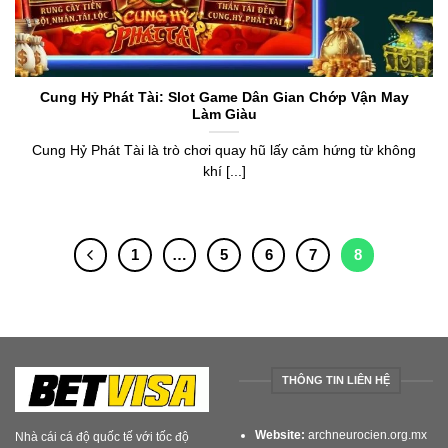
Cung Hỷ Phát Tài: Slot Game Dân Gian Chớp Vận May
Làm Giàu
Cung Hỷ Phát Tài là trò chơi quay hũ lấy cảm hứng từ không
khí [...]
1
…
5
6
7
8
THÔNG TIN LIÊN HỆ
Website:
archneurocien.org.mx
Nhà cái cá độ quốc tế với tốc độ