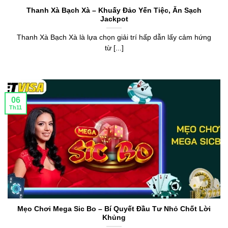
Thanh Xà Bạch Xà – Khuấy Đảo Yến Tiệc, Ăn Sạch
Jackpot
Thanh Xà Bạch Xà là lựa chọn giải trí hấp dẫn lấy cảm hứng
từ [...]
06
Th11
Mẹo Chơi Mega Sic Bo – Bí Quyết Đầu Tư Nhỏ Chốt Lời
Khủng