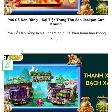
Phá Cỗ Đèn Rồng – Đại Tiệc Trung Thu Săn Jackpot Cực
Khủng
Phá Cỗ Đèn Rồng là siêu phẩm nổ hũ tái hiện hoàn hảo không
khí [...]
07
Th11