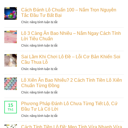
Cách Đánh Lô Chuẩn 100 – Nắm Trọn Nguyên
Tắc Đầu Tư Bất Bại
ở
Chức năng bình luận bị tắt
Cách
Đánh
Lô 3 Càng Ăn Bao Nhiêu – Nắm Ngay Cách Tính
Lô
Lời Tiêu Chuẩn
Chuẩn
ở
Chức năng bình luận bị tắt
100
Lô
–
3
Nắm
Sai Lầm Khi Chơi Lô Đề – Lỗi Cơ Bản Khiến Soi
Càng
Trọn
Cầu Thua Lỗ
Ăn
Nguyên
ở
Chức năng bình luận bị tắt
Bao
Tắc
Sai
Nhiêu
Đầu
Lầm
–
Lô Xiên Ăn Bao Nhiêu? 2 Cách Tính Tiền Lô Xiên
Tư
Khi
Nắm
Chuẩn Từng Đồng
Bất
Chơi
Ngay
Bại
ở
Chức năng bình luận bị tắt
Lô
Cách
Lô
Đề
Tính
Xiên
–
Phương Pháp Đánh Lô Chưa Từng Tiết Lộ, Cứ
Lời
15
Ăn
Lỗi
Đầu Tư Là Có Lời
Tiêu
Th1
Bao
Cơ
Chuẩn
ở
Chức năng bình luận bị tắt
Nhiêu?
Bản
Phương
2
Khiến
Pháp
Cách
Cách Tính Tiền Lô Đề: Mẹo Tính Vừa Nhanh Vừa
Soi