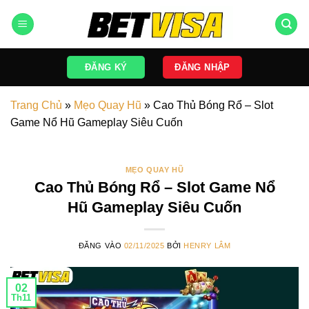
Bỏ
qua
nội
dung
ĐĂNG KÝ
ĐĂNG NHẬP
Trang Chủ
»
Mẹo Quay Hũ
»
Cao Thủ Bóng Rổ – Slot
Game Nổ Hũ Gameplay Siêu Cuốn
MẸO QUAY HŨ
Cao Thủ Bóng Rổ – Slot Game Nổ
Hũ Gameplay Siêu Cuốn
ĐĂNG VÀO
02/11/2025
BỞI
HENRY LÂM
02
Th11