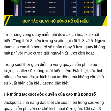
Tính năng vòng quay miễn phí được kích hoạt khi xuất
hiện đồng thời 3 biểu tượng scatter tại cột 1, 3 và 5. Người
tham gia cao thủ bóng rổ sẽ nhận ngay 9 lượt quay không
mất phí với mức cược giữ nguyên từ lượt kích hoạt.
Trong suốt thời gian diễn ra vòng quay miễn phí, biểu
tượng scatter sẽ không xuất hiện thêm. Đặc biệt, các tính
năng siêu sao được kích hoạt tự động mà không cần chờ
sự xuất hiện của biểu tượng đặc biệt.
Hệ thống jackpot độc quyền của cao thủ bóng rổ
Jackpot là tính năng đặc biệt chỉ xuất hiện trong các vòng
quay miễn phí với cơ chế kích hoạt đơn giản. Chỉ cần 3