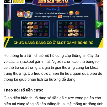
Hệ thống lưu trữ lịch sử nổ hũ cung cấp thông tin đầy đủ
về các lần jackpot gần nhất. Người chơi cao thủ bóng rổ
có thể tra cứu thời gian, giá trị giải thưởng cùng tài khoản
trúng thưởng. Dữ liệu được hiển thị trực quan qua biểu đồ
thống kê giúp phân tích xu hướng dễ dàng.
Theo dõi số tiền cược
Giao diện hiển thị rõ ràng số tiền đã cược trong phiên chơi
hiện tại cùng tổng số tiền thắng/thua. Hệ thống tự động tính