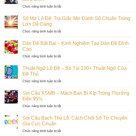
Lô
Cứ
Đồng
ở
Chức năng bình luận bị tắt
Đề:
Đầu
Kinh
Mẹo
Tư
Nghiệm
Tính
Sổ Mơ Lô Đề: Tra Giấc Mơ Đánh Số Chuẩn Trúng
Là
Soi
Vừa
Lớn Dễ Dàng
Có
Cầu
Nhanh
Lời
ở
Chức năng bình luận bị tắt
–
Vừa
Sổ
Cập
Chính
Mơ
Nhật
Dàn Đề Bất Bại – Kinh Nghiệm Tạo Dàn Đề Đỉnh
Xác
Lô
Cách
Cao
100%
Đề:
Đọc
ở
Chức năng bình luận bị tắt
Tra
Cầu
Dàn
Giấc
Siêu
Đề
Mơ
Thuật Ngữ Lô Đề – Bỏ Túi 100+ Thuật Ngữ Của
Dính
Bất
Đánh
Đề Thủ
Bại
Số
ở
Chức năng bình luận bị tắt
–
Chuẩn
Thuật
Kinh
Trúng
Ngữ
Nghiệm
Soi Cầu XSMB – Mách Bạn Bí Kíp Trúng Thưởng
Lớn
Lô
Tạo
Đến 95%
Dễ
Đề
Dàn
Dàng
ở
Chức năng bình luận bị tắt
–
Đề
Soi
Bỏ
Đỉnh
Cầu
Túi
Soi Cầu Bạch Thủ Lô: Cách Chốt Số Từ Chuyên
Cao
XSMB
100+
Gia Cực Chuẩn
–
Thuật
ở
Chức năng bình luận bị tắt
Mách
Ngữ
Soi