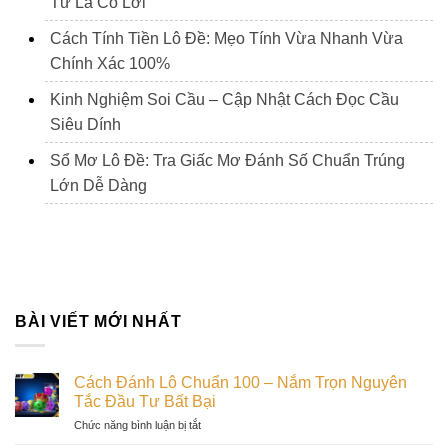
Tư Là Có Lời
Cách Tính Tiền Lô Đề: Mẹo Tính Vừa Nhanh Vừa
Chính Xác 100%
Kinh Nghiệm Soi Cầu – Cập Nhật Cách Đọc Cầu
Siêu Dính
Sổ Mơ Lô Đề: Tra Giấc Mơ Đánh Số Chuẩn Trúng
Lớn Dễ Dàng
BÀI VIẾT MỚI NHẤT
Cách Đánh Lô Chuẩn 100 – Nắm Trọn Nguyên
Tắc Đầu Tư Bất Bại
ở
Chức năng bình luận bị tắt
Cách