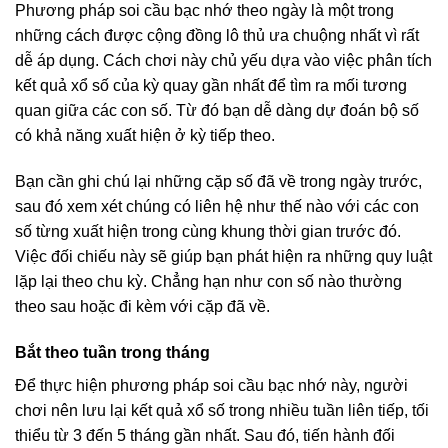
Phương pháp soi cầu bạc nhớ theo ngày là một trong
những cách được cộng đồng lô thủ ưa chuộng nhất vì rất
dễ áp dụng. Cách chơi này chủ yếu dựa vào việc phân tích
kết quả xổ số của kỳ quay gần nhất để tìm ra mối tương
quan giữa các con số. Từ đó bạn dễ dàng dự đoán bộ số
có khả năng xuất hiện ở kỳ tiếp theo.
Bạn cần ghi chú lại những cặp số đã về trong ngày trước,
sau đó xem xét chúng có liên hệ như thế nào với các con
số từng xuất hiện trong cùng khung thời gian trước đó.
Việc đối chiếu này sẽ giúp bạn phát hiện ra những quy luật
lặp lại theo chu kỳ. Chẳng hạn như con số nào thường
theo sau hoặc đi kèm với cặp đã về.
Bắt theo tuần trong tháng
Để thực hiện phương pháp soi cầu bạc nhớ này, người
chơi nên lưu lại kết quả xổ số trong nhiều tuần liên tiếp, tối
thiểu từ 3 đến 5 tháng gần nhất. Sau đó, tiến hành đối