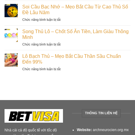
Bạn
Của
Cầu
Bí
Soi Cầu Bạc Nhớ – Mẹo Bắt Cầu Từ Cao Thủ Số
Đề
Bạch
Kíp
Đề Lâu Năm
Thủ
Thủ
Trúng
ở
Chức năng bình luận bị tắt
Lô:
Thưởng
Soi
Cách
Đến
Cầu
Chốt
Song Thủ Lô – Chốt Số Ăn Tiền, Làm Giàu Thông
95%
Bạc
Số
Minh
Nhớ
Từ
ở
Chức năng bình luận bị tắt
–
Chuyên
Song
Mẹo
Gia
Thủ
Bắt
Lô Bạch Thủ – Mẹo Bắt Cầu Thần Sầu Chuẩn
Cực
Lô
Cầu
Đến 99%
Chuẩn
–
Từ
ở
Chức năng bình luận bị tắt
Chốt
Cao
Lô
Số
Thủ
Bạch
Ăn
Số
Thủ
Tiền,
Đề
–
Làm
Lâu
Mẹo
Giàu
Năm
Bắt
Thông
Cầu
Minh
Thần
THÔNG TIN LIÊN HỆ
Sầu
Chuẩn
Đến
Website:
archneurocien.org.mx
Nhà cái cá độ quốc tế với tốc độ
99%