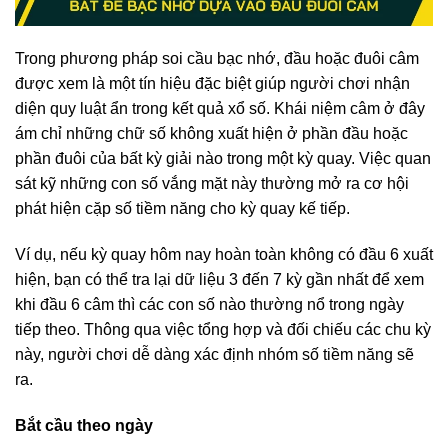
Trong phương pháp soi cầu bạc nhớ, đầu hoặc đuôi câm
được xem là một tín hiệu đặc biệt giúp người chơi nhận
diện quy luật ẩn trong kết quả xổ số. Khái niệm câm ở đây
ám chỉ những chữ số không xuất hiện ở phần đầu hoặc
phần đuôi của bất kỳ giải nào trong một kỳ quay. Việc quan
sát kỹ những con số vắng mặt này thường mở ra cơ hội
phát hiện cặp số tiềm năng cho kỳ quay kế tiếp.
Ví dụ, nếu kỳ quay hôm nay hoàn toàn không có đầu 6 xuất
hiện, bạn có thể tra lại dữ liệu 3 đến 7 kỳ gần nhất để xem
khi đầu 6 câm thì các con số nào thường nổ trong ngày
tiếp theo. Thông qua việc tổng hợp và đối chiếu các chu kỳ
này, người chơi dễ dàng xác định nhóm số tiềm năng sẽ
ra.
Bắt cầu theo ngày