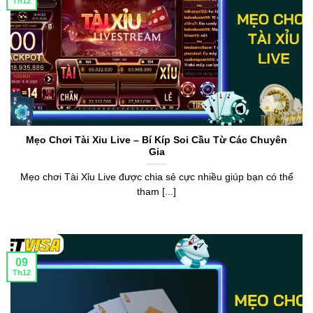
Th12
Mẹo Chơi Tài Xỉu Live – Bí Kíp Soi Cầu Từ Các Chuyên
Gia
Mẹo chơi Tài Xỉu Live được chia sẻ cực nhiều giúp bạn có thể
tham [...]
09
Th12