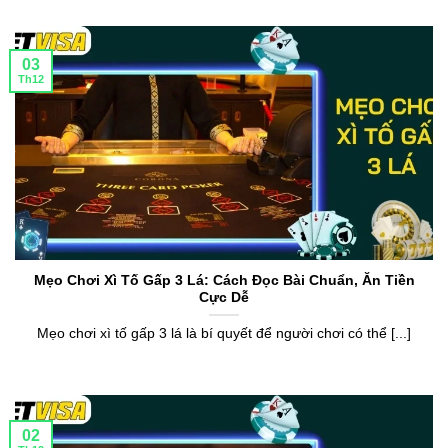
03
Th12
Mẹo Chơi Xì Tố Gấp 3 Lá: Cách Đọc Bài Chuẩn, Ăn Tiền
Cực Dễ
Mẹo chơi xì tố gấp 3 lá là bí quyết để người chơi có thể [...]
02