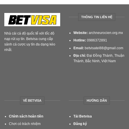
Năm
Bắt
Thông
Cầu
Minh
Thần
THÔNG TIN LIÊN HỆ
Sầu
Chuẩn
Đến
Website:
archneurocien.org.mx
Nhà cái cá độ quốc tế với tốc độ
99%
nạp rút uy tín. Betvisa cung cấp
Hotline:
0986372891
sảnh cá cược uy tín đa dạng kèo
Email:
betvisatel88@gmail.com
nhất.
Địa chỉ:
Đại Đồng Thành, Thuận
Thành, Bắc Ninh, Việt Nam
VỀ BETVISA
HƯỚNG DẪN
Chính sách hoàn tiền
Tải Betvisa
Chơi có trách nhiệm
Đăng ký