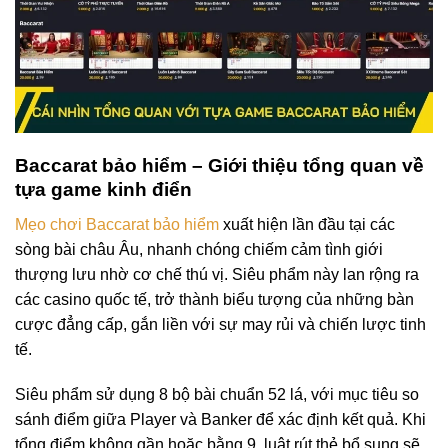
Baccarat bảo hiểm – Giới thiệu tổng quan về
tựa game kinh điển
Mẹo chơi Baccarat bảo hiểm
xuất hiện lần đầu tại các
sòng bài châu Âu, nhanh chóng chiếm cảm tình giới
thượng lưu nhờ cơ chế thú vị. Siêu phẩm này lan rộng ra
các casino quốc tế, trở thành biểu tượng của những bàn
cược đẳng cấp, gắn liền với sự may rủi và chiến lược tinh
tế.
Siêu phẩm sử dụng 8 bộ bài chuẩn 52 lá, với mục tiêu so
sánh điểm giữa Player và Banker để xác định kết quả. Khi
tổng điểm không gần hoặc bằng 9, luật rút thẻ bổ sung sẽ