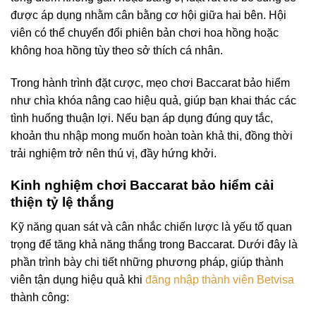
được áp dụng nhằm cân bằng cơ hội giữa hai bên. Hội
viên có thể chuyển đổi phiên bản chơi hoa hồng hoặc
không hoa hồng tùy theo sở thích cá nhân.
Trong hành trình đặt cược, mẹo chơi Baccarat bảo hiểm
như chìa khóa nâng cao hiệu quả, giúp bạn khai thác các
tình huống thuận lợi. Nếu bạn áp dụng đúng quy tắc,
khoản thu nhập mong muốn hoàn toàn khả thi, đồng thời
trải nghiệm trở nên thú vị, đầy hứng khởi.
Kinh nghiệm chơi Baccarat bảo hiểm cải
thiện tỷ lệ thắng
Kỹ năng quan sát và cân nhắc chiến lược là yếu tố quan
trọng để tăng khả năng thắng trong Baccarat. Dưới đây là
phần trình bày chi tiết những phương pháp, giúp thành
viên tận dụng hiệu quả khi
đăng nhập thành viên Betvisa
thành công: