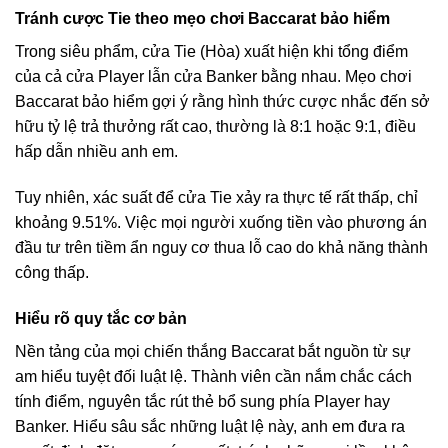
Tránh cược Tie theo mẹo chơi Baccarat bảo hiểm
Trong siêu phẩm, cửa Tie (Hòa) xuất hiện khi tổng điểm
của cả cửa Player lẫn cửa Banker bằng nhau. Mẹo chơi
Baccarat bảo hiểm gợi ý rằng hình thức cược nhắc đến sở
hữu tỷ lệ trả thưởng rất cao, thường là 8:1 hoặc 9:1, điều
hấp dẫn nhiều anh em.
Tuy nhiên, xác suất để cửa Tie xảy ra thực tế rất thấp, chỉ
khoảng 9.51%. Việc mọi người xuống tiền vào phương án
đầu tư trên tiềm ẩn nguy cơ thua lỗ cao do khả năng thành
công thấp.
Hiểu rõ quy tắc cơ bản
Nền tảng của mọi chiến thắng Baccarat bắt nguồn từ sự
am hiểu tuyệt đối luật lệ. Thành viên cần nắm chắc cách
tính điểm, nguyên tắc rút thẻ bổ sung phía Player hay
Banker. Hiểu sâu sắc những luật lệ này, anh em đưa ra