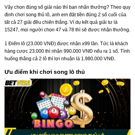
Vậy chọn đúng số giải nào thì bạn nhận thưởng? Theo quy
định chơi song thủ lô, anh em đặt tiền đúng 2 số cuối của
tất cả 27 giải đều chiến thắng. Ví dụ kết quả giải tư là
15247, mọi người chọn 47 và 78 thì sẽ được nhận thưởng.
1 Điểm lô (23.000 VNĐ) được nhận x99 lần. Tức là khách
hàng cược 23.000 thì nhận 990.000 VNĐ nếu ra 1 số. Tình
huống thắng cả 2 lô thì lợi nhuận là 1.980.000 VNĐ.
Ưu điểm khi chơi song lô thủ