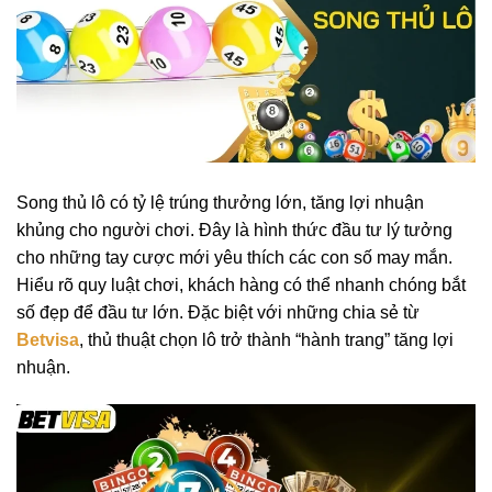
Song thủ lô có tỷ lệ trúng thưởng lớn, tăng lợi nhuận
khủng cho người chơi. Đây là hình thức đầu tư lý tưởng
cho những tay cược mới yêu thích các con số may mắn.
Hiểu rõ quy luật chơi, khách hàng có thể nhanh chóng bắt
số đẹp để đầu tư lớn. Đặc biệt với những chia sẻ từ
Betvisa
, thủ thuật chọn lô trở thành “hành trang” tăng lợi
nhuận.