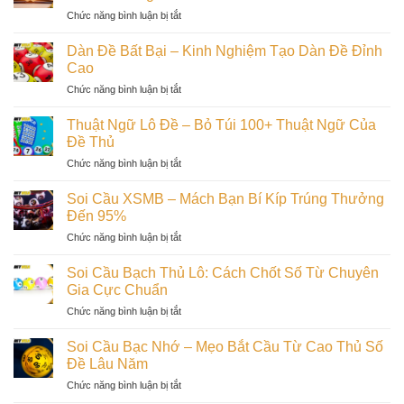
Cầu
Nhanh
Lời
ở
Chức năng bình luận bị tắt
–
Vừa
Sổ
Cập
Chính
Mơ
Nhật
Dàn Đề Bất Bại – Kinh Nghiệm Tạo Dàn Đề Đỉnh
Xác
Lô
Cách
Cao
100%
Đề:
Đọc
ở
Chức năng bình luận bị tắt
Tra
Cầu
Dàn
Giấc
Siêu
Đề
Mơ
Thuật Ngữ Lô Đề – Bỏ Túi 100+ Thuật Ngữ Của
Dính
Bất
Đánh
Đề Thủ
Bại
Số
ở
Chức năng bình luận bị tắt
–
Chuẩn
Thuật
Kinh
Trúng
Ngữ
Nghiệm
Soi Cầu XSMB – Mách Bạn Bí Kíp Trúng Thưởng
Lớn
Lô
Tạo
Đến 95%
Dễ
Đề
Dàn
Dàng
ở
Chức năng bình luận bị tắt
–
Đề
Soi
Bỏ
Đỉnh
Cầu
Túi
Soi Cầu Bạch Thủ Lô: Cách Chốt Số Từ Chuyên
Cao
XSMB
100+
Gia Cực Chuẩn
–
Thuật
ở
Chức năng bình luận bị tắt
Mách
Ngữ
Soi
Bạn
Của
Cầu
Bí
Soi Cầu Bạc Nhớ – Mẹo Bắt Cầu Từ Cao Thủ Số
Đề
Bạch
Kíp
Đề Lâu Năm
Thủ
Thủ
Trúng
ở
Chức năng bình luận bị tắt
Lô:
Thưởng
Soi
Cách