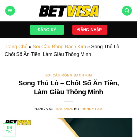
Bỏ
qua
nội
dung
ĐĂNG KÝ
ĐĂNG NHẬP
Trang Chủ
»
Soi Cầu Rồng Bạch Kim
»
Song Thủ Lô –
Chốt Số Ăn Tiền, Làm Giàu Thông Minh
SOI CẦU RỒNG BẠCH KIM
Song Thủ Lô – Chốt Số Ăn Tiền,
Làm Giàu Thông Minh
ĐĂNG VÀO
06/01/2026
BỞI
HENRY LÂM
06
Th1