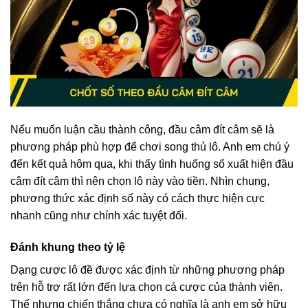
Nếu muốn luận cầu thành công, đầu câm đít câm sẽ là
phương pháp phù hợp để chơi song thủ lô. Anh em chú ý
đến kết quả hôm qua, khi thấy tình huống số xuất hiện đầu
câm đít câm thì nên chọn lô này vào tiền. Nhìn chung,
phương thức xác định số này có cách thực hiện cực
nhanh cũng như chính xác tuyệt đối.
Đánh khung theo tỷ lệ
Dạng cược lô đề được xác định từ những phương pháp
trên hỗ trợ rất lớn đến lựa chọn cá cược của thành viên.
Thế nhưng chiến thắng chưa có nghĩa là anh em sở hữu