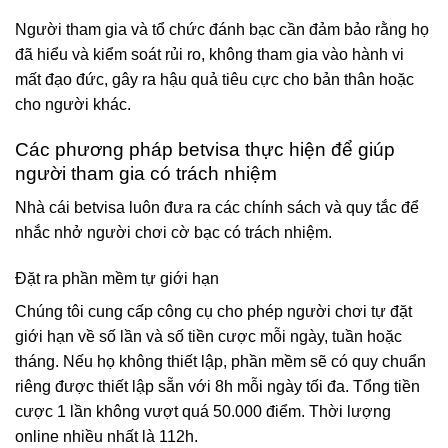
Người tham gia và tổ chức đánh bạc cần đảm bảo rằng họ
đã hiểu và kiểm soát rủi ro, không tham gia vào hành vi
mất đạo đức, gây ra hậu quả tiêu cực cho bản thân hoặc
cho người khác.
Các phương pháp betvisa thực hiện để giúp
người tham gia có trách nhiệm
Nhà cái betvisa luôn đưa ra các chính sách và quy tắc để
nhắc nhở người chơi cờ bạc có trách nhiệm.
Đặt ra phần mềm tự giới hạn
Chúng tôi cung cấp công cụ cho phép người chơi tự đặt
giới hạn về số lần và số tiền cược mỗi ngày, tuần hoặc
tháng. Nếu họ không thiết lập, phần mềm sẽ có quy chuẩn
riêng được thiết lập sẵn với 8h mỗi ngày tối đa. Tổng tiền
cược 1 lần không vượt quá 50.000 điểm. Thời lượng
online nhiều nhất là 112h.