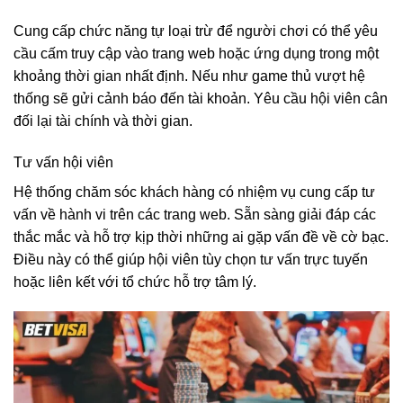
Cung cấp chức năng tự loại trừ để người chơi có thể yêu
cầu cấm truy cập vào trang web hoặc ứng dụng trong một
khoảng thời gian nhất định. Nếu như game thủ vượt hệ
thống sẽ gửi cảnh báo đến tài khoản. Yêu cầu hội viên cân
đối lại tài chính và thời gian.
Tư vấn hội viên
Hệ thống chăm sóc khách hàng có nhiệm vụ cung cấp tư
vấn về hành vi trên các trang web. Sẵn sàng giải đáp các
thắc mắc và hỗ trợ kịp thời những ai gặp vấn đề về cờ bạc.
Điều này có thể giúp hội viên tùy chọn tư vấn trực tuyến
hoặc liên kết với tổ chức hỗ trợ tâm lý.