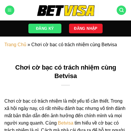
Bỏ
qua
nội
dung
ĐĂNG KÝ
ĐĂNG NHẬP
Trang Chủ
»
Chơi cờ bạc có trách nhiệm cùng Betvisa
Chơi cờ bạc có trách nhiệm cùng
Betvisa
Chơi cờ bạc có trách nhiệm là một yếu tố cần thiết. Trong
xã hội ngày nay, có rất nhiều đánh bạc nhưng vô tình đánh
mất bản thân dẫn đến ảnh hưởng đến chính mình và mọi
người xung quanh. Cùng
Betvisa
tìm hiểu về cờ bạc có
trách nhiệm là gì. Cách mà nhà cái đưa ra để hỗ trợ người