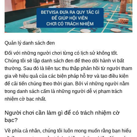
Quản lý danh sách đen
Đối với những người chơi từng có lịch sử không tốt.
Chúng tôi sẽ lập danh sách đen để theo dõi hành vi bất
thường. Sau đó là liên tục thu thập phản hồi từ người tham
gia về hiệu quả của các biện pháp hỗ trợ và tạo điều kiện
để cải tiến chúng theo thời gian. Bởi vì những người nằm
trong danh sách cấm là những người dễ vị phạm trách
nhiệm cờ bạc nhất.
Người chơi cần làm gì để có trách nhiệm cờ
bạc?
Về phía cá nhân, chúng tôi luôn mong muốn rằng bạn hiểu