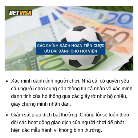
Xác minh danh tính người chơi: Nhà cái có quyền yêu
cầu người chơi cung cấp thông tin cá nhân và xác minh
danh tính của họ thông qua các giấy tờ như hộ chiếu,
giấy chứng minh nhân dân.
Giám sát giao dịch bất thường: Chúng tôi sẽ luôn theo
dõi các hoạt động giao dịch của người chơi để phát
hiện các mẫu hành vi không bình thường.