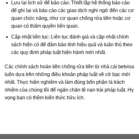
Lưu lại lịch sử để báo cáo: Thiết lập hệ thống báo cáo
để ghi lại và báo cáo các giao dịch nghi ngờ đến các cơ
quan chức năng, như cơ quan chống rửa tiền hoặc cơ
quan có thẩm quyền liên quan.
Cập nhật liên tục: Liên tục đánh giá và cập nhật chính
sách hiện có để đảm bảo tính hiệu quả và tuân thủ theo
các quy định pháp luật hiện hành mới nhất.
Các chính sách hoàn tiền chống rửa tiền từ nhà cái betvisa
luôn dựa trên những điều khoản pháp luật về cờ bạc mới
nhất. Thực hiện nghiêm và làm đúng bổn phận là trách
nhiệm của chúng tôi để ngăn chặn tệ nạn trái pháp luật. Hy
vọng bạn có thêm kiến thức hữu ích.