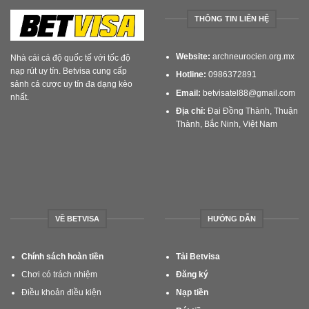
THÔNG TIN LIÊN HỆ
Website:
archneurocien.org.mx
Nhà cái cá độ quốc tế với tốc độ
nạp rút uy tín. Betvisa cung cấp
Hotline:
0986372891
sảnh cá cược uy tín đa dạng kèo
Email:
betvisatel88@gmail.com
nhất.
Địa chỉ:
Đại Đồng Thành, Thuận
Thành, Bắc Ninh, Việt Nam
VỀ BETVISA
HƯỚNG DẪN
Chính sách hoàn tiền
Tải Betvisa
Chơi có trách nhiệm
Đăng ký
Điều khoản điều kiện
Nạp tiền