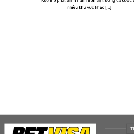
Kèo thẻ phạt thịnh hành trên thị trường cá cược t
nhiều khu vực khác [...]
T