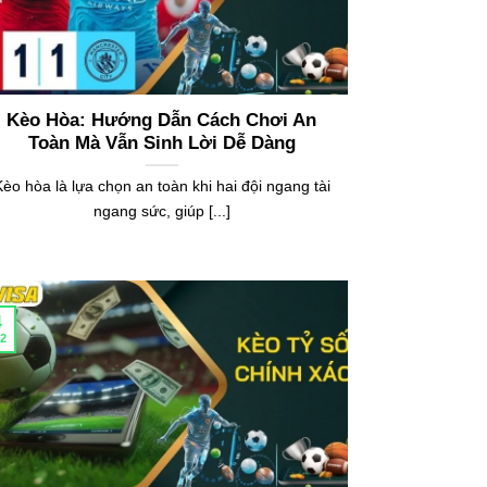
Kèo Hòa: Hướng Dẫn Cách Chơi An
Toàn Mà Vẫn Sinh Lời Dễ Dàng
èo hòa là lựa chọn an toàn khi hai đội ngang tài
ngang sức, giúp [...]
4
2