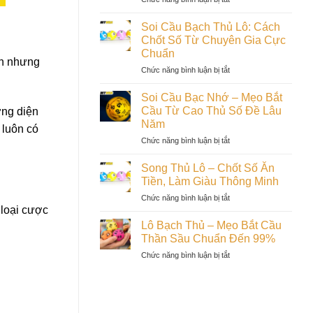
–
Đề
Soi
Bỏ
Đỉnh
Cầu
Túi
Soi Cầu Bạch Thủ Lô: Cách
Cao
XSMB
100+
Chốt Số Từ Chuyên Gia Cực
–
Thuật
Chuẩn
Mách
nh nhưng
Ngữ
ở
Chức năng bình luận bị tắt
Bạn
Của
Soi
Bí
Đề
Cầu
Kíp
Soi Cầu Bạc Nhớ – Mẹo Bắt
Thủ
Bạch
Trúng
Cầu Từ Cao Thủ Số Đề Lâu
ơng diện
Thủ
Thưởng
Năm
 luôn có
Lô:
Đến
ở
Chức năng bình luận bị tắt
Cách
95%
Soi
Chốt
Cầu
Số
Song Thủ Lô – Chốt Số Ăn
Bạc
Từ
Tiền, Làm Giàu Thông Minh
Nhớ
Chuyên
ở
Chức năng bình luận bị tắt
–
Gia
 loại cược
Song
Mẹo
Cực
Thủ
Bắt
Lô Bạch Thủ – Mẹo Bắt Cầu
Chuẩn
Lô
Cầu
Thần Sầu Chuẩn Đến 99%
–
Từ
ở
Chức năng bình luận bị tắt
Chốt
Cao
Lô
Số
Thủ
Bạch
Ăn
Số
Thủ
Tiền,
Đề
–
Làm
Lâu