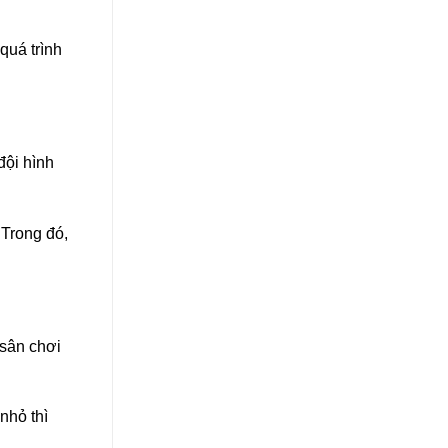
Mẹo
Giàu
Năm
Bắt
Thông
Cầu
Minh
quá trình
Thần
Sầu
Chuẩn
Đến
99%
đội hình
 Trong đó,
 sân chơi
nhỏ thì