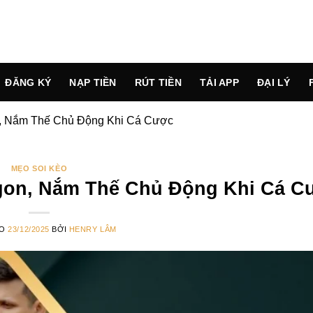
ĐĂNG KÝ
NẠP TIỀN
RÚT TIỀN
TẢI APP
ĐẠI LÝ
, Nắm Thế Chủ Động Khi Cá Cược
MẸO SOI KÈO
gon, Nắm Thế Chủ Động Khi Cá C
ÀO
23/12/2025
BỞI
HENRY LÂM