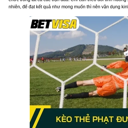
nhiên, để đạt kết quả như mong muốn thì nên vận dụng kin