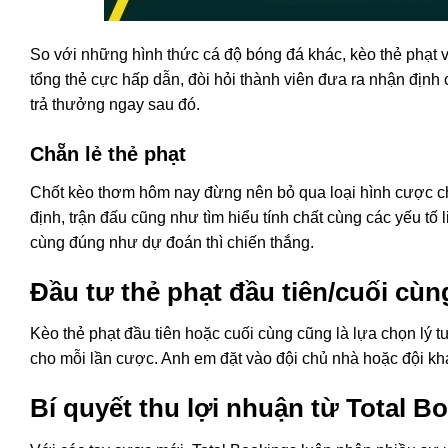
So với những hình thức cá độ bóng đá khác, kèo thẻ phạt 
tổng thẻ cực hấp dẫn, đòi hỏi thành viên đưa ra nhận định
trả thưởng ngay sau đó.
Chẵn lẻ thẻ phạt
Chốt kèo thơm hôm nay đừng nên bỏ qua loại hình cược ch
định, trận đấu cũng như tìm hiểu tính chất cùng các yếu tố
cùng đúng như dự đoán thì chiến thắng.
Đầu tư thẻ phạt đầu tiên/cuối cùn
Kèo thẻ phạt đầu tiên hoặc cuối cùng cũng là lựa chọn lý 
cho mỗi lần cược. Anh em đặt vào đội chủ nhà hoặc đội k
Bí quyết thu lợi nhuận từ Total B