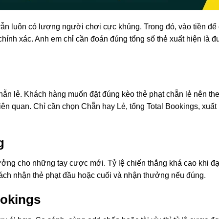
vẫn luôn có lượng người chơi cực khủng. Trong đó, vào tiền để
 chính xác. Anh em chỉ cần đoán đúng tổng số thẻ xuất hiện là 
ẵn lẻ. Khách hàng muốn đặt đúng kèo thẻ phạt chẵn lẻ nên th
 liên quan. Chỉ cần chọn Chẵn hay Lẻ, tổng Total Bookings, xuất
g
tưởng cho những tay cược mới. Tỷ lệ chiến thắng khá cao khi đ
hách nhận thẻ phạt đầu hoặc cuối và nhận thưởng nếu đúng.
ookings