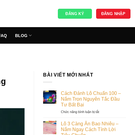
ĐĂNG KÝ
ĐĂNG NHẬP
FAQ
BLOG
BÀI VIẾT MỚI NHẤT
ng
Cách Đánh Lô Chuẩn 100 –
Nắm Trọn Nguyên Tắc Đầu
Tư Bất Bại
ở
Chức năng bình luận bị tắt
Cách
Đánh
Lô 3 Càng Ăn Bao Nhiêu –
Lô
Nắm Ngay Cách Tính Lời
Chuẩn