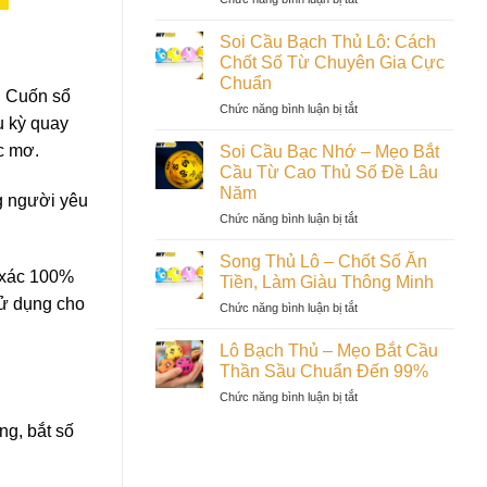
–
Đề
Soi
Bỏ
Đỉnh
Cầu
Túi
Soi Cầu Bạch Thủ Lô: Cách
Cao
XSMB
100+
Chốt Số Từ Chuyên Gia Cực
–
Thuật
Chuẩn
Mách
. Cuốn sổ
Ngữ
ở
Chức năng bình luận bị tắt
Bạn
Của
u kỳ quay
Soi
Bí
Đề
Cầu
Kíp
c mơ.
Soi Cầu Bạc Nhớ – Mẹo Bắt
Thủ
Bạch
Trúng
Cầu Từ Cao Thủ Số Đề Lâu
Thủ
Thưởng
Năm
g người yêu
Lô:
Đến
ở
Chức năng bình luận bị tắt
Cách
95%
Soi
Chốt
Cầu
Số
Song Thủ Lô – Chốt Số Ăn
Bạc
Từ
h xác 100%
Tiền, Làm Giàu Thông Minh
Nhớ
Chuyên
sử dụng cho
ở
Chức năng bình luận bị tắt
–
Gia
Song
Mẹo
Cực
Thủ
Bắt
Lô Bạch Thủ – Mẹo Bắt Cầu
Chuẩn
Lô
Cầu
Thần Sầu Chuẩn Đến 99%
–
Từ
ở
Chức năng bình luận bị tắt
Chốt
Cao
Lô
Số
Thủ
ng, bắt số
Bạch
Ăn
Số
Thủ
Tiền,
Đề
–
Làm
Lâu