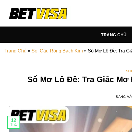
Bỏ
qua
nội
dung
TRANG CHỦ
Trang Chủ
»
Soi Cầu Rồng Bạch Kim
»
Sổ Mơ Lô Đề: Tra G
SO
Sổ Mơ Lô Đề: Tra Giấc Mơ
ĐĂNG V
12
Th1