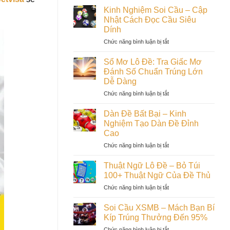
Tính
Lộ,
Đồng
Kinh Nghiệm Soi Cầu – Cập
Tiền
Cứ
Nhật Cách Đọc Cầu Siêu
Lô
Đầu
Dính
Đề:
Tư
ở
Chức năng bình luận bị tắt
Mẹo
Là
Kinh
Tính
Có
Nghiệm
Vừa
Lời
Sổ Mơ Lô Đề: Tra Giấc Mơ
Soi
Nhanh
Đánh Số Chuẩn Trúng Lớn
Cầu
Vừa
Dễ Dàng
–
Chính
ở
Chức năng bình luận bị tắt
Cập
Xác
Sổ
Nhật
100%
Mơ
Cách
Dàn Đề Bất Bại – Kinh
Lô
Đọc
Nghiệm Tạo Dàn Đề Đỉnh
Đề:
Cầu
Cao
Tra
Siêu
ở
Chức năng bình luận bị tắt
Giấc
Dính
Dàn
Mơ
Đề
Đánh
Thuật Ngữ Lô Đề – Bỏ Túi
Bất
Số
100+ Thuật Ngữ Của Đề Thủ
Bại
Chuẩn
ở
Chức năng bình luận bị tắt
–
Trúng
Thuật
Kinh
Lớn
Ngữ
Nghiệm
Soi Cầu XSMB – Mách Bạn Bí
Dễ
Lô
Tạo
Dàng
Kíp Trúng Thưởng Đến 95%
Đề
Dàn
ở
Chức năng bình luận bị tắt