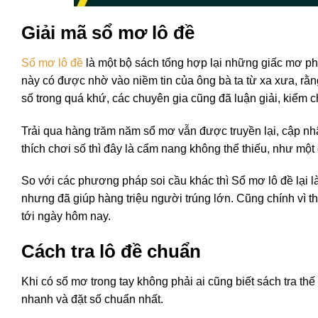
Giải mã sổ mơ lô đề
Sổ mơ lô đề
là một bộ sách tổng hợp lại những giấc mơ phổ
này có được nhờ vào niềm tin của ông bà ta từ xa xưa, rằ
số trong quá khứ, các chuyên gia cũng đã luận giải, kiểm 
Trải qua hàng trăm năm sổ mơ vẫn được truyền lại, cập nh
thích chơi số thì đây là cẩm nang không thể thiếu, như một
So với các phương pháp soi cầu khác thì Sổ mơ lô đề lại l
nhưng đã giúp hàng triệu người trúng lớn. Cũng chính vì 
tới ngày hôm nay.
Cách tra lô đề chuẩn
Khi có sổ mơ trong tay không phải ai cũng biết sách tra thế
nhanh và đặt số chuẩn nhất.