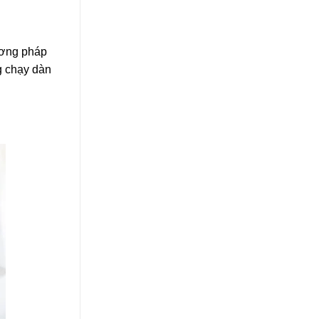
ương pháp
g chạy dàn