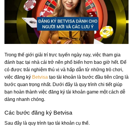
Trong thế giới giải trí trực tuyến ngày nay, việc tham gia
đánh bạc tại nhà cái trở nên phổ biến hơn bao giờ hết. Để
có được trải nghiệm thú vị và hấp dẫn từ những trò chơi,
việc đăng ký
Betvisa
tạo tài khoản là bước đầu tiên cũng là
bước quan trọng nhất. Dưới đây là quy trình chi tiết giúp
bạn hoàn thành việc đăng ký tài khoản game một cách dễ
dàng nhanh chóng.
Các bước đăng ký Betvisa
Sau đây là quy trình tạo tài khoản cụ thể.