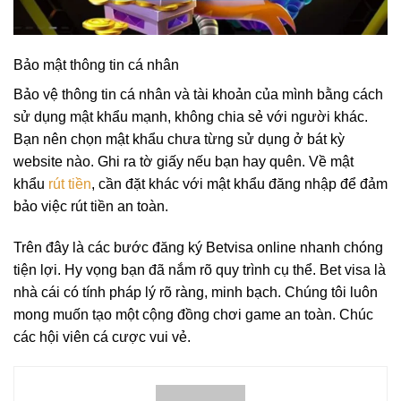
Bảo mật thông tin cá nhân
Bảo vệ thông tin cá nhân và tài khoản của mình bằng cách
sử dụng mật khẩu mạnh, không chia sẻ với người khác.
Bạn nên chọn mật khẩu chưa từng sử dụng ở bát kỳ
website nào. Ghi ra tờ giấy nếu bạn hay quên. Về mật
khẩu
rút tiền
, cần đặt khác với mật khẩu đăng nhập để đảm
bảo việc rút tiền an toàn.
Trên đây là các bước đăng ký Betvisa online nhanh chóng
tiện lợi. Hy vọng bạn đã nắm rõ quy trình cụ thể. Bet visa là
nhà cái có tính pháp lý rõ ràng, minh bạch. Chúng tôi luôn
mong muốn tạo một cộng đồng chơi game an toàn. Chúc
các hội viên cá cược vui vẻ.