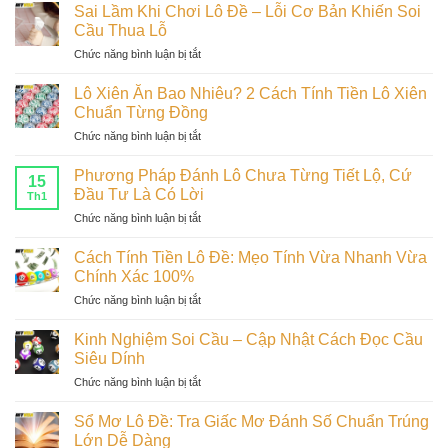
3
Nắm
Sai Lầm Khi Chơi Lô Đề – Lỗi Cơ Bản Khiến Soi
Càng
Trọn
Cầu Thua Lỗ
Ăn
Nguyên
ở
Chức năng bình luận bị tắt
Bao
Tắc
Sai
Nhiêu
Đầu
Lầm
–
Lô Xiên Ăn Bao Nhiêu? 2 Cách Tính Tiền Lô Xiên
Tư
Khi
Nắm
Chuẩn Từng Đồng
Bất
Chơi
Ngay
Bại
ở
Chức năng bình luận bị tắt
Lô
Cách
Lô
Đề
Tính
Xiên
–
Phương Pháp Đánh Lô Chưa Từng Tiết Lộ, Cứ
Lời
15
Ăn
Lỗi
Đầu Tư Là Có Lời
Tiêu
Th1
Bao
Cơ
Chuẩn
ở
Chức năng bình luận bị tắt
Nhiêu?
Bản
Phương
2
Khiến
Pháp
Cách
Cách Tính Tiền Lô Đề: Mẹo Tính Vừa Nhanh Vừa
Soi
Đánh
Tính
Chính Xác 100%
Cầu
Lô
Tiền
Thua
ở
Chức năng bình luận bị tắt
Chưa
Lô
Lỗ
Cách
Từng
Xiên
Tính
Tiết
Kinh Nghiệm Soi Cầu – Cập Nhật Cách Đọc Cầu
Chuẩn
Tiền
Lộ,
Siêu Dính
Từng
Lô
Cứ
Đồng
ở
Chức năng bình luận bị tắt
Đề:
Đầu
Kinh
Mẹo
Tư
Nghiệm
Tính
Sổ Mơ Lô Đề: Tra Giấc Mơ Đánh Số Chuẩn Trúng
Là
Soi
Vừa
Lớn Dễ Dàng
Có