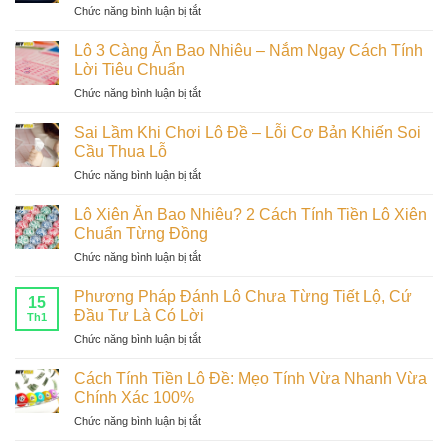
ở
Chức năng bình luận bị tắt
Cách
Đánh
Lô 3 Càng Ăn Bao Nhiêu – Nắm Ngay Cách Tính
Lô
Lời Tiêu Chuẩn
Chuẩn
ở
Chức năng bình luận bị tắt
100
Lô
–
3
Nắm
Sai Lầm Khi Chơi Lô Đề – Lỗi Cơ Bản Khiến Soi
Càng
Trọn
Cầu Thua Lỗ
Ăn
Nguyên
ở
Chức năng bình luận bị tắt
Bao
Tắc
Sai
Nhiêu
Đầu
Lầm
–
Lô Xiên Ăn Bao Nhiêu? 2 Cách Tính Tiền Lô Xiên
Tư
Khi
Nắm
Chuẩn Từng Đồng
Bất
Chơi
Ngay
Bại
ở
Chức năng bình luận bị tắt
Lô
Cách
Lô
Đề
Tính
Xiên
–
Phương Pháp Đánh Lô Chưa Từng Tiết Lộ, Cứ
Lời
15
Ăn
Lỗi
Đầu Tư Là Có Lời
Tiêu
Th1
Bao
Cơ
Chuẩn
ở
Chức năng bình luận bị tắt
Nhiêu?
Bản
Phương
2
Khiến
Pháp
Cách
Cách Tính Tiền Lô Đề: Mẹo Tính Vừa Nhanh Vừa
Soi
Đánh
Tính
Chính Xác 100%
Cầu
Lô
Tiền
Thua
ở
Chức năng bình luận bị tắt
Chưa
Lô
Lỗ
Cách
Từng
Xiên