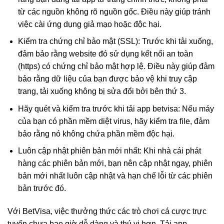
từ các nguồn không rõ nguồn gốc. Điều này giúp tránh
việc cài ứng dụng giả mạo hoặc độc hại.
Kiểm tra chứng chỉ bảo mật (SSL): Trước khi tải xuống,
đảm bảo rằng website đó sử dụng kết nối an toàn
(https) có chứng chỉ bảo mật hợp lệ. Điều này giúp đảm
bảo rằng dữ liệu của bạn được bảo vệ khi truy cập
trang, tải xuống không bị sửa đổi bởi bên thứ 3.
Hãy quét và kiểm tra trước khi tải app betvisa: Nếu máy
của bạn có phần mềm diệt virus, hãy kiểm tra file, đảm
bảo rằng nó không chứa phần mềm độc hại.
Luôn cập nhật phiên bản mới nhất: Khi nhà cái phát
hàng các phiên bản mới, bạn nên cập nhật ngay, phiên
bản mới nhất luôn cập nhật và hạn chế lỗi từ các phiên
bản trước đó.
Với BetVisa, việc thưởng thức các trò chơi cá cược trực
tuyến chưa bao giờ dễ dàng và thú vị hơn. Tải app