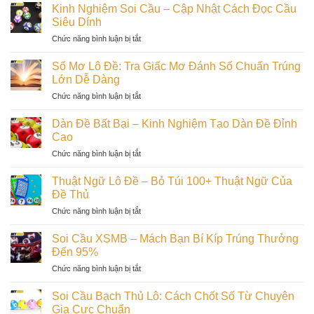
Tính
Tiết
Kinh Nghiệm Soi Cầu – Cập Nhật Cách Đọc Cầu
Chuẩn
Tiền
Lộ,
Siêu Dính
Từng
Lô
Cứ
Đồng
ở
Chức năng bình luận bị tắt
Đề:
Đầu
Kinh
Mẹo
Tư
Nghiệm
Tính
Sổ Mơ Lô Đề: Tra Giấc Mơ Đánh Số Chuẩn Trúng
Là
Soi
Vừa
Lớn Dễ Dàng
Có
Cầu
Nhanh
Lời
ở
Chức năng bình luận bị tắt
–
Vừa
Sổ
Cập
Chính
Mơ
Nhật
Dàn Đề Bất Bại – Kinh Nghiệm Tạo Dàn Đề Đỉnh
Xác
Lô
Cách
Cao
100%
Đề:
Đọc
ở
Chức năng bình luận bị tắt
Tra
Cầu
Dàn
Giấc
Siêu
Đề
Mơ
Thuật Ngữ Lô Đề – Bỏ Túi 100+ Thuật Ngữ Của
Dính
Bất
Đánh
Đề Thủ
Bại
Số
ở
Chức năng bình luận bị tắt
–
Chuẩn
Thuật
Kinh
Trúng
Ngữ
Nghiệm
Soi Cầu XSMB – Mách Bạn Bí Kíp Trúng Thưởng
Lớn
Lô
Tạo
Đến 95%
Dễ
Đề
Dàn
Dàng
ở
Chức năng bình luận bị tắt
–
Đề
Soi
Bỏ
Đỉnh
Cầu
Túi
Soi Cầu Bạch Thủ Lô: Cách Chốt Số Từ Chuyên
Cao
XSMB
100+
Gia Cực Chuẩn