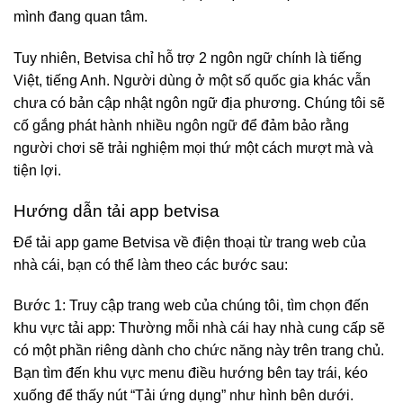
mình đang quan tâm.
Tuy nhiên, Betvisa chỉ hỗ trợ 2 ngôn ngữ chính là tiếng
Việt, tiếng Anh. Người dùng ở một số quốc gia khác vẫn
chưa có bản cập nhật ngôn ngữ địa phương. Chúng tôi sẽ
cố gắng phát hành nhiều ngôn ngữ để đảm bảo rằng
người chơi sẽ trải nghiệm mọi thứ một cách mượt mà và
tiện lợi.
Hướng dẫn tải app betvisa
Để tải app game Betvisa về điện thoại từ trang web của
nhà cái, bạn có thể làm theo các bước sau:
Bước 1: Truy cập trang web của chúng tôi, tìm chọn đến
khu vực tải app: Thường mỗi nhà cái hay nhà cung cấp sẽ
có một phần riêng dành cho chức năng này trên trang chủ.
Bạn tìm đến khu vực menu điều hướng bên tay trái, kéo
xuống để thấy nút “Tải ứng dụng” như hình bên dưới.