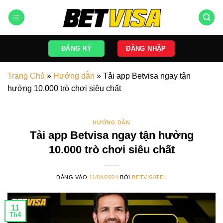
Bỏ
qua
nội
dung
ĐĂNG KÝ
ĐĂNG NHẬP
Trang Chủ
»
Hướng dẫn
»
Tải app Betvisa ngay tận
hưởng 10.000 trò chơi siêu chất
HƯỚNG DẪN
Tải app Betvisa ngay tận hưởng
10.000 trò chơi siêu chất
ĐĂNG VÀO
11/04/2024
BỞI
BETVISATEL
11
Th4