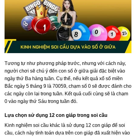
Tương tự như phương pháp trước, nhưng với cách này,
người chơi sẽ chú ý đến con số ở giữa giải đặc biệt vào
ngày thứ Ba hàng tuần. Cụ thể, nếu kết quả xổ số miền
Bắc ngày 5 tháng 9 là 70059, chạm số 0 sẽ được đánh cho
các ngày còn lại trong tuần. Kết quả cuối cùng sẽ là chạm
0 vào ngày thứ Sáu trong tuần đó.
Lựa chọn sử dụng 12 con giáp trong soi cầu
Kinh nghiệm soi cầu khác là sử dụng 12 con giáp để soi
cầu, cách này tính toán dựa trên con giáp đã xuất hiện vào