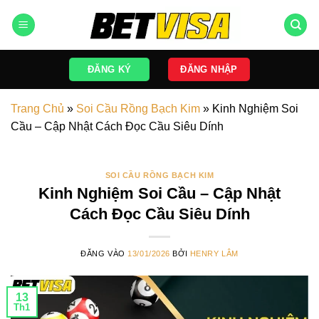
Bỏ
qua
nội
dung
ĐĂNG KÝ
ĐĂNG NHẬP
Trang Chủ
»
Soi Cầu Rồng Bạch Kim
»
Kinh Nghiệm Soi
Cầu – Cập Nhật Cách Đọc Cầu Siêu Dính
SOI CẦU RỒNG BẠCH KIM
Kinh Nghiệm Soi Cầu – Cập Nhật
Cách Đọc Cầu Siêu Dính
ĐĂNG VÀO
13/01/2026
BỞI
HENRY LÂM
13
Th1