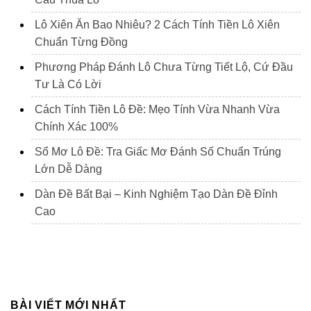
Lô Xiên Ăn Bao Nhiêu? 2 Cách Tính Tiền Lô Xiên
Chuẩn Từng Đồng
Phương Pháp Đánh Lô Chưa Từng Tiết Lộ, Cứ Đầu
Tư Là Có Lời
Cách Tính Tiền Lô Đề: Mẹo Tính Vừa Nhanh Vừa
Chính Xác 100%
Sổ Mơ Lô Đề: Tra Giấc Mơ Đánh Số Chuẩn Trúng
Lớn Dễ Dàng
Dàn Đề Bất Bại – Kinh Nghiệm Tạo Dàn Đề Đỉnh
Cao
BÀI VIẾT MỚI NHẤT