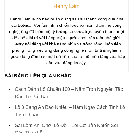
Henry Lâm
Henry Lâm là bộ não bí ẩn đứng sau sự thành công của nhà
cái Betvisa. Với tầm nhìn chiến lược và niềm đam mê công
nghệ, ông đã biến một ý tưởng cá cược trực tuyến thành một
đế chế giải trí với hàng triệu người chơi trên toàn thế giới.
Henry nổi tiếng với khả năng nhìn xa trông rộng, luôn tiên
phong trong việc ứng dụng công nghệ mới, từ trải nghiệm
người dùng đến bảo mật dữ liệu, tạo ra một nền tảng vừa hấp
dẫn vừa đáng tin cậy.
BÀI ĐĂNG LIÊN QUAN KHÁC
Cách Đánh Lô Chuẩn 100 – Nắm Trọn Nguyên Tắc
Đầu Tư Bất Bại
Lô 3 Càng Ăn Bao Nhiêu – Nắm Ngay Cách Tính Lời
Tiêu Chuẩn
Sai Lầm Khi Chơi Lô Đề – Lỗi Cơ Bản Khiến Soi
Cầu Thua Lỗ