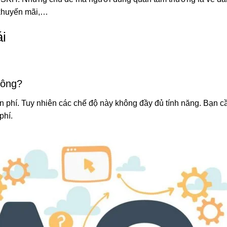
 khuyến mãi,…
ái
hông?
ễn phí. Tuy nhiên các chế độ này không đầy đủ tính năng. Bạn c
phí.