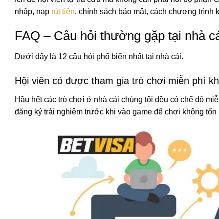
nhập, nạp
rút tiền
, chính sách bảo mật, cách chương trình
FAQ – Câu hỏi thường gặp tại nhà c
Dưới đây là 12 câu hỏi phổ biến nhất tại nhà cái.
Hội viên có được tham gia trò chơi miễn phí k
Hầu hết các trò chơi ở nhà cái chúng tôi đều có chế độ mi
đăng ký trải nghiệm trước khi vào game để chơi không tốn 