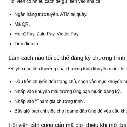
Hội viên có nhiều cách để gửi tiền vào nhà cái:
Ngân hàng trực tuyến, ATM tại quầy.
Mã QR.
Help2Pay, Zalo Pay, Viettel Pay.
Tiền điện tử.
Làm cách nào tôi có thể đăng ký chương trình
Để yêu cầu tiền thưởng của chương trình khuyến mãi, chỉ 
Đầu tiên chuyển đến trang chủ, chọn vào mục khuyến m
Nhấp vào khuyến mãi tương ứng bạn muốn đăng ký.
Nhấp vào “Tham gia chương trình”.
Bây giờ bạn chỉ việc chơi game đấp ứng đủ yêu cầu kh
Hội viên cần cung cấp mã giới thiệu khi mời b