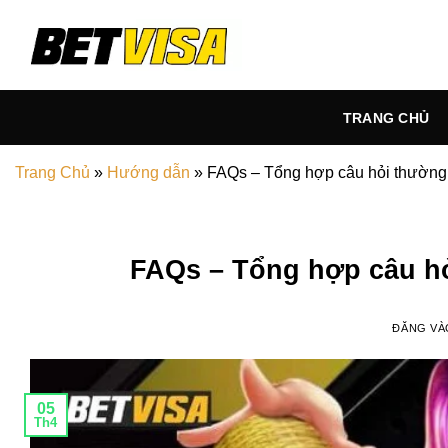
Bỏ
qua
nội
dung
TRANG CHỦ
Trang Chủ
»
Hướng dẫn
»
FAQs – Tổng hợp câu hỏi thường g
FAQs – Tổng hợp câu hỏ
ĐĂNG V
05
Th4