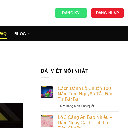
ĐĂNG KÝ
ĐĂNG NHẬP
FAQ
BLOG
BÀI VIẾT MỚI NHẤT
Cách Đánh Lô Chuẩn 100 –
Nắm Trọn Nguyên Tắc Đầu
Tư Bất Bại
ở
Chức năng bình luận bị tắt
Cách
Đánh
Lô 3 Càng Ăn Bao Nhiêu –
Lô
Nắm Ngay Cách Tính Lời
Chuẩn