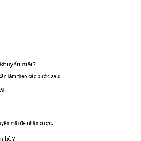
 khuyến mãi?
cần làm theo các bước sau:
ãi.
uyến mãi để nhận cược.
ạn bè?