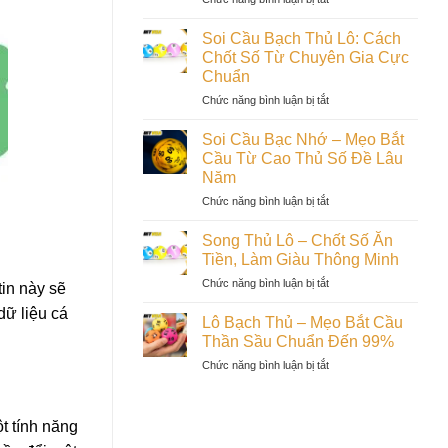
–
Đề
Soi
Bỏ
Đỉnh
Cầu
Túi
Soi Cầu Bạch Thủ Lô: Cách
Cao
XSMB
100+
Chốt Số Từ Chuyên Gia Cực
–
Thuật
Chuẩn
Mách
Ngữ
ở
Chức năng bình luận bị tắt
Bạn
Của
Soi
Bí
Đề
Cầu
Kíp
Soi Cầu Bạc Nhớ – Mẹo Bắt
Thủ
Bạch
Trúng
Cầu Từ Cao Thủ Số Đề Lâu
Thủ
Thưởng
Năm
Lô:
Đến
ở
Chức năng bình luận bị tắt
Cách
95%
Soi
Chốt
Cầu
Số
Song Thủ Lô – Chốt Số Ăn
Bạc
Từ
Tiền, Làm Giàu Thông Minh
Nhớ
Chuyên
ở
Chức năng bình luận bị tắt
–
Gia
tin này sẽ
Song
Mẹo
Cực
dữ liệu cá
Thủ
Bắt
Lô Bạch Thủ – Mẹo Bắt Cầu
Chuẩn
Lô
Cầu
Thần Sầu Chuẩn Đến 99%
–
Từ
ở
Chức năng bình luận bị tắt
Chốt
Cao
Lô
Số
Thủ
Bạch
Ăn
Số
Thủ
Tiền,
Đề
t tính năng
–
Làm
Lâu