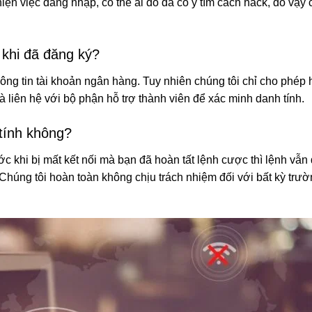
iện việc đăng nhập, có thể ai đó đã cố ý tìm cách hack, do vậy 
u khi đã đăng ký?
hông tin tài khoản ngân hàng. Tuy nhiên chúng tôi chỉ cho phép 
à liên hệ với bộ phận hỗ trợ thành viên để xác minh danh tính.
 tính không?
rước khi bị mất kết nối mà bạn đã hoàn tất lệnh cược thì lệnh vẫ
 Chúng tôi hoàn toàn không chịu trách nhiệm đối với bất kỳ trư