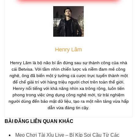
Henry Lâm
Henry Lâm là bộ não bí ẩn đứng sau sự thành công của nhà
cái Betvisa. Với tầm nhìn chiến lược và niềm đam mê công
nghệ, ông đã biến một ý tưởng cá cược trực tuyến thành một
đế chế giải trí với hàng triệu người chơi trên toàn thế giới.
Henry nổi tiếng với khả năng nhìn xa trông rộng, luôn tiên
phong trong việc ứng dụng công nghệ mới, từ trải nghiệm
người dùng đến bảo mật dữ liệu, tạo ra một nền tảng vừa hấp
dẫn vừa đáng tin cậy.
BÀI ĐĂNG LIÊN QUAN KHÁC
Mẹo Chơi Tài Xỉu Live – Bí Kíp Soi Cầu Từ Các