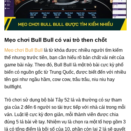
Mẹo chơi Bull Bull có vai trò then chốt
Mẹo chơi Bull Bull
là từ khóa được nhiều người tìm kiếm
thế nhưng trước tiên, bạn cần hiểu rõ bản chất vài nét của
game bài này. Theo đó, Bull Bull là một trò bài cực kỳ phổ
biến có nguồn gốc từ Trung Quốc, được biết đến với nhiều
tên gọi như ngầu hầm, cow cow, trâu trâu, niu niu hay
bullfight.
Trò chơi sử dụng bộ bài Tây 52 lá và thường có sự tham
gia của 2 đến 6 người so tài trực tiếp với nhà cái trong mỗi
ván. Luật lệ cực kỳ đơn giản, mỗi thành viên được chia
đúng 5 lá bài về tay. Nhiệm vụ là chọn ra một tổ hợp gồm 3
lá có tổng điểm là bội số của 10, phần còn lại 2 lá sẽ quyết