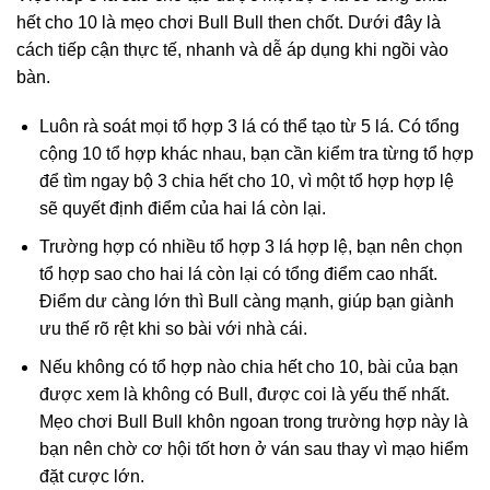
hết cho 10 là mẹo chơi Bull Bull then chốt. Dưới đây là
cách tiếp cận thực tế, nhanh và dễ áp dụng khi ngồi vào
bàn.
Luôn rà soát mọi tổ hợp 3 lá có thể tạo từ 5 lá. Có tổng
cộng 10 tổ hợp khác nhau, bạn cần kiểm tra từng tổ hợp
để tìm ngay bộ 3 chia hết cho 10, vì một tổ hợp hợp lệ
sẽ quyết định điểm của hai lá còn lại.
Trường hợp có nhiều tổ hợp 3 lá hợp lệ, bạn nên chọn
tổ hợp sao cho hai lá còn lại có tổng điểm cao nhất.
Điểm dư càng lớn thì Bull càng mạnh, giúp bạn giành
ưu thế rõ rệt khi so bài với nhà cái.
Nếu không có tổ hợp nào chia hết cho 10, bài của bạn
được xem là không có Bull, được coi là yếu thế nhất.
Mẹo chơi Bull Bull khôn ngoan trong trường hợp này là
bạn nên chờ cơ hội tốt hơn ở ván sau thay vì mạo hiểm
đặt cược lớn.