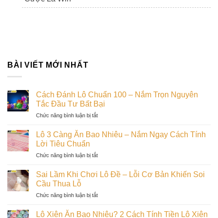
BÀI VIẾT MỚI NHẤT
Cách Đánh Lô Chuẩn 100 – Nắm Trọn Nguyên
Tắc Đầu Tư Bất Bại
ở
Chức năng bình luận bị tắt
Cách
Đánh
Lô 3 Càng Ăn Bao Nhiêu – Nắm Ngay Cách Tính
Lô
Lời Tiêu Chuẩn
Chuẩn
ở
Chức năng bình luận bị tắt
100
Lô
–
3
Nắm
Sai Lầm Khi Chơi Lô Đề – Lỗi Cơ Bản Khiến Soi
Càng
Trọn
Cầu Thua Lỗ
Ăn
Nguyên
ở
Chức năng bình luận bị tắt
Bao
Tắc
Sai
Nhiêu
Đầu
Lầm
–
Lô Xiên Ăn Bao Nhiêu? 2 Cách Tính Tiền Lô Xiên
Tư