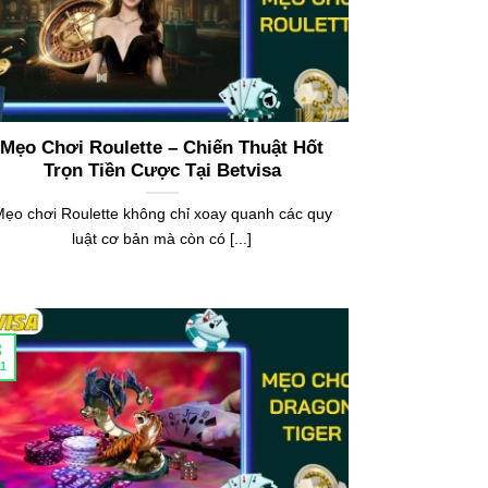
Mẹo Chơi Roulette – Chiến Thuật Hốt
Trọn Tiền Cược Tại Betvisa
ẹo chơi Roulette không chỉ xoay quanh các quy
luật cơ bản mà còn có [...]
3
1