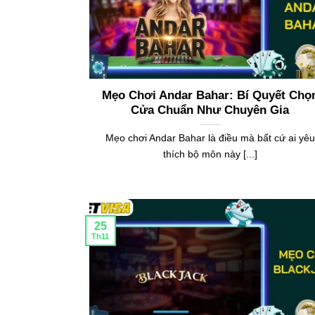
Mẹo Chơi Andar Bahar: Bí Quyết Chọ
Cửa Chuẩn Như Chuyên Gia
Mẹo chơi Andar Bahar là điều mà bất cứ ai yêu
thích bộ môn này [...]
25
Th11