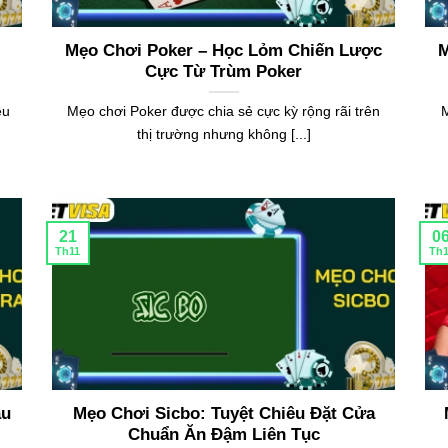
Mẹo Chơi Poker – Học Lỏm Chiến Lược
M
Cực Từ Trùm Poker
ều
Mẹo chơi Poker được chia sẻ cực kỳ rộng rãi trên
M
thị trường nhưng không [...]
21
0
Th11
Th1
àu
Mẹo Chơi Sicbo: Tuyệt Chiêu Đặt Cửa
Chuẩn Ăn Đậm Liên Tục