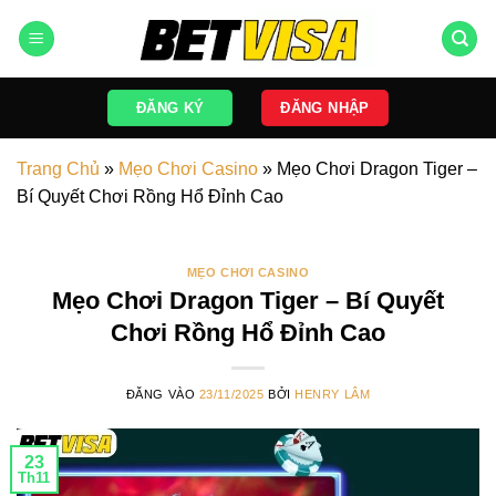
Bỏ
qua
nội
dung
ĐĂNG KÝ
ĐĂNG NHẬP
Trang Chủ
»
Mẹo Chơi Casino
»
Mẹo Chơi Dragon Tiger –
Bí Quyết Chơi Rồng Hổ Đỉnh Cao
MẸO CHƠI CASINO
Mẹo Chơi Dragon Tiger – Bí Quyết
Chơi Rồng Hổ Đỉnh Cao
ĐĂNG VÀO
23/11/2025
BỞI
HENRY LÂM
23
Th11