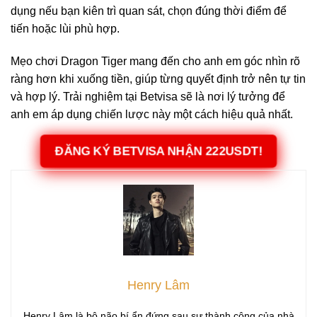
dụng nếu bạn kiên trì quan sát, chọn đúng thời điểm để
tiến hoặc lùi phù hợp.
Mẹo chơi Dragon Tiger mang đến cho anh em góc nhìn rõ
ràng hơn khi xuống tiền, giúp từng quyết định trở nên tự tin
và hợp lý. Trải nghiệm tại Betvisa sẽ là nơi lý tưởng để
anh em áp dụng chiến lược này một cách hiệu quả nhất.
ĐĂNG KÝ BETVISA NHẬN 222USDT!
Henry Lâm
Henry Lâm là bộ não bí ẩn đứng sau sự thành công của nhà