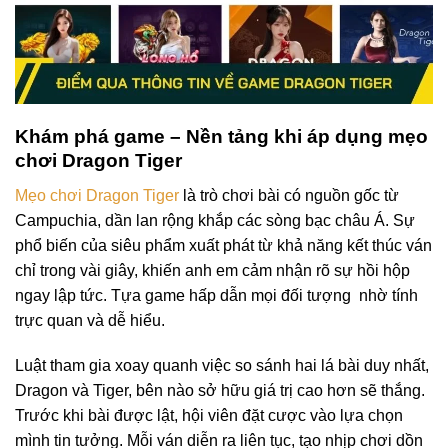
Khám phá game – Nền tảng khi áp dụng mẹo
chơi Dragon Tiger
Mẹo chơi Dragon Tiger
là trò chơi bài có nguồn gốc từ
Campuchia, dần lan rộng khắp các sòng bạc châu Á. Sự
phổ biến của siêu phẩm xuất phát từ khả năng kết thúc ván
chỉ trong vài giây, khiến anh em cảm nhận rõ sự hồi hộp
ngay lập tức. Tựa game hấp dẫn mọi đối tượng nhờ tính
trực quan và dễ hiểu.
Luật tham gia xoay quanh việc so sánh hai lá bài duy nhất,
Dragon và Tiger, bên nào sở hữu giá trị cao hơn sẽ thắng.
Trước khi bài được lật, hội viên đặt cược vào lựa chọn
mình tin tưởng. Mỗi ván diễn ra liên tục, tạo nhịp chơi dồn