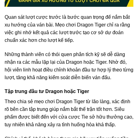
Quan sát lượt cược trước là bước quan trọng để nắm bắt
xu hướng của ván bài. Mẹo chơi Dragon Tiger chỉ ra rằng
việc ghi nhớ kết quả các lượt trước tạo cơ sở dự đoán
chuẩn xác hơn cho lượt kế tiếp.
Những thành viên có thói quen phân tích kỹ sẽ dễ dàng
nhận ra các mẫu lặp lại của Dragon hoặc Tiger. Nhờ đó,
hội viên linh hoạt điều chỉnh khoản đầu tư hợp lý theo từng
lượt, tăng khả năng kiểm soát diễn biến ván đấu.
Tập trung đầu tư Dragon hoặc Tiger
Theo chia sẻ mẹo chơi Dragon Tiger từ lão làng, xác định
rõ bên cần tập trung giúp nắm bắt thế trận tốt hơn. Siêu
phẩm được biết đến với cửa cược Tie sở hữu thưởng cao,
tuy nhiên khả năng xảy ra tình huống hòa khá thấp.