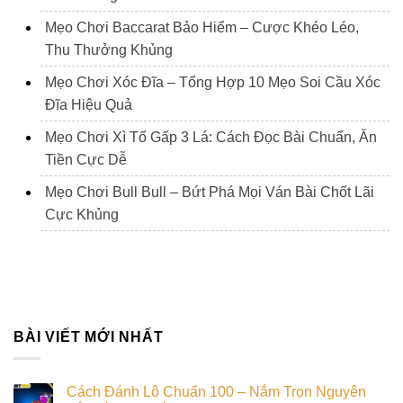
Mẹo Chơi Baccarat Bảo Hiểm – Cược Khéo Léo,
Thu Thưởng Khủng
Mẹo Chơi Xóc Đĩa – Tổng Hợp 10 Mẹo Soi Cầu Xóc
Đĩa Hiệu Quả
Mẹo Chơi Xì Tố Gấp 3 Lá: Cách Đọc Bài Chuẩn, Ăn
Tiền Cực Dễ
Mẹo Chơi Bull Bull – Bứt Phá Mọi Ván Bài Chốt Lãi
Cực Khủng
BÀI VIẾT MỚI NHẤT
Cách Đánh Lô Chuẩn 100 – Nắm Trọn Nguyên