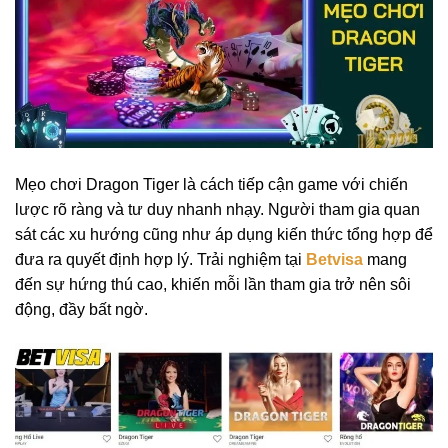
Mẹo chơi Dragon Tiger là cách tiếp cận game với chiến
lược rõ ràng và tư duy nhanh nhạy. Người tham gia quan
sát các xu hướng cũng như áp dụng kiến thức tổng hợp để
đưa ra quyết định hợp lý. Trải nghiệm tại
Betvisa
mang
đến sự hứng thú cao, khiến mỗi lần tham gia trở nên sôi
động, đầy bất ngờ.