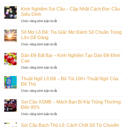
Lỗ
Cách
Từng
Xiên
Tính
Tiết
Kinh Nghiệm Soi Cầu – Cập Nhật Cách Đọc Cầu
Chuẩn
Tiền
Lộ,
Siêu Dính
Từng
Lô
Cứ
Đồng
ở
Chức năng bình luận bị tắt
Đề:
Đầu
Kinh
Mẹo
Tư
Nghiệm
Tính
Sổ Mơ Lô Đề: Tra Giấc Mơ Đánh Số Chuẩn Trúng
Là
Soi
Vừa
Lớn Dễ Dàng
Có
Cầu
Nhanh
Lời
ở
Chức năng bình luận bị tắt
–
Vừa
Sổ
Cập
Chính
Mơ
Nhật
Dàn Đề Bất Bại – Kinh Nghiệm Tạo Dàn Đề Đỉnh
Xác
Lô
Cách
Cao
100%
Đề:
Đọc
ở
Chức năng bình luận bị tắt
Tra
Cầu
Dàn
Giấc
Siêu
Đề
Mơ
Thuật Ngữ Lô Đề – Bỏ Túi 100+ Thuật Ngữ Của
Dính
Bất
Đánh
Đề Thủ
Bại
Số
ở
Chức năng bình luận bị tắt
–
Chuẩn
Thuật
Kinh
Trúng
Ngữ
Nghiệm
Soi Cầu XSMB – Mách Bạn Bí Kíp Trúng Thưởng
Lớn
Lô
Tạo
Đến 95%
Dễ
Đề
Dàn
Dàng
ở
Chức năng bình luận bị tắt
–
Đề
Soi
Bỏ
Đỉnh
Cầu
Túi
Soi Cầu Bạch Thủ Lô: Cách Chốt Số Từ Chuyên
Cao