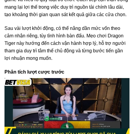
mang lại lợi thế trong việc duy trì nguồn tài chính lâu dài,
tạo khoảng thời gian quan sát kết quả giữa các cửa chọn.
Sau vài lượt khởi động, có thể nâng dần mức vốn theo
cảm nhận riêng, tùy tình hình bàn đấu. Mẹo chơi Dragon
Tiger này hướng đến cách vận hành hợp lý, hỗ trợ người
tham gia duy trì tâm thế chủ động và từng bước tiến gần
lợi nhuận mong muốn.
Phân tích lượt cược trước