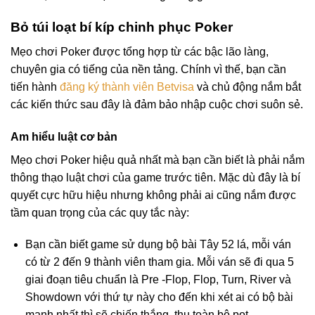
Bỏ túi loạt bí kíp chinh phục Poker
Mẹo chơi Poker được tổng hợp từ các bậc lão làng,
chuyên gia có tiếng của nền tảng. Chính vì thế, bạn cần
tiến hành
đăng ký thành viên Betvisa
và chủ động nắm bắt
các kiến thức sau đây là đảm bảo nhập cuộc chơi suôn sẻ.
Am hiểu luật cơ bản
Mẹo chơi Poker hiệu quả nhất mà bạn cần biết là phải nắm
thông thạo luật chơi của game trước tiên. Mặc dù đây là bí
quyết cực hữu hiệu nhưng không phải ai cũng nắm được
tầm quan trọng của các quy tắc này:
Bạn cần biết game sử dụng bộ bài Tây 52 lá, mỗi ván
có từ 2 đến 9 thành viên tham gia. Mỗi ván sẽ đi qua 5
giai đoạn tiêu chuẩn là Pre -Flop, Flop, Turn, River và
Showdown với thứ tự này cho đến khi xét ai có bộ bài
mạnh nhất thì sẽ chiến thắng, thu toàn bộ pot.