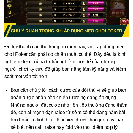
Để trở thành cao thủ trong bộ môn này, việc áp dụng mẹo
chơi Poker cần phải có chiến thuật cụ thể. Đây đều là kinh
nghiệm được rút ra từ trải nghiệm thực tế của những
người chơi kỳ cựu để giúp bạn nâng tầm kỹ năng và kiểm
soát mỗi ván tốt hơn:
Bạn cần chú ý tới cách cược của đối thủ vì sẽ giúp bạn
đoán được phần nào chiến lược họ đang áp dụng.
Những người đặt cược nhỏ liên tiếp thường đang thăm
dò, còn ai mạnh dạn raise từ sớm có thể đang nắm bài
lớn hoặc cố tình bluff. Khi hiểu được thói quen ấy, bạn
sẽ biết nên call, raise hay fold vào thời điểm hợp lý