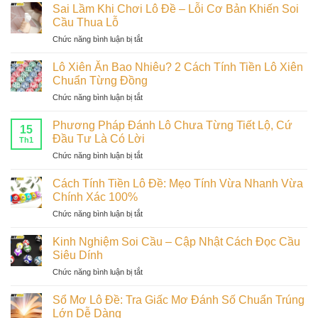
3
Nắm
Sai Lầm Khi Chơi Lô Đề – Lỗi Cơ Bản Khiến Soi
Càng
Trọn
Cầu Thua Lỗ
Ăn
Nguyên
ở
Chức năng bình luận bị tắt
Bao
Tắc
Sai
Nhiêu
Đầu
Lầm
–
Lô Xiên Ăn Bao Nhiêu? 2 Cách Tính Tiền Lô Xiên
Tư
Khi
Nắm
Chuẩn Từng Đồng
Bất
Chơi
Ngay
Bại
ở
Chức năng bình luận bị tắt
Lô
Cách
Lô
Đề
Tính
Xiên
–
Phương Pháp Đánh Lô Chưa Từng Tiết Lộ, Cứ
Lời
15
Ăn
Lỗi
Đầu Tư Là Có Lời
Tiêu
Th1
Bao
Cơ
Chuẩn
ở
Chức năng bình luận bị tắt
Nhiêu?
Bản
Phương
2
Khiến
Pháp
Cách
Cách Tính Tiền Lô Đề: Mẹo Tính Vừa Nhanh Vừa
Soi
Đánh
Tính
Chính Xác 100%
Cầu
Lô
Tiền
Thua
ở
Chức năng bình luận bị tắt
Chưa
Lô
Lỗ
Cách
Từng
Xiên
Tính
Tiết
Kinh Nghiệm Soi Cầu – Cập Nhật Cách Đọc Cầu
Chuẩn
Tiền
Lộ,
Siêu Dính
Từng
Lô
Cứ
Đồng
ở
Chức năng bình luận bị tắt
Đề:
Đầu
Kinh
Mẹo
Tư
Nghiệm
Tính
Sổ Mơ Lô Đề: Tra Giấc Mơ Đánh Số Chuẩn Trúng
Là
Soi
Vừa
Lớn Dễ Dàng
Có