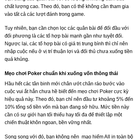
chất lượng cao. Theo đó, bạn có thể không cần tham gia
vào tất cả các lượt đánh trong game.
Tuy nhiên, bạn cần chọn lọc các quân bài để đối đầu với
đối phương là các tổ hợp bài mạnh gần như tuyệt đối.
Ngược lại, các tổ hợp bài có giá trị trung bình thì chỉ nên
nhập cuộc nếu ở vị trí thuận lợi và đối thủ chưa xuống tiền
quá khủng.
Mẹo chơi Poker chuẩn khi xuống vốn thông thái
Hầu hết các tân binh mới chân ướt chân ráo bước vào
cuộc vui ắt hẳn chưa hề biết đến mẹo chơi Poker cực kỳ
hiệu quả này. Theo đó, bạn chỉ nên đầu tư khoảng 5% đến
10% tổng số tiền vốn mà bạn đang sở hữu. Mức tiền này
cần có sự giới hạn tối thiểu hay tối đa để thiết lập một
chiến thuật khôn ngoan, bền vững nhất.
Song song với đó, bạn không nên mạo hiểm All in toàn bộ