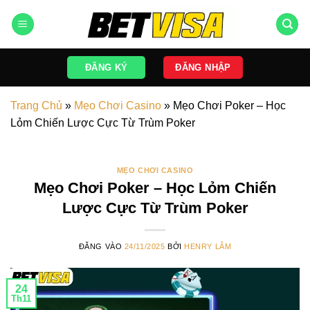
Bỏ
qua
nội
dung
ĐĂNG KÝ
ĐĂNG NHẬP
Trang Chủ
»
Mẹo Chơi Casino
»
Mẹo Chơi Poker – Học
Lỏm Chiến Lược Cực Từ Trùm Poker
MẸO CHƠI CASINO
Mẹo Chơi Poker – Học Lỏm Chiến
Lược Cực Từ Trùm Poker
ĐĂNG VÀO
24/11/2025
BỞI
HENRY LÂM
24
Th11