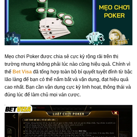
Mẹo chơi Poker được chia sẻ cực kỳ rộng rãi trên thị
trường nhưng không phải lúc nào cũng hiệu quả. Chính vì
thế
Bet Visa
đã tổng hợp toàn bộ bí quyết tuyệt đỉnh từ bậc
lão làng để bạn có thể nắm bắt và vận dụng, đạt hiệu quả
cao nhất. Bạn cần vận dụng cực kỳ linh hoạt, thông thái và
đúng lúc để làm chủ mọi ván cược.