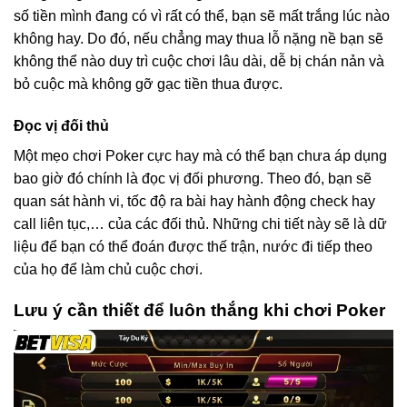
số tiền mình đang có vì rất có thể, bạn sẽ mất trắng lúc nào
không hay. Do đó, nếu chẳng may thua lỗ nặng nề bạn sẽ
không thể nào duy trì cuộc chơi lâu dài, dễ bị chán nản và
bỏ cuộc mà không gỡ gạc tiền thua được.
Đọc vị đối thủ
Một mẹo chơi Poker cực hay mà có thể bạn chưa áp dụng
bao giờ đó chính là đọc vị đối phương. Theo đó, bạn sẽ
quan sát hành vi, tốc độ ra bài hay hành động check hay
call liên tục,… của các đối thủ. Những chi tiết này sẽ là dữ
liệu để bạn có thể đoán được thế trận, nước đi tiếp theo
của họ để làm chủ cuộc chơi.
Lưu ý cần thiết để luôn thắng khi chơi Poker