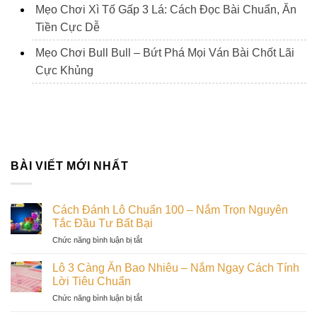
Mẹo Chơi Xì Tố Gấp 3 Lá: Cách Đọc Bài Chuẩn, Ăn
Tiền Cực Dễ
Mẹo Chơi Bull Bull – Bứt Phá Mọi Ván Bài Chốt Lãi
Cực Khủng
BÀI VIẾT MỚI NHẤT
Cách Đánh Lô Chuẩn 100 – Nắm Trọn Nguyên
Tắc Đầu Tư Bất Bại
ở
Chức năng bình luận bị tắt
Cách
Đánh
Lô 3 Càng Ăn Bao Nhiêu – Nắm Ngay Cách Tính
Lô
Lời Tiêu Chuẩn
Chuẩn
ở
Chức năng bình luận bị tắt
100
Lô
–