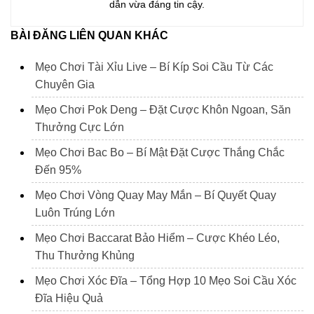
dẫn vừa đáng tin cậy.
BÀI ĐĂNG LIÊN QUAN KHÁC
Mẹo Chơi Tài Xỉu Live – Bí Kíp Soi Cầu Từ Các
Chuyên Gia
Mẹo Chơi Pok Deng – Đặt Cược Khôn Ngoan, Săn
Thưởng Cực Lớn
Mẹo Chơi Bac Bo – Bí Mật Đặt Cược Thắng Chắc
Đến 95%
Mẹo Chơi Vòng Quay May Mắn – Bí Quyết Quay
Luôn Trúng Lớn
Mẹo Chơi Baccarat Bảo Hiểm – Cược Khéo Léo,
Thu Thưởng Khủng
Mẹo Chơi Xóc Đĩa – Tổng Hợp 10 Mẹo Soi Cầu Xóc
Đĩa Hiệu Quả