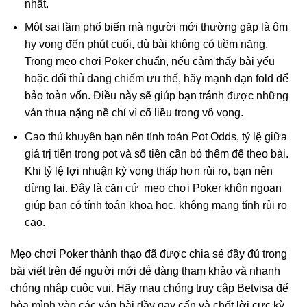
nhất.
Một sai lầm phổ biến mà người mới thường gặp là ôm
hy vọng đến phút cuối, dù bài không có tiềm năng.
Trong mẹo chơi Poker chuẩn, nếu cảm thấy bài yếu
hoặc đối thủ đang chiếm ưu thế, hãy mạnh dạn fold để
bảo toàn vốn. Điều này sẽ giúp bạn tránh được những
ván thua nặng nề chỉ vì cố liều trong vô vọng.
Cao thủ khuyên bạn nên tính toán Pot Odds, tỷ lệ giữa
giá trị tiền trong pot và số tiền cần bỏ thêm để theo bài.
Khi tỷ lệ lợi nhuận kỳ vọng thấp hơn rủi ro, bạn nên
dừng lại. Đây là căn cứ mẹo chơi Poker khôn ngoan
giúp bạn có tính toán khoa học, không mang tính rủi ro
cao.
Mẹo chơi Poker thành thạo đã được chia sẻ đầy đủ trong
bài viết trên để người mới dễ dàng tham khảo và nhanh
chóng nhập cuộc vui. Hãy mau chóng truy cập Betvisa để
hòa mình vào các ván bài đầy gay cấn và chốt lời cực kỳ