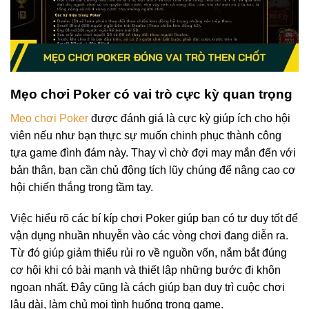
Mẹo chơi Poker có vai trò cực kỳ quan trọng
Mẹo chơi Poker
được đánh giá là cực kỳ giúp ích cho hội
viên nếu như bạn thực sự muốn chinh phục thành công
tựa game đình đám này. Thay vì chờ đợi may mắn đến với
bản thân, bạn cần chủ động tích lũy chúng để nâng cao cơ
hội chiến thắng trong tầm tay.
Việc hiểu rõ các bí kíp chơi Poker giúp bạn có tư duy tốt để
vận dụng nhuần nhuyễn vào các vòng chơi đang diễn ra.
Từ đó giúp giảm thiểu rủi ro về nguồn vốn, nắm bắt đúng
cơ hội khi có bài mạnh và thiết lập những bước đi khôn
ngoan nhất. Đây cũng là cách giúp bạn duy trì cuộc chơi
lâu dài, làm chủ mọi tình huống trong game.