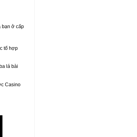
Mẹo
Giàu
Năm
Bắt
Thông
Cầu
Minh
Thần
Sầu
a bạn ở cấp
Chuẩn
Đến
99%
ác tổ hợp
ba lá bài
ược Casino