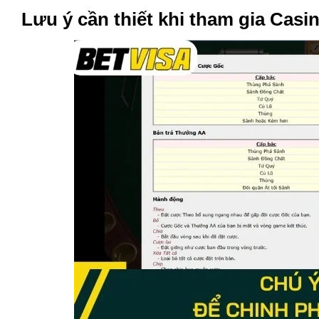
Lưu ý cần thiết khi tham gia Cas