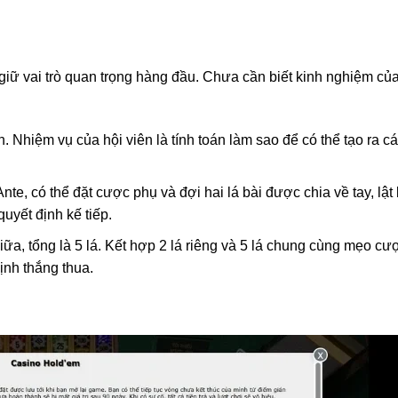
giữ vai trò quan trọng hàng đầu. Chưa cần biết kinh nghiệm củ
. Nhiệm vụ của hội viên là tính toán làm sao để có thể tạo ra c
te, có thể đặt cược phụ và đợi hai lá bài được chia về tay, lật 
uyết định kế tiếp.
giữa, tổng là 5 lá. Kết hợp 2 lá riêng và 5 lá chung cùng mẹo c
ịnh thắng thua.