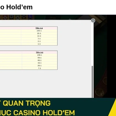
ino Hold’em