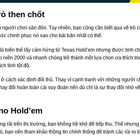
rò then chốt
u người chơi săn đón. Tuy nhiên, bạn cũng cần biết qua về trò 
hức chinh phục nó sao cho bài bản nhất có thể.
 là biến thể lấy cảm hứng từ Texas Hold’em nhưng được tinh c
ập niên 2000 và nhanh chóng trở thành một lựa chọn ưa thích tr
h tính tột độ.
 ở cách xác định đối thủ. Thay vì cạnh tranh với những người 
thay đổi hoàn toàn cái suy đoán nên dù chỉ là sự thay đổi nhỏ về 
ino Hold’em
 rãi trên thị trường, bạn không hề khó để tiếp thu. Thế nhưng
 bạn nên tham khảo thông tin chính thống để tránh các rủi ro t