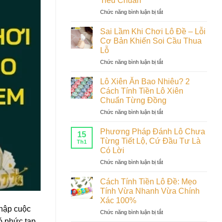
Tiêu Chuẩn
100
ở
Chức năng bình luận bị tắt
–
Lô
Nắm
3
Trọn
Sai Lầm Khi Chơi Lô Đề – Lỗi
Càng
Nguyên
Cơ Bản Khiến Soi Cầu Thua
Ăn
Tắc
Lỗ
Bao
Đầu
ở
Chức năng bình luận bị tắt
Nhiêu
Tư
Sai
–
Bất
Lầm
Nắm
Bại
Lô Xiên Ăn Bao Nhiêu? 2
Khi
Ngay
Cách Tính Tiền Lô Xiên
Chơi
Cách
Chuẩn Từng Đồng
Lô
Tính
ở
Chức năng bình luận bị tắt
Đề
Lời
Lô
–
Tiêu
Xiên
Lỗi
Chuẩn
Phương Pháp Đánh Lô Chưa
15
Ăn
Cơ
Từng Tiết Lộ, Cứ Đầu Tư Là
Th1
Bao
Bản
Có Lời
Nhiêu?
Khiến
ở
Chức năng bình luận bị tắt
2
Soi
Phương
Cách
Cầu
Pháp
Tính
Thua
Cách Tính Tiền Lô Đề: Mẹo
Đánh
Tiền
Lỗ
Tính Vừa Nhanh Vừa Chính
Lô
Lô
Xác 100%
Chưa
Xiên
nhập cuộc
ở
Chức năng bình luận bị tắt
Từng
Chuẩn
Cách
có phức tạp
Tiết
Từng