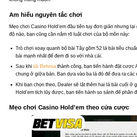
Am hiểu nguyên tắc chơi
Mẹo chơi Casino Hold’em đầu tiên tuy đơn giản nhưng lại 
độ nào, bạn cũng cần nắm rõ luật chơi của bộ môn này:
Trò chơi xoay quanh bộ bài Tây gồm 52 lá bài tiêu chuẩn
bài mạnh nhất để đem đi so với nhà cái.
Sau khi
tải Betvisa
thành công, bạn tiến hành đặt cược An
chung ở giữa bàn. Bạn dựa vào ba lá đó để đưa ra các q
Khi bạn chọn theo, Dealer sẽ lật thêm hai lá bài cuối ở 
Hold’em tích lũy được, bạn tiến hành so sánh để phân đ
Mẹo chơi Casino Hold’em theo cửa cược