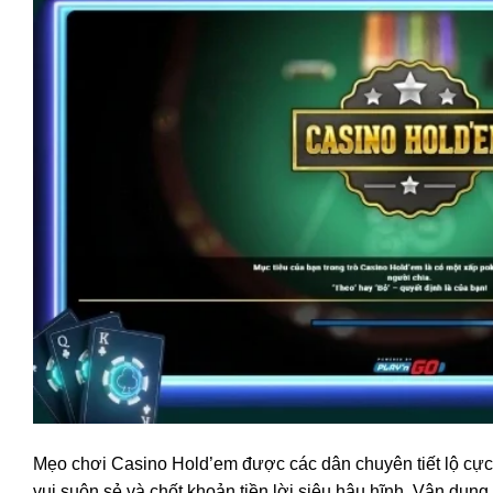
Mẹo chơi Casino Hold’em được các dân chuyên tiết lộ cực
vui suôn sẻ và chốt khoản tiền lời siêu hậu hĩnh. Vận dụng