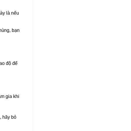
ày là nếu
hùng, bạn
cao độ để
am gia khi
, hãy bỏ