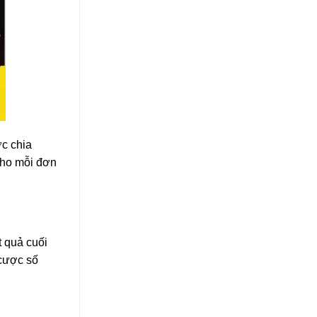
ợc chia
cho mỗi đơn
t quả cuối
 cược số