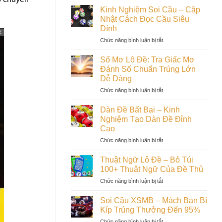
Tính
Lộ,
Đồng
Kinh Nghiệm Soi Cầu – Cập
Tiền
Cứ
Nhật Cách Đọc Cầu Siêu
Lô
Đầu
Dính
Đề:
Tư
ở
Chức năng bình luận bị tắt
Mẹo
Là
Kinh
Tính
Có
Nghiệm
Vừa
Lời
Sổ Mơ Lô Đề: Tra Giấc Mơ
Soi
Nhanh
Đánh Số Chuẩn Trúng Lớn
Cầu
Vừa
Dễ Dàng
–
Chính
ở
Chức năng bình luận bị tắt
Cập
Xác
Sổ
Nhật
100%
Mơ
Cách
Dàn Đề Bất Bại – Kinh
Lô
Đọc
Nghiệm Tạo Dàn Đề Đỉnh
Đề:
Cầu
Cao
Tra
Siêu
ở
Chức năng bình luận bị tắt
Giấc
Dính
Dàn
Mơ
Đề
Đánh
Thuật Ngữ Lô Đề – Bỏ Túi
Bất
Số
100+ Thuật Ngữ Của Đề Thủ
Bại
Chuẩn
ở
Chức năng bình luận bị tắt
–
Trúng
Thuật
Kinh
Lớn
Ngữ
Nghiệm
Soi Cầu XSMB – Mách Bạn Bí
Dễ
Lô
Tạo
Dàng
Kíp Trúng Thưởng Đến 95%
Đề
Dàn
ở
Chức năng bình luận bị tắt