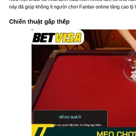
này đã giúp không ít người chơi Fantan online tăng cao tỷ 
Chiến thuật gấp thếp