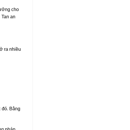
tưởng cho
n Tan an
ở ra nhiều
c đó. Bằng
ơng pháp