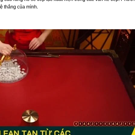
lệ thắng của mình.