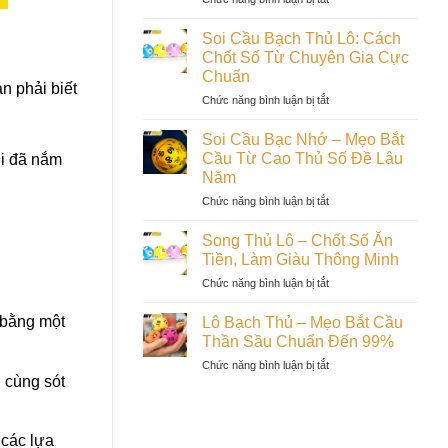
–
Đề
Soi
Bỏ
Đỉnh
Cầu
Túi
Soi Cầu Bạch Thủ Lô: Cách
Cao
XSMB
100+
Chốt Số Từ Chuyên Gia Cực
–
Thuật
Chuẩn
Mách
n phải biết
Ngữ
ở
Chức năng bình luận bị tắt
Bạn
Của
Soi
Bí
Đề
Cầu
Kíp
Soi Cầu Bạc Nhớ – Mẹo Bắt
Thủ
Bạch
Trúng
Cầu Từ Cao Thủ Số Đề Lâu
hi đã nắm
Thủ
Thưởng
Năm
Lô:
Đến
ở
Chức năng bình luận bị tắt
Cách
95%
Soi
Chốt
Cầu
Số
Song Thủ Lô – Chốt Số Ăn
Bạc
Từ
Tiền, Làm Giàu Thông Minh
Nhớ
Chuyên
ở
Chức năng bình luận bị tắt
–
Gia
Song
Mẹo
Cực
Thủ
 bằng một
Bắt
Lô Bạch Thủ – Mẹo Bắt Cầu
Chuẩn
Lô
Cầu
Thần Sầu Chuẩn Đến 99%
–
Từ
ở
Chức năng bình luận bị tắt
Chốt
Cao
 cùng sót
Lô
Số
Thủ
Bạch
Ăn
Số
Thủ
Tiền,
Đề
–
Làm
 các lựa
Lâu