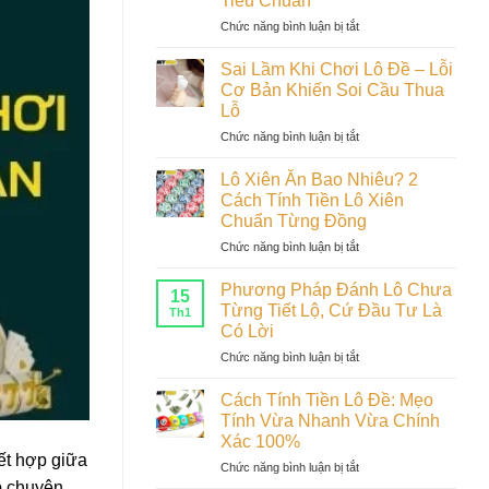
Tiêu Chuẩn
100
ở
Chức năng bình luận bị tắt
–
Lô
Nắm
3
Trọn
Sai Lầm Khi Chơi Lô Đề – Lỗi
Càng
Nguyên
Cơ Bản Khiến Soi Cầu Thua
Ăn
Tắc
Lỗ
Bao
Đầu
ở
Chức năng bình luận bị tắt
Nhiêu
Tư
Sai
–
Bất
Lầm
Nắm
Bại
Lô Xiên Ăn Bao Nhiêu? 2
Khi
Ngay
Cách Tính Tiền Lô Xiên
Chơi
Cách
Chuẩn Từng Đồng
Lô
Tính
ở
Chức năng bình luận bị tắt
Đề
Lời
Lô
–
Tiêu
Xiên
Lỗi
Chuẩn
Phương Pháp Đánh Lô Chưa
15
Ăn
Cơ
Từng Tiết Lộ, Cứ Đầu Tư Là
Th1
Bao
Bản
Có Lời
Nhiêu?
Khiến
ở
Chức năng bình luận bị tắt
2
Soi
Phương
Cách
Cầu
Pháp
Tính
Thua
Cách Tính Tiền Lô Đề: Mẹo
Đánh
Tiền
Lỗ
Tính Vừa Nhanh Vừa Chính
Lô
Lô
Xác 100%
Chưa
Xiên
ết hợp giữa
ở
Chức năng bình luận bị tắt
Từng
Chuẩn
Cách
p chuyên
Tiết
Từng