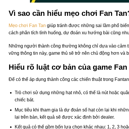
Vì sao cần hiểu mẹo chơi Fan Tan
Mẹo chơi Fan Tan
giúp tránh được những sai lầm phổ biến 
cách phân tích tình huống, dự đoán xu hướng bài cũng nh
Những người thành công thường không chỉ dựa vào cảm tí
vững thông tin này, game thủ sẽ trở nên chủ động hơn và b
Hiểu rõ luật cơ bản của game Fan
Để có thể áp dụng thành công các chiến thuật trong Fantan
Trò chơi sử dụng những hạt nhỏ, có thể là nút hoặc quâ
chiếc bát.
Mục tiêu khi tham gia là dự đoán số hạt còn lại khi nh
lại trên bàn, kết quả sẽ được xác định bởi dealer.
Kết quả có thể gồm bốn lựa chọn khác nhau: 1, 2, 3 hoặc