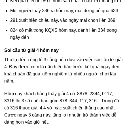
Kết quả hiển thị 801, hôm sau chắc chắn 191 thắng lớn
Mọi người thấy 336 ra hôm nay, mai đừng bỏ qua 633
291 xuất hiện chiều này, vào ngày mai chọn liền 369
824 có mặt trong KQXS hôm nay, đánh liền 334 trong
ngày đến
Soi cầu từ giải 4 hôm nay
Thu lợi lớn cùng lô 3 càng nên dựa vào việc soi cầu từ giải
4. Đây được xem là dấu hiệu báo trước kết quả ngày đến
khá chuẩn đã qua kiểm nghiệm từ nhiều người chơi lâu
năm.
Hôm nay khách hàng thấy giải 4 có: 8878, 2344, 0117,
3316 thì 3 số cuối bao gồm 878, 344, 117, 316. . Trong đó
có 316 thuộc giải 4.4 với xác suất chiến thắng cao nhất.
Cược ngay 3 càng này, tăng lợi nhuận trở thành việc dễ
dàng hơn vào giờ hết.