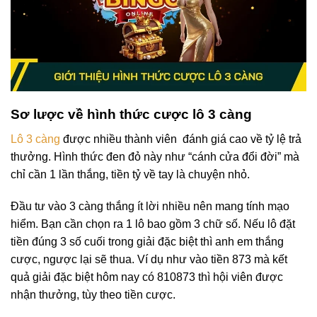
Sơ lược về hình thức cược lô 3 càng
Lô 3 càng
được nhiều thành viên đánh giá cao về tỷ lệ trả
thưởng. Hình thức đen đỏ này như “cánh cửa đổi đời” mà
chỉ cần 1 lần thắng, tiền tỷ về tay là chuyện nhỏ.
Đầu tư vào 3 càng thắng ít lời nhiều nên mang tính mạo
hiểm. Bạn cần chọn ra 1 lô bao gồm 3 chữ số. Nếu lô đặt
tiền đúng 3 số cuối trong giải đặc biệt thì anh em thắng
cược, ngược lại sẽ thua. Ví dụ như vào tiền 873 mà kết
quả giải đặc biệt hôm nay có 810873 thì hội viên được
nhận thưởng, tùy theo tiền cược.