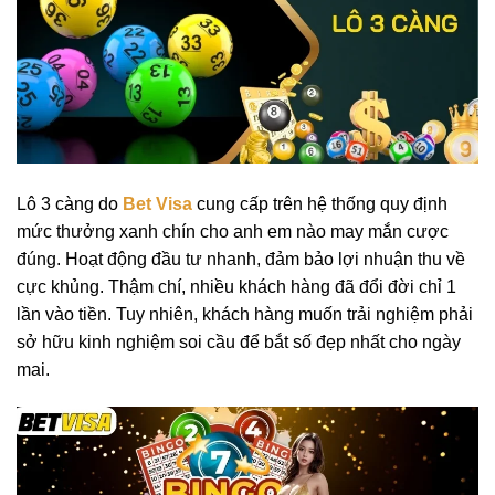
Lô 3 càng do
Bet Visa
cung cấp trên hệ thống quy định
mức thưởng xanh chín cho anh em nào may mắn cược
đúng. Hoạt động đầu tư nhanh, đảm bảo lợi nhuận thu về
cực khủng. Thậm chí, nhiều khách hàng đã đổi đời chỉ 1
lần vào tiền. Tuy nhiên, khách hàng muốn trải nghiệm phải
sở hữu kinh nghiệm soi cầu để bắt số đẹp nhất cho ngày
mai.