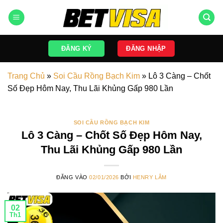
Bỏ
qua
nội
dung
ĐĂNG KÝ
ĐĂNG NHẬP
Trang Chủ
»
Soi Cầu Rồng Bạch Kim
»
Lô 3 Càng – Chốt
Số Đẹp Hôm Nay, Thu Lãi Khủng Gấp 980 Lần
SOI CẦU RỒNG BẠCH KIM
Lô 3 Càng – Chốt Số Đẹp Hôm Nay,
Thu Lãi Khủng Gấp 980 Lần
ĐĂNG VÀO
02/01/2026
BỞI
HENRY LÂM
02
Th1