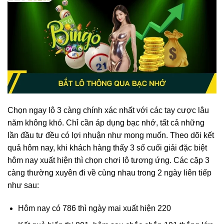
Chọn ngay lô 3 càng chính xác nhất với các tay cược lâu
năm không khó. Chỉ cần áp dụng bạc nhớ, tất cả những
lần đầu tư đều có lợi nhuận như mong muốn. Theo dõi kết
quả hôm nay, khi khách hàng thấy 3 số cuối giải đặc biệt
hôm nay xuất hiện thì chọn chơi lô tương ứng. Các cặp 3
càng thường xuyên đi về cùng nhau trong 2 ngày liên tiếp
như sau:
Hôm nay có 786 thì ngày mai xuất hiện 220