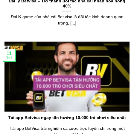
Đại lý Betvisa – Trở thành đối tác nhà cái nhận hoa hồng
40%
Đại lý game của nhà cái Bet visa là đối tác kinh doanh quan
trọng, [...]
11
Th4
Tải app Betvisa ngay tận hưởng 10.000 trò chơi siêu chất
Tải app BetVisa trải nghiệm cá cược trực tuyến chỉ trong một