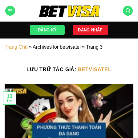
Bỏ
qua
nội
dung
ĐĂNG KÝ
ĐĂNG NHẬP
Trang Chủ
»
Archives for betvisatel
»
Trang 3
LƯU TRỮ TÁC GIẢ:
BETVISATEL
13
Th4