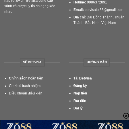
nạp rút uy tín. Betvisa cung cấp
Hotline:
0986372891
sảnh cá cược uy tín đa dạng kèo
Email:
betvisatel88@gmail.com
nhất.
Địa chỉ:
Đại Đồng Thành, Thuận
Thành, Bắc Ninh, Việt Nam
VỀ BETVISA
HƯỚNG DẪN
Chính sách hoàn tiền
Tải Betvisa
Chơi có trách nhiệm
Đăng ký
Điều khoản điều kiện
Nạp tiền
Rút tiền
Đại lý