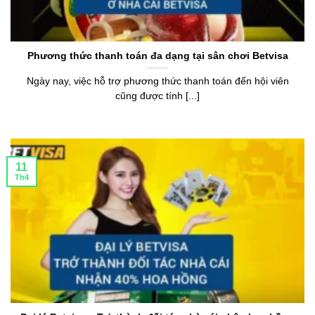
Phương thức thanh toán đa dạng tại sân chơi Betvisa
Ngày nay, việc hỗ trợ phương thức thanh toán đến hội viên
cũng được tính [...]
11
Th4