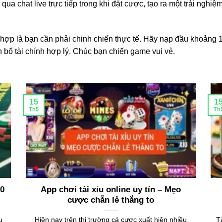
ua chat live trực tiếp trong khi đặt cược, tạo ra một trải ngh
 hợp là bạn cần phải chinh chiến thực tế. Hãy nạp đầu khoảng 1
 bổ tài chính hợp lý. Chúc bạn chiến game vui vẻ.
15
1
Th5
Th
00
App chơi tài xỉu online uy tín – Mẹo
cược chẵn lẻ thắng to
u
Hiện nay trên thị trường cá cược xuất hiện nhiều
T