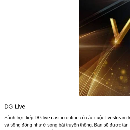
DG Live
Sảnh trực tiếp DG live casino online có các cuộc livestream t
và sống động như ở sòng bài truyền thống. Bạn sẽ được tận 