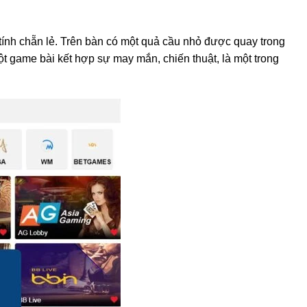
tính chẵn lẻ. Trên bàn có một quả cầu nhỏ được quay trong
t game bài kết hợp sự may mắn, chiến thuật, là một trong