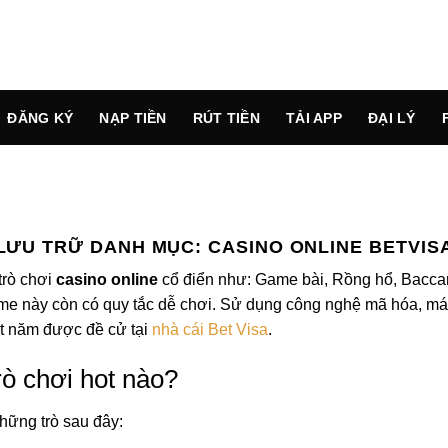
ĐĂNG KÝ
NẠP TIỀN
RÚT TIỀN
TẢI APP
ĐẠI LÝ
LƯU TRỮ DANH MỤC:
CASINO ONLINE BETVIS
trò chơi
casino online
cổ điển như: Game bài, Rồng hổ, Baccar
ame này còn có quy tắc dễ chơi. Sử dụng công nghệ mã hóa, má
ất năm được đề cử tại
nhà cái Bet Visa
.
ò chơi hot nào?
những trò sau đây: