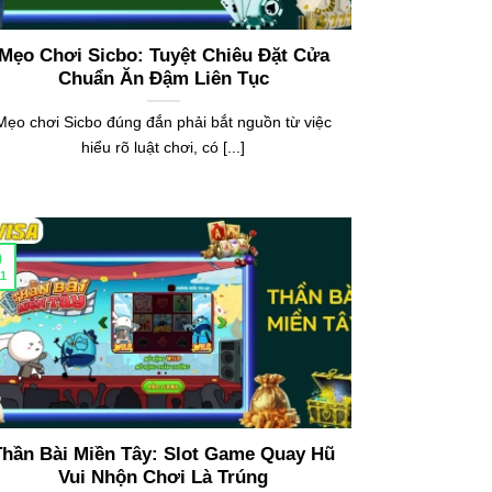
Mẹo Chơi Sicbo: Tuyệt Chiêu Đặt Cửa
Chuẩn Ăn Đậm Liên Tục
Mẹo chơi Sicbo đúng đắn phải bắt nguồn từ việc
hiểu rõ luật chơi, có [...]
9
1
Thần Bài Miền Tây: Slot Game Quay Hũ
Vui Nhộn Chơi Là Trúng