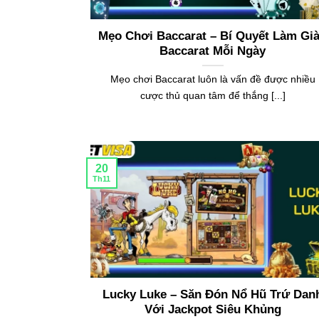
Mẹo Chơi Baccarat – Bí Quyết Làm Gi
Baccarat Mỗi Ngày
Mẹo chơi Baccarat luôn là vấn đề được nhiều
cược thủ quan tâm để thắng [...]
20
Th11
Lucky Luke – Săn Đón Nổ Hũ Trứ Dan
Với Jackpot Siêu Khủng