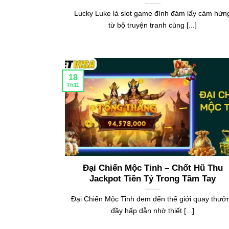
Lucky Luke là slot game đình đám lấy cảm hứn
từ bộ truyện tranh cùng [...]
18
Th11
Đại Chiến Mộc Tinh – Chốt Hũ Thu
Jackpot Tiền Tỷ Trong Tầm Tay
Đại Chiến Mộc Tinh đem đến thế giới quay thưở
đầy hấp dẫn nhờ thiết [...]