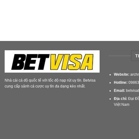
T
Website:
archn
Nhà cái cá độ quốc tế với tốc độ nạp rút uy tín. Betvisa
Hotline:
0986
cung cấp sảnh cá cược uy tín đa dạng kèo nhất.
Email:
betvis
Địa chỉ:
Đại Đồ
Việt Nam