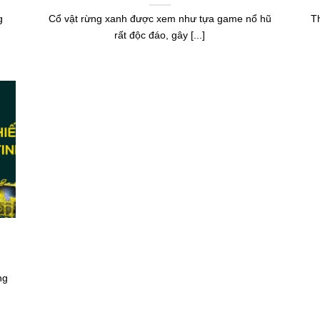
g
Cổ vật rừng xanh được xem như tựa game nổ hũ
T
rất độc đáo, gây [...]
ng