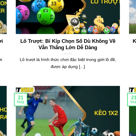
ơi
Lô Trượt: Bí Kíp Chọn Số Dù Không Về
K
Vẫn Thắng Lớn Dễ Dàng
ới
Lô trượt là hình thức chơi đặc biệt trong giới lô đề,
được áp dụng [...]
21
2
Th11
Th1