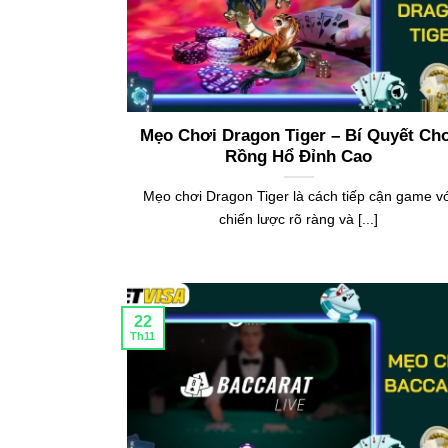
Mẹo Chơi Dragon Tiger – Bí Quyết Ch
Rồng Hổ Đỉnh Cao
Mẹo chơi Dragon Tiger là cách tiếp cận game v
chiến lược rõ ràng và [...]
22
Th11