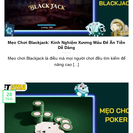
Mẹo Chơi Blackjack: Kinh Nghiệm Xương Máu Để Ăn Tiền
Dễ Dàng
Mẹo chơi Blackjack là điều mà mọi người chơi đều tìm kiếm để
nâng cao [...]
24
Th11