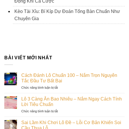
Động Khi Cá Cược
Kèo Tài Xỉu: Bí Kíp Dự Đoán Tổng Bàn Chuẩn Như
Chuyên Gia
BÀI VIẾT MỚI NHẤT
Cách Đánh Lô Chuẩn 100 – Nắm Trọn Nguyên
Tắc Đầu Tư Bất Bại
ở
Chức năng bình luận bị tắt
Cách
Đánh
Lô 3 Càng Ăn Bao Nhiêu – Nắm Ngay Cách Tính
Lô
Lời Tiêu Chuẩn
Chuẩn
ở
Chức năng bình luận bị tắt
100
Lô
–
3
Nắm
Sai Lầm Khi Chơi Lô Đề – Lỗi Cơ Bản Khiến Soi
Càng
Trọn
Cầu Thua Lỗ