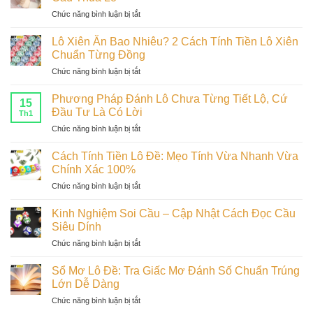
Ăn
Nguyên
ở
Chức năng bình luận bị tắt
Bao
Tắc
Sai
Nhiêu
Đầu
Lầm
–
Lô Xiên Ăn Bao Nhiêu? 2 Cách Tính Tiền Lô Xiên
Tư
Khi
Nắm
Chuẩn Từng Đồng
Bất
Chơi
Ngay
Bại
ở
Chức năng bình luận bị tắt
Lô
Cách
Lô
Đề
Tính
Xiên
–
Phương Pháp Đánh Lô Chưa Từng Tiết Lộ, Cứ
Lời
15
Ăn
Lỗi
Đầu Tư Là Có Lời
Tiêu
Th1
Bao
Cơ
Chuẩn
ở
Chức năng bình luận bị tắt
Nhiêu?
Bản
Phương
2
Khiến
Pháp
Cách
Cách Tính Tiền Lô Đề: Mẹo Tính Vừa Nhanh Vừa
Soi
Đánh
Tính
Chính Xác 100%
Cầu
Lô
Tiền
Thua
ở
Chức năng bình luận bị tắt
Chưa
Lô
Lỗ
Cách
Từng
Xiên
Tính
Tiết
Kinh Nghiệm Soi Cầu – Cập Nhật Cách Đọc Cầu
Chuẩn
Tiền
Lộ,
Siêu Dính
Từng
Lô
Cứ
Đồng
ở
Chức năng bình luận bị tắt
Đề:
Đầu
Kinh
Mẹo
Tư
Nghiệm
Tính
Sổ Mơ Lô Đề: Tra Giấc Mơ Đánh Số Chuẩn Trúng
Là
Soi
Vừa
Lớn Dễ Dàng
Có
Cầu
Nhanh
Lời
ở
Chức năng bình luận bị tắt
–
Vừa
Sổ