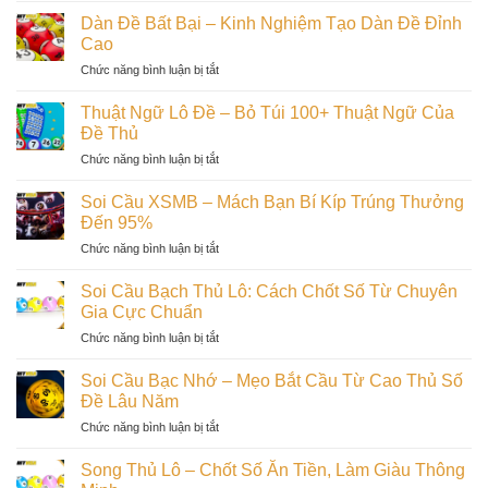
Cập
Chính
Mơ
Nhật
Dàn Đề Bất Bại – Kinh Nghiệm Tạo Dàn Đề Đỉnh
Xác
Lô
Cách
Cao
100%
Đề:
Đọc
ở
Chức năng bình luận bị tắt
Tra
Cầu
Dàn
Giấc
Siêu
Đề
Mơ
Thuật Ngữ Lô Đề – Bỏ Túi 100+ Thuật Ngữ Của
Dính
Bất
Đánh
Đề Thủ
Bại
Số
ở
Chức năng bình luận bị tắt
–
Chuẩn
Thuật
Kinh
Trúng
Ngữ
Nghiệm
Soi Cầu XSMB – Mách Bạn Bí Kíp Trúng Thưởng
Lớn
Lô
Tạo
Đến 95%
Dễ
Đề
Dàn
Dàng
ở
Chức năng bình luận bị tắt
–
Đề
Soi
Bỏ
Đỉnh
Cầu
Túi
Soi Cầu Bạch Thủ Lô: Cách Chốt Số Từ Chuyên
Cao
XSMB
100+
Gia Cực Chuẩn
–
Thuật
ở
Chức năng bình luận bị tắt
Mách
Ngữ
Soi
Bạn
Của
Cầu
Bí
Soi Cầu Bạc Nhớ – Mẹo Bắt Cầu Từ Cao Thủ Số
Đề
Bạch
Kíp
Đề Lâu Năm
Thủ
Thủ
Trúng
ở
Chức năng bình luận bị tắt
Lô:
Thưởng
Soi
Cách
Đến
Cầu
Chốt
Song Thủ Lô – Chốt Số Ăn Tiền, Làm Giàu Thông
95%
Bạc
Số