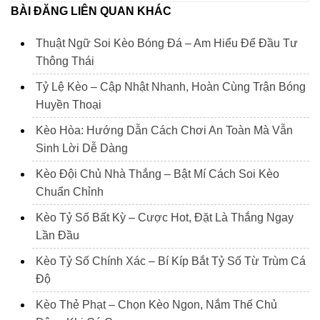
BÀI ĐĂNG LIÊN QUAN KHÁC
Thuật Ngữ Soi Kèo Bóng Đá – Am Hiểu Để Đầu Tư
Thông Thái
Tỷ Lệ Kèo – Cập Nhật Nhanh, Hoàn Cùng Trận Bóng
Huyền Thoại
Kèo Hòa: Hướng Dẫn Cách Chơi An Toàn Mà Vẫn
Sinh Lời Dễ Dàng
Kèo Đội Chủ Nhà Thắng – Bật Mí Cách Soi Kèo
Chuẩn Chỉnh
Kèo Tỷ Số Bất Kỳ – Cược Hot, Đặt Là Thắng Ngay
Lần Đầu
Kèo Tỷ Số Chính Xác – Bí Kíp Bắt Tỷ Số Từ Trùm Cá
Độ
Kèo Thẻ Phạt – Chọn Kèo Ngon, Nắm Thế Chủ