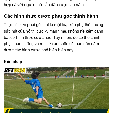
hợp cả với người mới lẫn dân cược lâu năm.
Các hình thức cược phạt góc thịnh hành
Thực tế, kèo phạt góc chỉ là một loại kèo phụ thế nhưng
sức hút của nó thì cực kỳ mạnh mẽ, không hề kém cạnh
bất cứ hình thức cược nào. Tuy nhiên, để có thể chinh
phục thành công và rút thẻ cào suôn sẻ. bạn cần nắm
được các hình cược phổ biến hiện này.
Kèo chấp