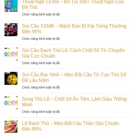
Mơ
Thuật Ngữ Lô Đề – Bỏ Túi 100+ Thuật Ngữ Của
Dính
Bất
Đánh
Đề Thủ
Bại
Số
ở
Chức năng bình luận bị tắt
–
Chuẩn
Thuật
Kinh
Trúng
Ngữ
Nghiệm
Soi Cầu XSMB – Mách Bạn Bí Kíp Trúng Thưởng
Lớn
Lô
Tạo
Đến 95%
Dễ
Đề
Dàn
Dàng
ở
Chức năng bình luận bị tắt
–
Đề
Soi
Bỏ
Đỉnh
Cầu
Túi
Soi Cầu Bạch Thủ Lô: Cách Chốt Số Từ Chuyên
Cao
XSMB
100+
Gia Cực Chuẩn
–
Thuật
ở
Chức năng bình luận bị tắt
Mách
Ngữ
Soi
Bạn
Của
Cầu
Bí
Soi Cầu Bạc Nhớ – Mẹo Bắt Cầu Từ Cao Thủ Số
Đề
Bạch
Kíp
Đề Lâu Năm
Thủ
Thủ
Trúng
ở
Chức năng bình luận bị tắt
Lô:
Thưởng
Soi
Cách
Đến
Cầu
Chốt
Song Thủ Lô – Chốt Số Ăn Tiền, Làm Giàu Thông
95%
Bạc
Số
Minh
Nhớ
Từ
ở
Chức năng bình luận bị tắt
–
Chuyên
Song
Mẹo
Gia
Thủ
Bắt
Lô Bạch Thủ – Mẹo Bắt Cầu Thần Sầu Chuẩn
Cực
Lô
Cầu
Đến 99%
Chuẩn
–
Từ