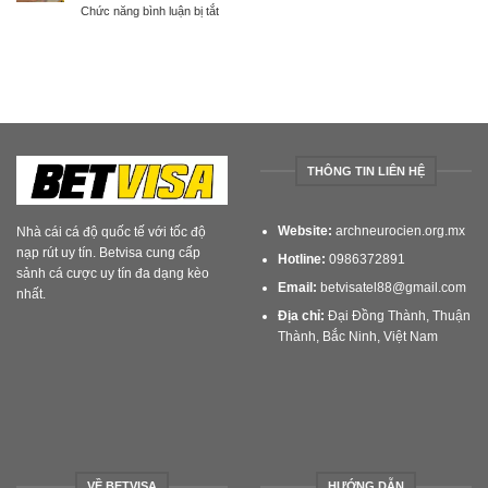
ở
Chức năng bình luận bị tắt
Chốt
Cao
Lô
Số
Thủ
Bạch
Ăn
Số
Thủ
Tiền,
Đề
–
Làm
Lâu
Mẹo
Giàu
Năm
Bắt
Thông
Cầu
Minh
Thần
THÔNG TIN LIÊN HỆ
Sầu
Chuẩn
Đến
Website:
archneurocien.org.mx
Nhà cái cá độ quốc tế với tốc độ
99%
nạp rút uy tín. Betvisa cung cấp
Hotline:
0986372891
sảnh cá cược uy tín đa dạng kèo
Email:
betvisatel88@gmail.com
nhất.
Địa chỉ:
Đại Đồng Thành, Thuận
Thành, Bắc Ninh, Việt Nam
VỀ BETVISA
HƯỚNG DẪN