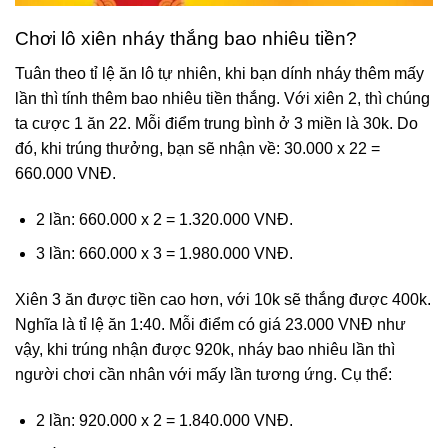
Chơi lô xiên nháy thắng bao nhiêu tiền?
Tuân theo tỉ lệ ăn lô tự nhiên, khi bạn dính nháy thêm mấy
lần thì tính thêm bao nhiêu tiền thắng. Với xiên 2, thì chúng
ta cược 1 ăn 22. Mỗi điểm trung bình ở 3 miền là 30k. Do
đó, khi trúng thưởng, bạn sẽ nhận về: 30.000 x 22 =
660.000 VNĐ.
2 lần: 660.000 x 2 = 1.320.000 VNĐ.
3 lần: 660.000 x 3 = 1.980.000 VNĐ.
Xiên 3 ăn được tiền cao hơn, với 10k sẽ thắng được 400k.
Nghĩa là tỉ lệ ăn 1:40. Mỗi điểm có giá 23.000 VNĐ như
vậy, khi trúng nhận được 920k, nháy bao nhiêu lần thì
người chơi cần nhân với mấy lần tương ứng. Cụ thể:
2 lần: 920.000 x 2 = 1.840.000 VNĐ.