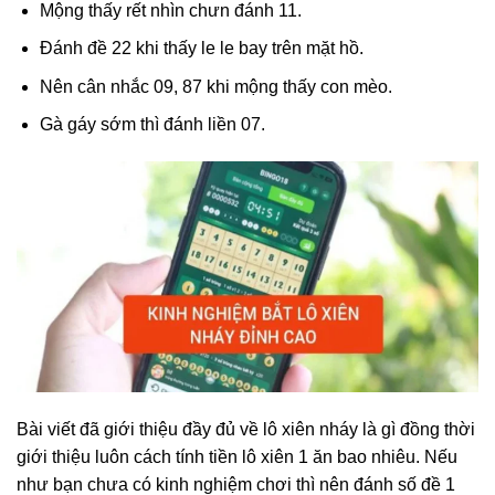
Mộng thấy rết nhìn chưn đánh 11.
Đánh đề 22 khi thấy le le bay trên mặt hồ.
Nên cân nhắc 09, 87 khi mộng thấy con mèo.
Gà gáy sớm thì đánh liền 07.
Bài viết đã giới thiệu đầy đủ về lô xiên nháy là gì đồng thời
giới thiệu luôn cách tính tiền lô xiên 1 ăn bao nhiêu. Nếu
như bạn chưa có kinh nghiệm chơi thì nên đánh số đề 1