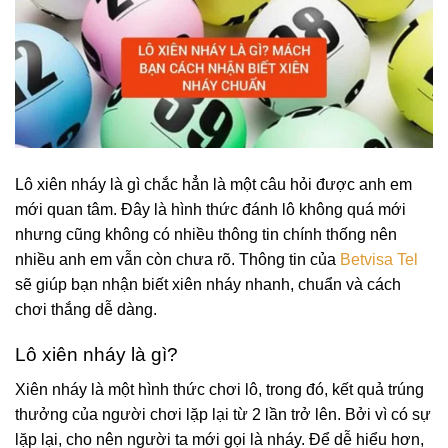
Lô xiên nháy là gì chắc hẳn là một câu hỏi được anh em
mới quan tâm. Đây là hình thức đánh lô không quá mới
nhưng cũng không có nhiều thông tin chính thống nên
nhiều anh em vẫn còn chưa rõ. Thông tin của
Betvisa Tel
sẽ giúp bạn nhận biết xiên nháy nhanh, chuẩn và cách
chơi thắng dễ dàng.
Lô xiên nháy là gì?
Xiên nháy là một hình thức chơi lô, trong đó, kết quả trúng
thưởng của người chơi lặp lại từ 2 lần trở lên. Bởi vì có sự
lặp lại, cho nên người ta mới gọi là nháy. Để dễ hiểu hơn,