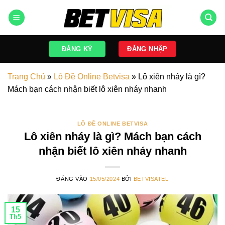
Bỏ
qua
nội
dung
ĐĂNG KÝ
ĐĂNG NHẬP
Trang Chủ
»
Lô Đề Online Betvisa
»
Lô xiên nháy là gì?
Mách bạn cách nhận biết lô xiên nháy nhanh
LÔ ĐỀ ONLINE BETVISA
Lô xiên nháy là gì? Mách bạn cách
nhận biết lô xiên nháy nhanh
ĐĂNG VÀO
15/05/2024
BỞI
BETVISATEL
15
Th5