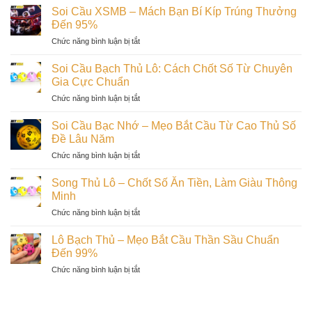
Ngữ
Nghiệm
Soi Cầu XSMB – Mách Bạn Bí Kíp Trúng Thưởng
Lớn
Lô
Tạo
Đến 95%
Dễ
Đề
Dàn
Dàng
ở
Chức năng bình luận bị tắt
–
Đề
Soi
Bỏ
Đỉnh
Cầu
Túi
Soi Cầu Bạch Thủ Lô: Cách Chốt Số Từ Chuyên
Cao
XSMB
100+
Gia Cực Chuẩn
–
Thuật
ở
Chức năng bình luận bị tắt
Mách
Ngữ
Soi
Bạn
Của
Cầu
Bí
Soi Cầu Bạc Nhớ – Mẹo Bắt Cầu Từ Cao Thủ Số
Đề
Bạch
Kíp
Đề Lâu Năm
Thủ
Thủ
Trúng
ở
Chức năng bình luận bị tắt
Lô:
Thưởng
Soi
Cách
Đến
Cầu
Chốt
Song Thủ Lô – Chốt Số Ăn Tiền, Làm Giàu Thông
95%
Bạc
Số
Minh
Nhớ
Từ
ở
Chức năng bình luận bị tắt
–
Chuyên
Song
Mẹo
Gia
Thủ
Bắt
Lô Bạch Thủ – Mẹo Bắt Cầu Thần Sầu Chuẩn
Cực
Lô
Cầu
Đến 99%
Chuẩn
–
Từ
ở
Chức năng bình luận bị tắt
Chốt
Cao
Lô
Số
Thủ
Bạch
Ăn
Số
Thủ
Tiền,
Đề