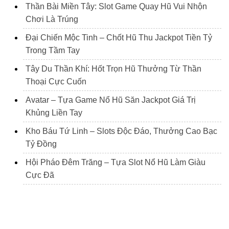
Thần Bài Miền Tây: Slot Game Quay Hũ Vui Nhộn
Chơi Là Trúng
Đại Chiến Mộc Tinh – Chốt Hũ Thu Jackpot Tiền Tỷ
Trong Tầm Tay
Tây Du Thần Khí: Hốt Trọn Hũ Thưởng Từ Thần
Thoại Cực Cuốn
Avatar – Tựa Game Nổ Hũ Săn Jackpot Giá Trị
Khủng Liền Tay
Kho Báu Tứ Linh – Slots Độc Đáo, Thưởng Cao Bạc
Tỷ Đồng
Hội Pháo Đêm Trăng – Tựa Slot Nổ Hũ Làm Giàu
Cực Đã