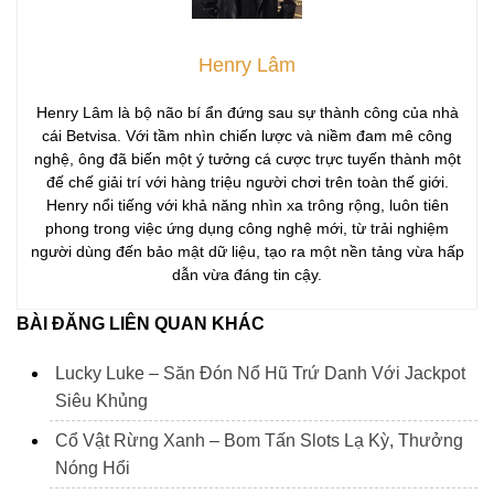
Henry Lâm
Henry Lâm là bộ não bí ẩn đứng sau sự thành công của nhà
cái Betvisa. Với tầm nhìn chiến lược và niềm đam mê công
nghệ, ông đã biến một ý tưởng cá cược trực tuyến thành một
đế chế giải trí với hàng triệu người chơi trên toàn thế giới.
Henry nổi tiếng với khả năng nhìn xa trông rộng, luôn tiên
phong trong việc ứng dụng công nghệ mới, từ trải nghiệm
người dùng đến bảo mật dữ liệu, tạo ra một nền tảng vừa hấp
dẫn vừa đáng tin cậy.
BÀI ĐĂNG LIÊN QUAN KHÁC
Lucky Luke – Săn Đón Nổ Hũ Trứ Danh Với Jackpot
Siêu Khủng
Cổ Vật Rừng Xanh – Bom Tấn Slots Lạ Kỳ, Thưởng
Nóng Hổi