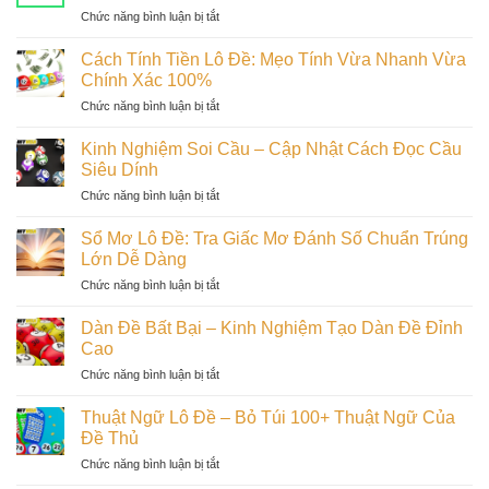
Cơ
Chuẩn
ở
Chức năng bình luận bị tắt
Nhiêu?
Bản
Phương
2
Khiến
Pháp
Cách
Cách Tính Tiền Lô Đề: Mẹo Tính Vừa Nhanh Vừa
Soi
Đánh
Tính
Chính Xác 100%
Cầu
Lô
Tiền
Thua
ở
Chức năng bình luận bị tắt
Chưa
Lô
Lỗ
Cách
Từng
Xiên
Tính
Tiết
Kinh Nghiệm Soi Cầu – Cập Nhật Cách Đọc Cầu
Chuẩn
Tiền
Lộ,
Siêu Dính
Từng
Lô
Cứ
Đồng
ở
Chức năng bình luận bị tắt
Đề:
Đầu
Kinh
Mẹo
Tư
Nghiệm
Tính
Sổ Mơ Lô Đề: Tra Giấc Mơ Đánh Số Chuẩn Trúng
Là
Soi
Vừa
Lớn Dễ Dàng
Có
Cầu
Nhanh
Lời
ở
Chức năng bình luận bị tắt
–
Vừa
Sổ
Cập
Chính
Mơ
Nhật
Dàn Đề Bất Bại – Kinh Nghiệm Tạo Dàn Đề Đỉnh
Xác
Lô
Cách
Cao
100%
Đề:
Đọc
ở
Chức năng bình luận bị tắt
Tra
Cầu
Dàn
Giấc
Siêu
Đề
Mơ
Thuật Ngữ Lô Đề – Bỏ Túi 100+ Thuật Ngữ Của
Dính
Bất
Đánh
Đề Thủ
Bại
Số
ở
Chức năng bình luận bị tắt
–
Chuẩn
Thuật
Kinh
Trúng