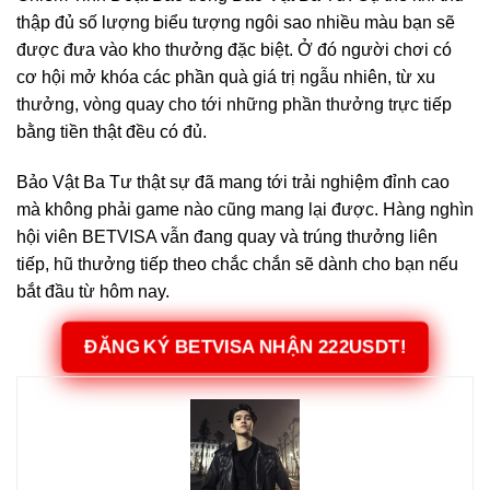
thập đủ số lượng biểu tượng ngôi sao nhiều màu bạn sẽ
được đưa vào kho thưởng đặc biệt. Ở đó người chơi có
cơ hội mở khóa các phần quà giá trị ngẫu nhiên, từ xu
thưởng, vòng quay cho tới những phần thưởng trực tiếp
bằng tiền thật đều có đủ.
Bảo Vật Ba Tư thật sự đã mang tới trải nghiệm đỉnh cao
mà không phải game nào cũng mang lại được. Hàng nghìn
hội viên BETVISA vẫn đang quay và trúng thưởng liên
tiếp, hũ thưởng tiếp theo chắc chắn sẽ dành cho bạn nếu
bắt đầu từ hôm nay.
ĐĂNG KÝ BETVISA NHẬN 222USDT!