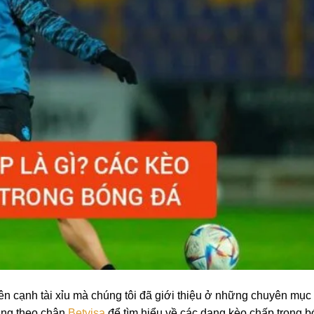
ên cạnh tài xỉu mà chúng tôi đã giới thiệu ở những chuyên mục 
ùng theo chân
Betvisa
để tìm hiểu về các dạng kèo chấp trong b