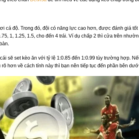
i cá độ. Trong đó, đội có năng lực cao hơn, được đánh giá tốt
0.75, 1, 1.25, 1.5, cho đến 4 trái. Ví dụ chấp 2 thì cửa trên nhườ
 bàn.
 sẽ set kèo ăn với tỷ lệ 1:0.85 đến 1:0.99 tùy trường hợp. Nế
u rõ hơn về cách tính này thì bạn nên tiếp tục đến phần bên dưới