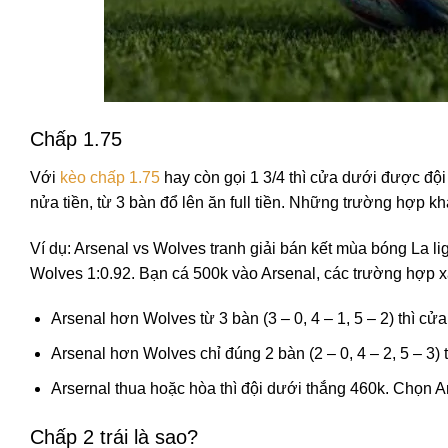
Chấp 1.75
Với
kèo chấp 1.75
hay còn gọi 1 3/4 thì cửa dưới được đội
nửa tiền, từ 3 bàn đổ lên ăn full tiền. Những trường hợp khá
Ví dụ: Arsenal vs Wolves tranh giải bán kết mùa bóng La li
Wolves 1:0.92. Bạn cá 500k vào Arsenal, các trường hợp xả
Arsenal hơn Wolves từ 3 bàn (3 – 0, 4 – 1, 5 – 2) thì cửa
Arsenal hơn Wolves chỉ đúng 2 bàn (2 – 0, 4 – 2, 5 – 3) 
Arsernal thua hoặc hòa thì đội dưới thắng 460k. Chọn A
Chấp 2 trái là sao?