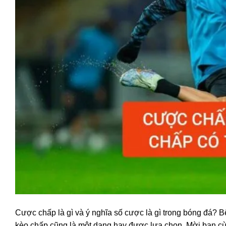
Cược chấp là gì và ý nghĩa số cược là gì trong bóng đá? B
kèo chấp cũng là một dạng hay được lựa chọn. Mời bạn c