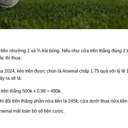
 trên nhường 1 và ¾ trái bóng. Nếu như cửa trên thắng đúng 2 
c thì thua.
ga 2024, kèo trên được chọn là Arsenal chấp 1.75 quả với tỷ lệ 1
y ra sẽ là:
 trên thắng 500k x 0.98 = 490k.
thì đội trên thắng phân nửa tiền là 245k, cửa dưới thua nửa tiề
rsenal mất toàn bộ số tiền cược.