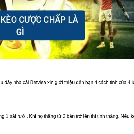
u đây nhà cái Betvisa xin giới thiệu đến bạn 4 cách tính của 4 l
 trái rưỡi. Khi họ thắng từ 2 bàn trở lên thì tính thắng. Nếu k