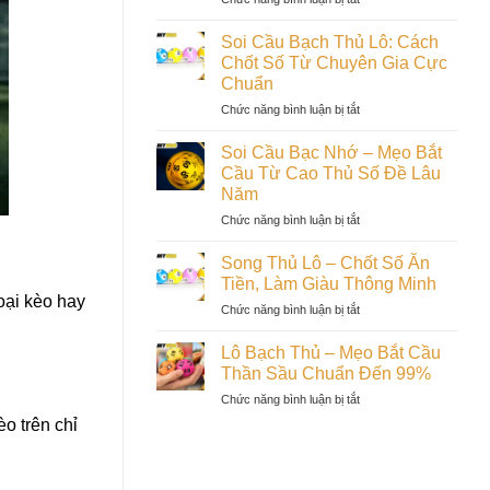
–
Đề
Soi
Bỏ
Đỉnh
Cầu
Túi
Soi Cầu Bạch Thủ Lô: Cách
Cao
XSMB
100+
Chốt Số Từ Chuyên Gia Cực
–
Thuật
Chuẩn
Mách
Ngữ
ở
Chức năng bình luận bị tắt
Bạn
Của
Soi
Bí
Đề
Cầu
Kíp
Soi Cầu Bạc Nhớ – Mẹo Bắt
Thủ
Bạch
Trúng
Cầu Từ Cao Thủ Số Đề Lâu
Thủ
Thưởng
Năm
Lô:
Đến
ở
Chức năng bình luận bị tắt
Cách
95%
Soi
Chốt
Cầu
Số
Song Thủ Lô – Chốt Số Ăn
Bạc
Từ
Tiền, Làm Giàu Thông Minh
Nhớ
Chuyên
oại kèo hay
ở
Chức năng bình luận bị tắt
–
Gia
Song
Mẹo
Cực
Thủ
Bắt
Lô Bạch Thủ – Mẹo Bắt Cầu
Chuẩn
Lô
Cầu
Thần Sầu Chuẩn Đến 99%
–
Từ
ở
Chức năng bình luận bị tắt
Chốt
Cao
Lô
Số
èo trên chỉ
Thủ
Bạch
Ăn
Số
Thủ
Tiền,
Đề
–
Làm
Lâu