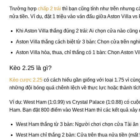
Trường hợp
chấp 2 trái
thì bạn cũng tính như trên nhưng c
nửa tiền. Ví dụ, đặt 1 triệu vào ván đấu giữa Aston Villa vs
Khi Aston Villa thắng đúng 2 trái: Ai chọn cửa nào cũng đề
Aston Villa thắng cách biệt từ 3 bàn: Chọn cửa trên ngh
Aston Villa hòa, thua, chỉ thắng có 1 bàn: Chọn Aston Vi
Kèo 2.25 là gì?
Kèo cược 2.25
có cách hiểu gần giống với loại 1.75 vì cùn
những đội bóng quá chênh lệch về thực lực hoặc thành tích
Ví dụ: West Ham (1:0.99) vs Crystal Palace (1:0.88) có cu
Ham. Bạn đặt 800 điểm vào West Ham thì các kết quả xảy 
West Ham thắng từ 3 bàn: Người chơi chọn cửa Tài ăn
West Ham chỉ thắng 2 bàn: Cửa trên thua nửa tiền (mất 