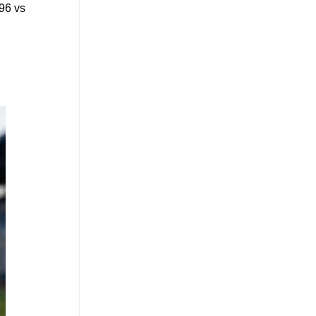
Mẹo
Giàu
Năm
.96 vs
Bắt
Thông
Cầu
Minh
Thần
Sầu
Chuẩn
Đến
99%