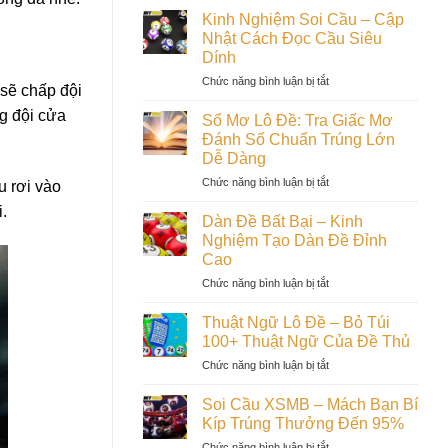
Tính
Lộ,
Đồng
Kinh Nghiệm Soi Cầu – Cập
Tiền
Cứ
Nhật Cách Đọc Cầu Siêu
Lô
Đầu
Dính
Đề:
Tư
ở
Chức năng bình luận bị tắt
Mẹo
Là
 sẽ chấp đội
Kinh
Tính
Có
ng đội cửa
Nghiệm
Vừa
Lời
Sổ Mơ Lô Đề: Tra Giấc Mơ
Soi
Nhanh
Đánh Số Chuẩn Trúng Lớn
Cầu
Vừa
Dễ Dàng
–
Chính
ở
Chức năng bình luận bị tắt
Cập
Xác
u rơi vào
Sổ
Nhật
100%
.
Mơ
Cách
Dàn Đề Bất Bại – Kinh
Lô
Đọc
Nghiệm Tạo Dàn Đề Đỉnh
Đề:
Cầu
Cao
Tra
Siêu
ở
Chức năng bình luận bị tắt
Giấc
Dính
Dàn
Mơ
Đề
Đánh
Thuật Ngữ Lô Đề – Bỏ Túi
Bất
Số
100+ Thuật Ngữ Của Đề Thủ
Bại
Chuẩn
ở
Chức năng bình luận bị tắt
–
Trúng
Thuật
Kinh
Lớn
Ngữ
Nghiệm
Soi Cầu XSMB – Mách Bạn Bí
Dễ
Lô
Tạo
Dàng
Kíp Trúng Thưởng Đến 95%
Đề
Dàn
ở
Chức năng bình luận bị tắt