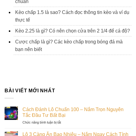
chuẩn
Kèo chấp 1.5 là sao? Cách đọc thông tin kèo và ví dụ
thực tế
Kèo 2.25 là gì? Có nên chọn cửa trên 2 1/4 để cá độ?
Cược chấp là gì? Các kèo chấp trong bóng đá mà
bạn nên biết
BÀI VIẾT MỚI NHẤT
Cách Đánh Lô Chuẩn 100 – Nắm Trọn Nguyên
Tắc Đầu Tư Bất Bại
ở
Chức năng bình luận bị tắt
Cách
Đánh
Lô 3 Càng Ăn Bao Nhiêu – Nắm Ngay Cách Tính