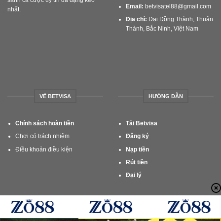
Email:
betvisatel88@gmail.com
nhất.
Địa chỉ:
Đại Đồng Thành, Thuận
Thành, Bắc Ninh, Việt Nam
VỀ BETVISA
HƯỚNG DẪN
Chính sách hoàn tiền
Tải Betvisa
Chơi có trách nhiệm
Đăng ký
Điều khoản điều kiện
Nạp tiền
Rút tiền
Đại lý