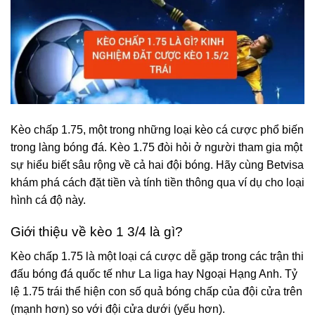
Kèo chấp 1.75, một trong những loại kèo cá cược phổ biến
trong làng bóng đá. Kèo 1.75 đòi hỏi ở người tham gia một
sự hiểu biết sâu rộng về cả hai đội bóng. Hãy cùng Betvisa
khám phá cách đặt tiền và tính tiền thông qua ví dụ cho loại
hình cá độ này.
Giới thiệu về kèo 1 3/4 là gì?
Kèo chấp 1.75 là một loại cá cược dễ gặp trong các trận thi
đấu bóng đá quốc tế như La liga hay Ngoại Hạng Anh. Tỷ
lệ 1.75 trái thể hiện con số quả bóng chấp của đội cửa trên
(mạnh hơn) so với đội cửa dưới (yếu hơn).