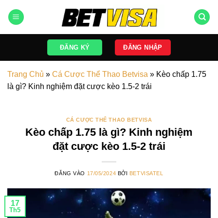
Bỏ
qua
nội
dung
ĐĂNG KÝ
ĐĂNG NHẬP
Trang Chủ
»
Cá Cược Thể Thao Betvisa
»
Kèo chấp 1.75
là gì? Kinh nghiệm đặt cược kèo 1.5-2 trái
CÁ CƯỢC THỂ THAO BETVISA
Kèo chấp 1.75 là gì? Kinh nghiệm
đặt cược kèo 1.5-2 trái
ĐĂNG VÀO
17/05/2024
BỞI
BETVISATEL
17
Th5