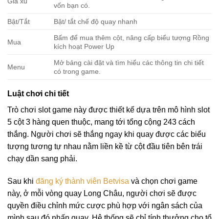
Giá xu
vốn bạn có.
Bật/Tắt
Bật/ tắt chế độ quay nhanh
Bấm để mua thêm cột, nâng cấp biểu tượng Rồng
Mua
kích hoạt Power Up
Mở bảng cài đặt và tìm hiểu các thông tin chi tiết
Menu
có trong game.
Luật chơi chi tiết
Trò chơi slot game này được thiết kế dựa trên mô hình slot
5 cột 3 hàng quen thuộc, mang tới tổng cộng 243 cách
thắng. Người chơi sẽ thắng ngay khi quay được các biểu
tượng tương tự nhau nằm liền kề từ cột đầu tiên bên trái
chạy dần sang phải.
Sau khi
đăng ký thành viên Betvisa
và chọn chơi game
này, ở mỗi vòng quay Long Châu, người chơi sẽ được
quyền điều chỉnh mức cược phù hợp với ngân sách của
mình sau đó nhấn quay. Hệ thống sẽ chỉ tính thưởng cho tổ