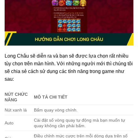
Long Châu sẽ diễn ra và bạn sẽ được lựa chọn rất nhiều
tùy chọn trên màn hình. Với những người mới thì chúng tôi
sẽ chia sẻ cách sử dụng các tính năng trong game như
sau:
NÚT CHỨC
MÔ TẢ CHI TIẾT
NĂNG
Nút xanh lá
Bấm quay vòng chính.
Cài đặt số vòng quay tự động mà bạn muốn tự
Auto
quay không cần phải bấm.
Điều chỉnh mức cược trên mỗi dòng dựa trên số