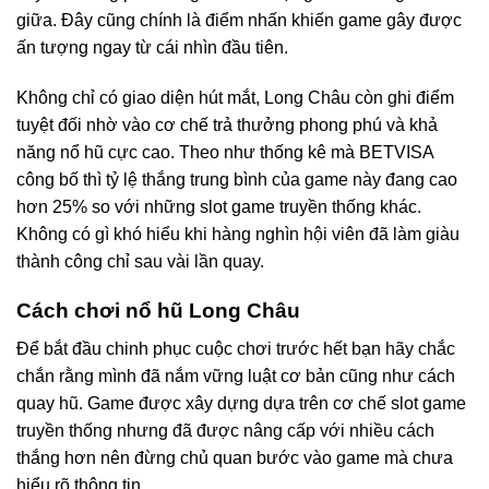
giữa. Đây cũng chính là điểm nhấn khiến game gây được
ấn tượng ngay từ cái nhìn đầu tiên.
Không chỉ có giao diện hút mắt, Long Châu còn ghi điểm
tuyệt đối nhờ vào cơ chế trả thưởng phong phú và khả
năng nổ hũ cực cao. Theo như thống kê mà BETVISA
công bố thì tỷ lệ thắng trung bình của game này đang cao
hơn 25% so với những slot game truyền thống khác.
Không có gì khó hiểu khi hàng nghìn hội viên đã làm giàu
thành công chỉ sau vài lần quay.
Cách chơi nổ hũ Long Châu
Để bắt đầu chinh phục cuộc chơi trước hết bạn hãy chắc
chắn rằng mình đã nắm vững luật cơ bản cũng như cách
quay hũ. Game được xây dựng dựa trên cơ chế slot game
truyền thống nhưng đã được nâng cấp với nhiều cách
thắng hơn nên đừng chủ quan bước vào game mà chưa
hiểu rõ thông tin.