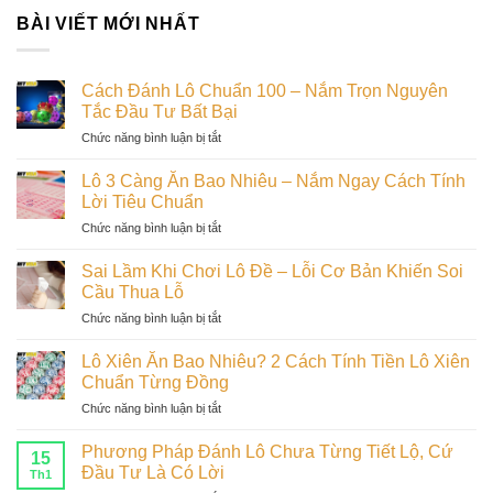
BÀI VIẾT MỚI NHẤT
Cách Đánh Lô Chuẩn 100 – Nắm Trọn Nguyên
Tắc Đầu Tư Bất Bại
ở
Chức năng bình luận bị tắt
Cách
Đánh
Lô 3 Càng Ăn Bao Nhiêu – Nắm Ngay Cách Tính
Lô
Lời Tiêu Chuẩn
Chuẩn
ở
Chức năng bình luận bị tắt
100
Lô
–
3
Nắm
Sai Lầm Khi Chơi Lô Đề – Lỗi Cơ Bản Khiến Soi
Càng
Trọn
Cầu Thua Lỗ
Ăn
Nguyên
ở
Chức năng bình luận bị tắt
Bao
Tắc
Sai
Nhiêu
Đầu
Lầm
–
Lô Xiên Ăn Bao Nhiêu? 2 Cách Tính Tiền Lô Xiên
Tư
Khi
Nắm
Chuẩn Từng Đồng
Bất
Chơi
Ngay
Bại
ở
Chức năng bình luận bị tắt
Lô
Cách
Lô
Đề
Tính
Xiên
–
Phương Pháp Đánh Lô Chưa Từng Tiết Lộ, Cứ
Lời
15
Ăn
Lỗi
Đầu Tư Là Có Lời
Tiêu
Th1
Bao
Cơ
Chuẩn