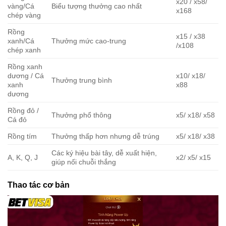
x20 / x58/
vàng/Cá
Biểu tượng thưởng cao nhất
x168
chép vàng
Rồng
x15 / x38
xanh/Cá
Thưởng mức cao-trung
/x108
chép xanh
Rồng xanh
dương / Cá
x10/ x18/
Thưởng trung bình
xanh
x88
dương
Rồng đỏ /
Thưởng phổ thông
x5/ x18/ x58
Cá đỏ
Rồng tím
Thưởng thấp hơn nhưng dễ trúng
x5/ x18/ x38
Các ký hiệu bài tây, dễ xuất hiện,
A, K, Q, J
x2/ x5/ x15
giúp nối chuỗi thắng
Thao tác cơ bản