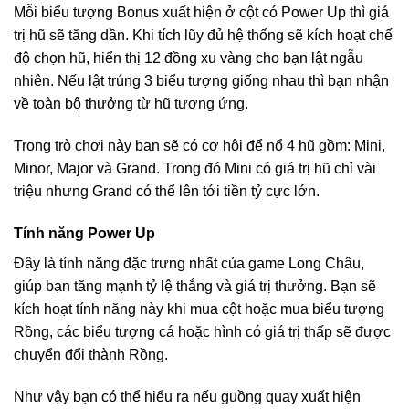
Mỗi biểu tượng Bonus xuất hiện ở cột có Power Up thì giá
trị hũ sẽ tăng dần. Khi tích lũy đủ hệ thống sẽ kích hoạt chế
độ chọn hũ, hiển thị 12 đồng xu vàng cho bạn lật ngẫu
nhiên. Nếu lật trúng 3 biểu tượng giống nhau thì bạn nhận
về toàn bộ thưởng từ hũ tương ứng.
Trong trò chơi này bạn sẽ có cơ hội để nổ 4 hũ gồm: Mini,
Minor, Major và Grand. Trong đó Mini có giá trị hũ chỉ vài
triệu nhưng Grand có thể lên tới tiền tỷ cực lớn.
Tính năng Power Up
Đây là tính năng đặc trưng nhất của game Long Châu,
giúp bạn tăng mạnh tỷ lệ thắng và giá trị thưởng. Bạn sẽ
kích hoạt tính năng này khi mua cột hoặc mua biểu tượng
Rồng, các biểu tượng cá hoặc hình có giá trị thấp sẽ được
chuyển đổi thành Rồng.
Như vậy bạn có thể hiểu ra nếu guồng quay xuất hiện