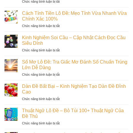
ở
Chức năng bình luận bị tắt
Nhiêu?
Bản
Phương
2
Khiến
Pháp
Cách
Cách Tính Tiền Lô Đề: Mẹo Tính Vừa Nhanh Vừa
Soi
Đánh
Tính
Chính Xác 100%
Cầu
Lô
Tiền
Thua
ở
Chức năng bình luận bị tắt
Chưa
Lô
Lỗ
Cách
Từng
Xiên
Tính
Tiết
Kinh Nghiệm Soi Cầu – Cập Nhật Cách Đọc Cầu
Chuẩn
Tiền
Lộ,
Siêu Dính
Từng
Lô
Cứ
Đồng
ở
Chức năng bình luận bị tắt
Đề:
Đầu
Kinh
Mẹo
Tư
Nghiệm
Tính
Sổ Mơ Lô Đề: Tra Giấc Mơ Đánh Số Chuẩn Trúng
Là
Soi
Vừa
Lớn Dễ Dàng
Có
Cầu
Nhanh
Lời
ở
Chức năng bình luận bị tắt
–
Vừa
Sổ
Cập
Chính
Mơ
Nhật
Dàn Đề Bất Bại – Kinh Nghiệm Tạo Dàn Đề Đỉnh
Xác
Lô
Cách
Cao
100%
Đề:
Đọc
ở
Chức năng bình luận bị tắt
Tra
Cầu
Dàn
Giấc
Siêu
Đề
Mơ
Thuật Ngữ Lô Đề – Bỏ Túi 100+ Thuật Ngữ Của
Dính
Bất
Đánh
Đề Thủ
Bại
Số
ở
Chức năng bình luận bị tắt
–
Chuẩn
Thuật
Kinh
Trúng