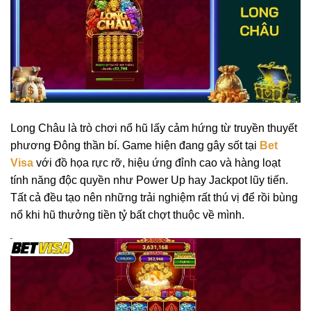
Long Châu là trò chơi nổ hũ lấy cảm hứng từ truyền thuyết
phương Đông thần bí. Game hiện đang gây sốt tại
Bet
Visa
với đồ họa rực rỡ, hiệu ứng đỉnh cao và hàng loạt
tính năng độc quyền như Power Up hay Jackpot lũy tiến.
Tất cả đều tạo nên những trải nghiệm rất thú vị để rồi bùng
nổ khi hũ thưởng tiền tỷ bất chợt thuộc về mình.