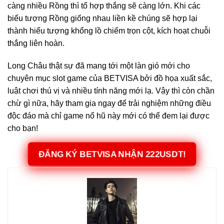
càng nhiều Rồng thì tổ hợp thắng sẽ càng lớn. Khi các
biểu tượng Rồng giống nhau liền kề chúng sẽ hợp lại
thành hiểu tượng khổng lồ chiếm trọn cột, kích hoạt chuỗi
thắng liên hoàn.
Long Châu thật sự đã mang tới một làn gió mới cho
chuyên mục slot game của BETVISA bởi đồ họa xuất sắc,
luật chơi thú vị và nhiều tính năng mới lạ. Vậy thì còn chần
chừ gì nữa, hãy tham gia ngay để trải nghiệm những điều
độc đáo mà chỉ game nổ hũ này mới có thể đem lại được
cho bạn!
ĐĂNG KÝ BETVISA NHẬN 222USDT!