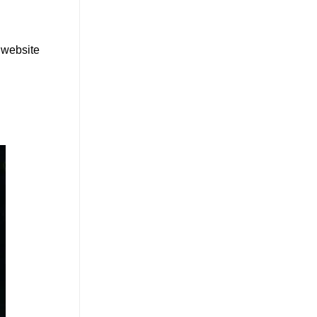
 website