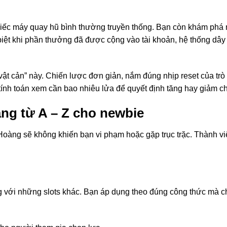
 máy quay hũ bình thường truyền thống. Bạn còn khám phá m
ệt khi phần thưởng đã được cộng vào tài khoản, hệ thống dây le
vật cản” này. Chiến lược đơn giản, nắm đúng nhịp reset của trò 
ính toán xem cần bao nhiêu lửa để quyết định tăng hay giảm ch
g từ A – Z cho newbie
oàng sẽ không khiến bạn vi phạm hoặc gặp trục trặc. Thành v
:
ới những slots khác. Bạn áp dụng theo đúng công thức mà ch