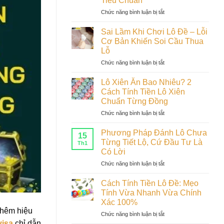
Tiêu Chuẩn
100
ở
Chức năng bình luận bị tắt
–
Lô
Nắm
3
Trọn
Sai Lầm Khi Chơi Lô Đề – Lỗi
Càng
Nguyên
Cơ Bản Khiến Soi Cầu Thua
Ăn
Tắc
Lỗ
Bao
Đầu
ở
Chức năng bình luận bị tắt
Nhiêu
Tư
Sai
–
Bất
Lầm
Nắm
Bại
Lô Xiên Ăn Bao Nhiêu? 2
Khi
Ngay
Cách Tính Tiền Lô Xiên
Chơi
Cách
Chuẩn Từng Đồng
Lô
Tính
ở
Chức năng bình luận bị tắt
Đề
Lời
Lô
–
Tiêu
Xiên
Lỗi
Chuẩn
Phương Pháp Đánh Lô Chưa
15
Ăn
Cơ
Từng Tiết Lộ, Cứ Đầu Tư Là
Th1
Bao
Bản
Có Lời
Nhiêu?
Khiến
ở
Chức năng bình luận bị tắt
2
Soi
Phương
Cách
Cầu
Pháp
Tính
Thua
Cách Tính Tiền Lô Đề: Mẹo
Đánh
Tiền
Lỗ
Tính Vừa Nhanh Vừa Chính
Lô
Lô
Xác 100%
Chưa
Xiên
thêm hiệu
ở
Chức năng bình luận bị tắt
Từng
Chuẩn
Cách
visa
chỉ dẫn
Tiết
Từng