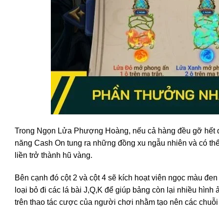
Trong Ngọn Lửa Phượng Hoàng, nếu cả hàng đều gỡ hết đóng 
năng Cash On tung ra những đồng xu ngẫu nhiên và có th
liền trở thành hũ vàng.
Bên cạnh đó cột 2 và cột 4 sẽ kích hoạt viên ngọc màu đe
loại bỏ đi các lá bài J,Q,K để giúp bảng còn lại nhiều hìn
trên thao tác cược của người chơi nhằm tạo nên các chuỗi