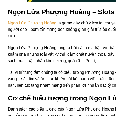
Ngọn Lửa Phượng Hoàng – Slots 
Ngọn Lửa Phượng Hoàng
là game gây chú ý lớn tại chuyê
người chơi, bom tấn mang đến không gian giải trí siêu cuố
cược.
Ngọn Lửa Phượng Hoàng tung ra bối cảnh ma trận với bản
khám phá những loài vật kỳ thú, đậm chất huyền thoại gây
sách ma thuật, nhẫn kim cương, quả cầu tiên tri,….
Tại vị trí trung tâm chúng ta có biểu tượng Phượng Hoàng
vàng – sắc tím và ánh lục khiến bất kể thành viên nào cũ
hạn, liên tục tăng nhằm mang đến phần lợi nhuận bạc tỷ c
Cơ chế biểu tượng trong Ngọn 
Danh sách các biểu tượng của Ngọn Lửa Phượng Hoàng luô
gia hằng năm, chưa từng có dấu hiệu giảm xuống. Mời anh