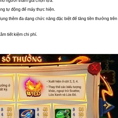
o người tham gia chọn lựa.
ng tự động để máy thực hiện.
dụng thêm đa dạng chức năng đặc biệt để tăng tiền thưởng trên
m tiết kiệm chi phí.