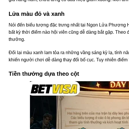
Lửa màu đỏ và xanh
Nói đến biểu tượng đặc trưng nhất tại Ngọn Lửa Phượng H
bất kỳ thời điểm nào hội viên cũng dễ dàng bắt gặp. Theo 
thưởng.
Đổi lại màu xanh lam tỏa ra những vầng sáng kỳ lạ, tính nă
khiến người chơi dễ dàng thay đổi bố cục. Tuy nhiên điể
Tiền thưởng dựa theo cột