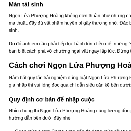
Màn tái sinh
Ngọn Lửa Phượng Hoàng không đơn thuần như những chiếc
ma thuật, đầy đủ vật phẩm huyền bí gây thương nhớ. Đặc bi
sinh.
Do đó anh em cần phải tiếp tục hành trình tiêu diệt những “
bạn biết cách phá vỡ chướng ngại vật ngay lập tức. Đừng t
Cách chơi Ngọn Lửa Phượng Hoàn
Nắm bắt quy tắc trải nghiệm đúng luật Ngọn Lửa Phượng H
gia nhập thì vui lòng đọc qua chỉ dẫn siêu cặn kẽ bên dưới
Quy định cơ bản để nhập cuộc
Nhìn chung thì Ngọn Lửa Phượng Hoàng cũng tương đồng v
hướng dẫn bên dưới đây nhé: