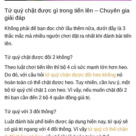
Tứ quý chặt được gì trong tiến lên – Chuyên gia
giải đáp
Không phải để bạn đọc chờ lâu thêm nữa, dưới đây là 3
thắc mắc mà nhiều người chơi đặt ra nhất khi đánh bài tiến
lên.
Tứ quý chặt được đôi 2 không?
Theo luật chơi tiến lên thì bộ 4 có sức mạnh lớn hơn heo.
Do đó, với câu hỏi
tứ quý chặn được đôi heo không
nó
hoàn toàn có thể chặt được heo. Tuy nhiên, cần lưu ý, một
bộ tứ quý chỉ chặt 1 con heo. Vì vậy, nếu muốn chặt đôi 2
thì bạn cần đến 2 bộ 4 quân đồng giá trị.
Tứ quý với 3 đôi thông?
Luật đánh bài phổ biến được áp dụng hiện nay, tứ quý sẽ
có giá trị ngang với 4 đôi thông. Vì vậy
tứ quý có thể chặn