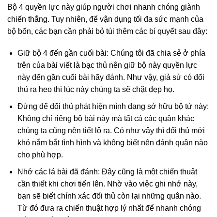
Bộ 4 quyền lực này giúp người chơi nhanh chóng giành
chiến thắng. Tuy nhiên, để vận dụng tối đa sức mạnh của
bộ bốn, các bạn cần phải bỏ túi thêm các bí quyết sau đây:
Giữ bộ 4 đến gần cuối bài: Chúng tôi đã chia sẻ ở phía
trên của bài viết là bạc thủ nên giữ bộ này quyền lực
này đến gần cuối bài hãy đánh. Như vậy, giả sử có đối
thủ ra heo thì lúc này chúng ta sẽ chặt đẹp họ.
Đừng để đối thủ phát hiện mình đang sở hữu bộ tứ này:
Không chỉ riêng bộ bài này mà tất cả các quân khác
chúng ta cũng nên tiết lộ ra. Có như vậy thì đối thủ mới
khó nắm bắt tình hình và không biết nên đánh quân nào
cho phù hợp.
Nhớ các lá bài đã đánh: Đây cũng là một chiến thuật
cần thiết khi chơi tiến lên. Nhờ vào việc ghi nhớ này,
bạn sẽ biết chính xác đối thủ còn lại những quân nào.
Từ đó đưa ra chiến thuật hợp lý nhất để nhanh chóng