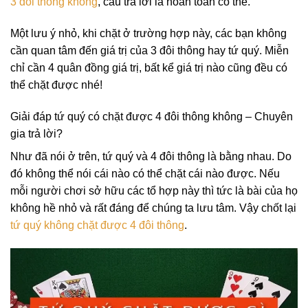
3 đôi thông không
, câu trả lời là hoàn toàn có thể.
Một lưu ý nhỏ, khi chặt ở trường hợp này, các bạn không
cần quan tâm đến giá trị của 3 đôi thông hay tứ quý. Miễn
chỉ cần 4 quân đồng giá trị, bất kể giá trị nào cũng đều có
thể chặt được nhé!
Giải đáp tứ quý có chặt được 4 đôi thông không – Chuyên
gia trả lời?
Như đã nói ở trên, tứ quý và 4 đôi thông là bằng nhau. Do
đó không thể nói cái nào có thể chặt cái nào được. Nếu
mỗi người chơi sở hữu các tổ hợp này thì tức là bài của họ
không hề nhỏ và rất đáng để chúng ta lưu tâm. Vậy chốt lại
tứ quý không chặt được 4 đôi thông
.