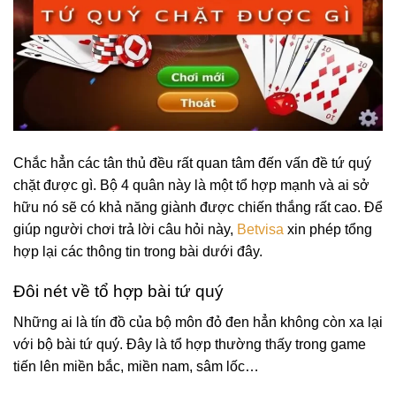
Chắc hẳn các tân thủ đều rất quan tâm đến vấn đề tứ quý
chặt được gì. Bộ 4 quân này là một tổ hợp mạnh và ai sở
hữu nó sẽ có khả năng giành được chiến thắng rất cao. Để
giúp người chơi trả lời câu hỏi này,
Betvisa
xin phép tổng
hợp lại các thông tin trong bài dưới đây.
Đôi nét về tổ hợp bài tứ quý
Những ai là tín đồ của bộ môn đỏ đen hẳn không còn xa lại
với bộ bài tứ quý. Đây là tổ hợp thường thấy trong game
tiến lên miền bắc, miền nam, sâm lốc…