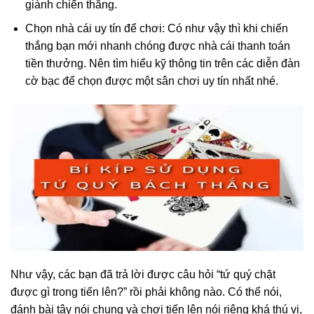
giành chiến thắng.
Chọn nhà cái uy tín để chơi: Có như vậy thì khi chiến
thắng bạn mới nhanh chóng được nhà cái thanh toán
tiền thưởng. Nên tìm hiểu kỹ thông tin trên các diễn đàn
cờ bạc để chọn được một sân chơi uy tín nhất nhé.
Như vậy, các bạn đã trả lời được câu hỏi “tứ quý chặt
được gì trong tiến lên?” rồi phải không nào. Có thể nói,
đánh bài tây nói chung và chơi tiến lên nói riêng khá thú vị,