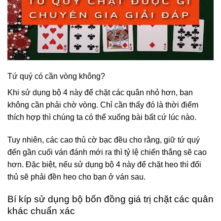
Tứ quý có cần vòng không?
Khi sử dụng bộ 4 này để chặt các quân nhỏ hơn, bạn
không cần phải chờ vòng. Chỉ cần thấy đó là thời điểm
thích hợp thì chúng ta có thể xuống bài bất cứ lúc nào.
Tuy nhiên, các cao thủ cờ bạc đều cho rằng, giữ tứ quý
đến gần cuối ván đánh mới ra thì tỷ lệ chiến thắng sẽ cao
hơn. Đặc biệt, nếu sử dụng bộ 4 này để chặt heo thì đối
thủ sẽ phải đền heo cho bạn ở ván sau.
Bí kíp sử dụng bộ bốn đồng giá trị chặt các quân
khác chuẩn xác