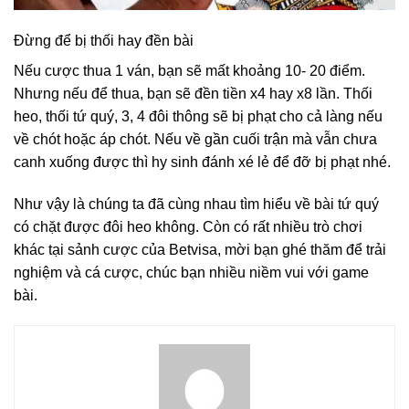
Đừng để bị thối hay đền bài
Nếu cược thua 1 ván, bạn sẽ mất khoảng 10- 20 điểm.
Nhưng nếu để thua, bạn sẽ đền tiền x4 hay x8 lần. Thối
heo, thối tứ quý, 3, 4 đôi thông sẽ bị phạt cho cả làng nếu
về chót hoặc áp chót. Nếu về gần cuối trận mà vẫn chưa
canh xuống được thì hy sinh đánh xé lẻ để đỡ bị phạt nhé.
Như vậy là chúng ta đã cùng nhau tìm hiểu về bài tứ quý
có chặt được đôi heo không. Còn có rất nhiều trò chơi
khác tại sảnh cược của Betvisa, mời bạn ghé thăm để trải
nghiệm và cá cược, chúc bạn nhiều niềm vui với game
bài.