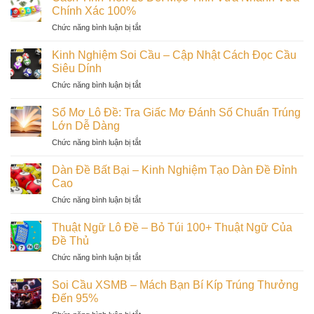
Đánh
Tính
Chính Xác 100%
Cầu
Lô
Tiền
Thua
ở
Chức năng bình luận bị tắt
Chưa
Lô
Lỗ
Cách
Từng
Xiên
Tính
Tiết
Kinh Nghiệm Soi Cầu – Cập Nhật Cách Đọc Cầu
Chuẩn
Tiền
Lộ,
Siêu Dính
Từng
Lô
Cứ
Đồng
ở
Chức năng bình luận bị tắt
Đề:
Đầu
Kinh
Mẹo
Tư
Nghiệm
Tính
Sổ Mơ Lô Đề: Tra Giấc Mơ Đánh Số Chuẩn Trúng
Là
Soi
Vừa
Lớn Dễ Dàng
Có
Cầu
Nhanh
Lời
ở
Chức năng bình luận bị tắt
–
Vừa
Sổ
Cập
Chính
Mơ
Nhật
Dàn Đề Bất Bại – Kinh Nghiệm Tạo Dàn Đề Đỉnh
Xác
Lô
Cách
Cao
100%
Đề:
Đọc
ở
Chức năng bình luận bị tắt
Tra
Cầu
Dàn
Giấc
Siêu
Đề
Mơ
Thuật Ngữ Lô Đề – Bỏ Túi 100+ Thuật Ngữ Của
Dính
Bất
Đánh
Đề Thủ
Bại
Số
ở
Chức năng bình luận bị tắt
–
Chuẩn
Thuật
Kinh
Trúng
Ngữ
Nghiệm
Soi Cầu XSMB – Mách Bạn Bí Kíp Trúng Thưởng
Lớn
Lô
Tạo
Đến 95%
Dễ
Đề
Dàn
Dàng
ở