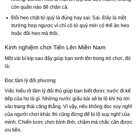
còn quân nào để chặn cả.
Đôi heo chặt tứ quý là đúng hay sai: Sai. Đây là một
trường hợp ngược vì chỉ có tứ quý mới có thể ăn heo
hoặc đôi heo mà thôi.
Kinh nghiệm chơi Tiến Lên Miền Nam
Một vài bí kíp sau đây giúp bạn sinh tồn trong trò chơi, đó
là:
Đọc tâm lý đối phương
Việc hiểu rõ tâm lý đối thủ giúp bạn biết được nước đi kế
tiếp của họ là gì. Những nước giấu bài sẽ bị lộ khi họ rơi
vào trạng thái căng thẳng. Vì vậy, nếu không đọc suy nghĩ
của người chơi khác thì cũng đừng để bị lộ suy nghĩ của
mình. Chiến lược chơi bình tĩnh, chậm mà chắc cần được
ưu tiên.