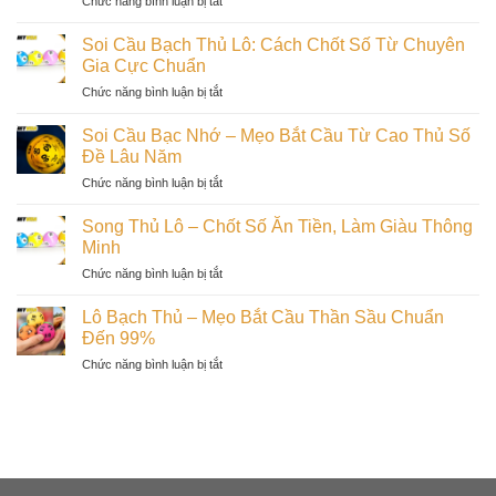
Chức năng bình luận bị tắt
–
Đề
Soi
Bỏ
Đỉnh
Cầu
Túi
Soi Cầu Bạch Thủ Lô: Cách Chốt Số Từ Chuyên
Cao
XSMB
100+
Gia Cực Chuẩn
–
Thuật
ở
Chức năng bình luận bị tắt
Mách
Ngữ
Soi
Bạn
Của
Cầu
Bí
Soi Cầu Bạc Nhớ – Mẹo Bắt Cầu Từ Cao Thủ Số
Đề
Bạch
Kíp
Đề Lâu Năm
Thủ
Thủ
Trúng
ở
Chức năng bình luận bị tắt
Lô:
Thưởng
Soi
Cách
Đến
Cầu
Chốt
Song Thủ Lô – Chốt Số Ăn Tiền, Làm Giàu Thông
95%
Bạc
Số
Minh
Nhớ
Từ
ở
Chức năng bình luận bị tắt
–
Chuyên
Song
Mẹo
Gia
Thủ
Bắt
Lô Bạch Thủ – Mẹo Bắt Cầu Thần Sầu Chuẩn
Cực
Lô
Cầu
Đến 99%
Chuẩn
–
Từ
ở
Chức năng bình luận bị tắt
Chốt
Cao
Lô
Số
Thủ
Bạch
Ăn
Số
Thủ
Tiền,
Đề
–
Làm
Lâu
Mẹo
Giàu
Năm
Bắt
Thông
Cầu