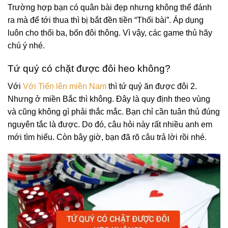
Trường hợp bạn có quân bài đẹp nhưng không thể đánh
ra mà để tới thua thì bị bắt đền tiền “Thối bài”. Áp dụng
luôn cho thối ba, bốn đôi thông. Vì vậy, các game thủ hãy
chú ý nhé.
Tứ quý có chặt được đôi heo không?
Với
Với Tiến lên miền Nam
thì tứ quý ăn được đôi 2.
Nhưng ở miền Bắc thì không. Đây là quy định theo vùng
và cũng không gì phải thắc mắc. Bạn chỉ cần tuân thủ đúng
nguyên tắc là được. Do đó, câu hỏi này rất nhiều anh em
mới tìm hiểu. Còn bây giờ, bạn đã rõ câu trả lời rồi nhé.