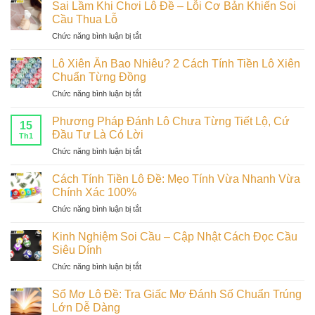
3
Nắm
Sai Lầm Khi Chơi Lô Đề – Lỗi Cơ Bản Khiến Soi
Càng
Trọn
Cầu Thua Lỗ
Ăn
Nguyên
ở
Chức năng bình luận bị tắt
Bao
Tắc
Sai
Nhiêu
Đầu
Lầm
–
Lô Xiên Ăn Bao Nhiêu? 2 Cách Tính Tiền Lô Xiên
Tư
Khi
Nắm
Chuẩn Từng Đồng
Bất
Chơi
Ngay
Bại
ở
Chức năng bình luận bị tắt
Lô
Cách
Lô
Đề
Tính
Xiên
–
Phương Pháp Đánh Lô Chưa Từng Tiết Lộ, Cứ
Lời
15
Ăn
Lỗi
Đầu Tư Là Có Lời
Tiêu
Th1
Bao
Cơ
Chuẩn
ở
Chức năng bình luận bị tắt
Nhiêu?
Bản
Phương
2
Khiến
Pháp
Cách
Cách Tính Tiền Lô Đề: Mẹo Tính Vừa Nhanh Vừa
Soi
Đánh
Tính
Chính Xác 100%
Cầu
Lô
Tiền
Thua
ở
Chức năng bình luận bị tắt
Chưa
Lô
Lỗ
Cách
Từng
Xiên
Tính
Tiết
Kinh Nghiệm Soi Cầu – Cập Nhật Cách Đọc Cầu
Chuẩn
Tiền
Lộ,
Siêu Dính
Từng
Lô
Cứ
Đồng
ở
Chức năng bình luận bị tắt
Đề:
Đầu
Kinh
Mẹo
Tư
Nghiệm
Tính
Sổ Mơ Lô Đề: Tra Giấc Mơ Đánh Số Chuẩn Trúng
Là
Soi
Vừa
Lớn Dễ Dàng
Có
Cầu