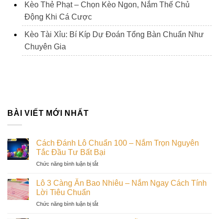
Kèo Thẻ Phạt – Chọn Kèo Ngon, Nắm Thế Chủ
Động Khi Cá Cược
Kèo Tài Xỉu: Bí Kíp Dự Đoán Tổng Bàn Chuẩn Như
Chuyên Gia
BÀI VIẾT MỚI NHẤT
Cách Đánh Lô Chuẩn 100 – Nắm Trọn Nguyên
Tắc Đầu Tư Bất Bại
ở
Chức năng bình luận bị tắt
Cách
Đánh
Lô 3 Càng Ăn Bao Nhiêu – Nắm Ngay Cách Tính
Lô
Lời Tiêu Chuẩn
Chuẩn
ở
Chức năng bình luận bị tắt
100
Lô
–