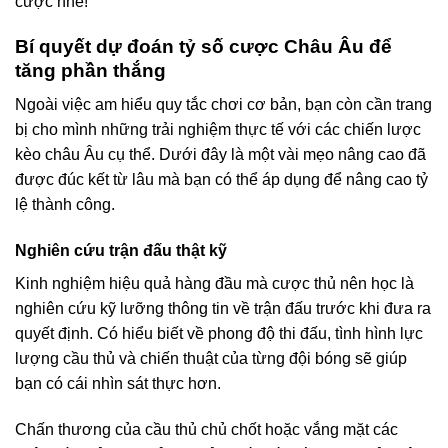
cược nhé!
Bí quyết dự đoán tỷ số cược Châu Âu để
tăng phần thắng
Ngoài việc am hiểu quy tắc chơi cơ bản, bạn còn cần trang
bị cho mình những trải nghiệm thực tế với các chiến lược
kèo châu Âu cụ thể. Dưới đây là một vài mẹo nâng cao đã
được đúc kết từ lâu mà bạn có thể áp dụng để nâng cao tỷ
lệ thành công.
Nghiên cứu trận đấu thật kỹ
Kinh nghiệm hiệu quả hàng đầu mà cược thủ nên học là
nghiên cứu kỹ lưỡng thông tin về trận đấu trước khi đưa ra
quyết định. Có hiểu biết về phong độ thi đấu, tình hình lực
lượng cầu thủ và chiến thuật của từng đội bóng sẽ giúp
bạn có cái nhìn sát thực hơn.
Chấn thương của cầu thủ chủ chốt hoặc vắng mặt các