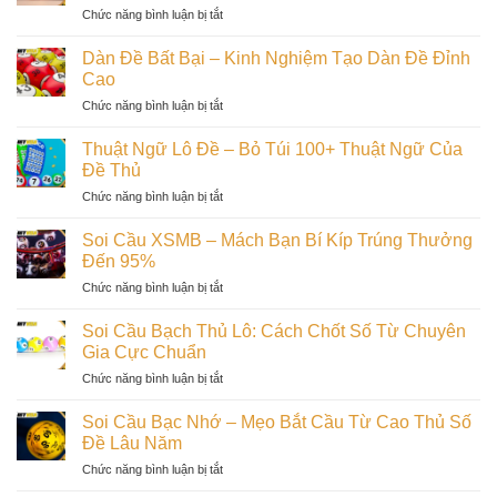
Nhanh
Lời
ở
Chức năng bình luận bị tắt
–
Vừa
Sổ
Cập
Chính
Mơ
Nhật
Dàn Đề Bất Bại – Kinh Nghiệm Tạo Dàn Đề Đỉnh
Xác
Lô
Cách
Cao
100%
Đề:
Đọc
ở
Chức năng bình luận bị tắt
Tra
Cầu
Dàn
Giấc
Siêu
Đề
Mơ
Thuật Ngữ Lô Đề – Bỏ Túi 100+ Thuật Ngữ Của
Dính
Bất
Đánh
Đề Thủ
Bại
Số
ở
Chức năng bình luận bị tắt
–
Chuẩn
Thuật
Kinh
Trúng
Ngữ
Nghiệm
Soi Cầu XSMB – Mách Bạn Bí Kíp Trúng Thưởng
Lớn
Lô
Tạo
Đến 95%
Dễ
Đề
Dàn
Dàng
ở
Chức năng bình luận bị tắt
–
Đề
Soi
Bỏ
Đỉnh
Cầu
Túi
Soi Cầu Bạch Thủ Lô: Cách Chốt Số Từ Chuyên
Cao
XSMB
100+
Gia Cực Chuẩn
–
Thuật
ở
Chức năng bình luận bị tắt
Mách
Ngữ
Soi
Bạn
Của
Cầu
Bí
Soi Cầu Bạc Nhớ – Mẹo Bắt Cầu Từ Cao Thủ Số
Đề
Bạch
Kíp
Đề Lâu Năm
Thủ
Thủ
Trúng
ở
Chức năng bình luận bị tắt
Lô:
Thưởng
Soi
Cách
Đến