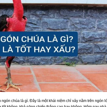
 ngón chúa là gì. Đây là một khái niệm chỉ vảy nằm trên ngón l
ỏe tốt không, khả năng chiến thắng cao hay không. Hôm nay nhà