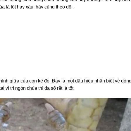
a là tốt hay xấu, hãy cùng theo dõi.
ính giữa của con kê đó. Đây là một dấu hiệu nhận biết về dòng
vị trí ngón chúa thì đa số rất là tốt.