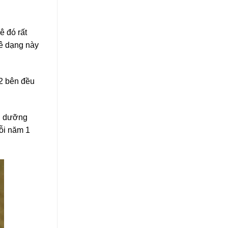
Mẹo
Giàu
Năm
Bắt
Thông
Cầu
Minh
Thần
ê đó rất
Sầu
kê dạng này
Chuẩn
Đến
99%
 2 bên đều
nh dưỡng
ỗi năm 1