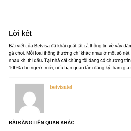
Lời kết
Bài viết của Betvisa đã khái quát tất cả thông tin về vảy 
gà chọi. Mỗi loại thông thường chỉ khác nhau ở một số nét 
nhau khi thi đấu. Tại nhà cái chúng tôi đang có chương trì
100% cho người mới, nếu bạn quan tâm đăng ký tham gia
betvisatel
BÀI ĐĂNG LIÊN QUAN KHÁC