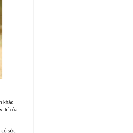
on khác
ị trí của
, có sức