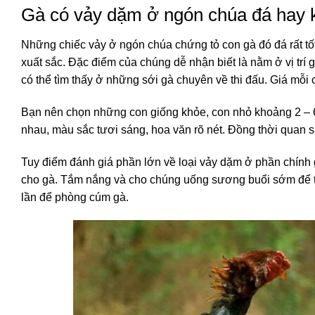
Gà có vảy dặm ở ngón chúa đá hay 
Những chiếc vảy ở ngón chúa chứng tỏ con gà đó đá rất tốt.
xuất sắc. Đặc điểm của chúng dễ nhận biết là nằm ở vị tr
có thể tìm thấy ở những sới gà chuyên về thi đấu. Giá mỗ
Bạn nên chọn những con giống khỏe, con nhỏ khoảng 2 – 6 
nhau, màu sắc tươi sáng, hoa văn rõ nét. Đồng thời quan 
Tuy điểm đánh giá phần lớn về loại vảy dặm ở phần chính 
cho gà. Tắm nắng và cho chúng uống sương buổi sớm để tă
lần để phòng cúm gà.