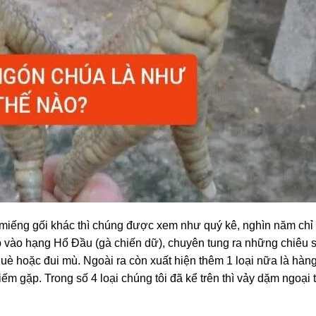
 miếng gối khác thì chúng được xem như quý kê, nghìn năm chỉ
ếp vào hạng Hổ Đầu (gà chiến dữ), chuyên tung ra những chiêu 
è hoặc đui mù. Ngoài ra còn xuất hiện thêm 1 loại nữa là hàng
hiếm gặp.
Trong số 4 loại chúng tôi đã kể trên thì vảy dặm ngoại 