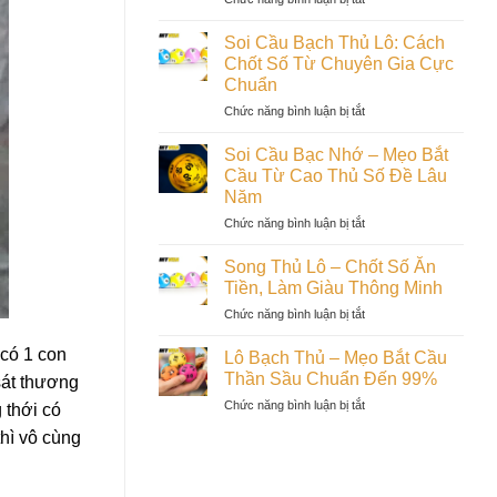
–
Đề
Soi
Bỏ
Đỉnh
Cầu
Túi
Soi Cầu Bạch Thủ Lô: Cách
Cao
XSMB
100+
Chốt Số Từ Chuyên Gia Cực
–
Thuật
Chuẩn
Mách
Ngữ
ở
Chức năng bình luận bị tắt
Bạn
Của
Soi
Bí
Đề
Cầu
Kíp
Soi Cầu Bạc Nhớ – Mẹo Bắt
Thủ
Bạch
Trúng
Cầu Từ Cao Thủ Số Đề Lâu
Thủ
Thưởng
Năm
Lô:
Đến
ở
Chức năng bình luận bị tắt
Cách
95%
Soi
Chốt
Cầu
Số
Song Thủ Lô – Chốt Số Ăn
Bạc
Từ
Tiền, Làm Giàu Thông Minh
Nhớ
Chuyên
ở
Chức năng bình luận bị tắt
–
Gia
Song
Mẹo
Cực
Thủ
 có 1 con
Bắt
Lô Bạch Thủ – Mẹo Bắt Cầu
Chuẩn
Lô
Cầu
Thần Sầu Chuẩn Đến 99%
sát thương
–
Từ
ở
Chức năng bình luận bị tắt
Chốt
 thới có
Cao
Lô
Số
Thủ
thì vô cùng
Bạch
Ăn
Số
Thủ
Tiền,
Đề
–
Làm
Lâu