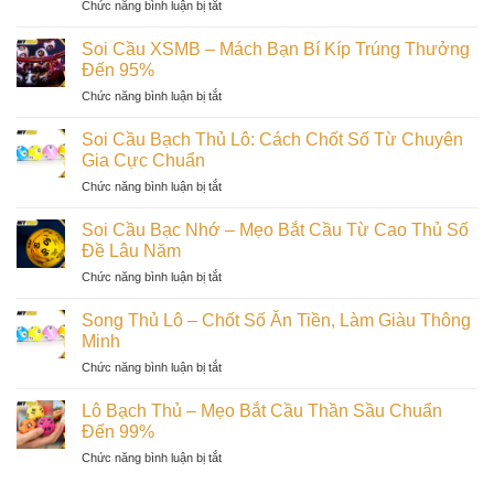
ở
Chức năng bình luận bị tắt
–
Chuẩn
Thuật
Kinh
Trúng
Ngữ
Nghiệm
Soi Cầu XSMB – Mách Bạn Bí Kíp Trúng Thưởng
Lớn
Lô
Tạo
Đến 95%
Dễ
Đề
Dàn
Dàng
ở
Chức năng bình luận bị tắt
–
Đề
Soi
Bỏ
Đỉnh
Cầu
Túi
Soi Cầu Bạch Thủ Lô: Cách Chốt Số Từ Chuyên
Cao
XSMB
100+
Gia Cực Chuẩn
–
Thuật
ở
Chức năng bình luận bị tắt
Mách
Ngữ
Soi
Bạn
Của
Cầu
Bí
Soi Cầu Bạc Nhớ – Mẹo Bắt Cầu Từ Cao Thủ Số
Đề
Bạch
Kíp
Đề Lâu Năm
Thủ
Thủ
Trúng
ở
Chức năng bình luận bị tắt
Lô:
Thưởng
Soi
Cách
Đến
Cầu
Chốt
Song Thủ Lô – Chốt Số Ăn Tiền, Làm Giàu Thông
95%
Bạc
Số
Minh
Nhớ
Từ
ở
Chức năng bình luận bị tắt
–
Chuyên
Song
Mẹo
Gia
Thủ
Bắt
Lô Bạch Thủ – Mẹo Bắt Cầu Thần Sầu Chuẩn
Cực
Lô
Cầu
Đến 99%
Chuẩn
–
Từ
ở
Chức năng bình luận bị tắt
Chốt
Cao
Lô
Số
Thủ