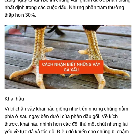
nhất định trong các cuộc đấu. Nhưng phần trăm thường
thấp hơn 30%.
Khai hậu
Vị trí chân vảy khai hậu giống như trên nhưng chúng nằm
phía ở sau ngay bên dưới của phần đầu gối. Về kích
thước, khai hậu nhỉnh hơn các đối thủ một chút nhưng lại
yếu về lực đá và tốc độ. Điều đó khiến cho chúng bị chậm