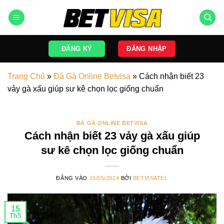
Bỏ
qua
nội
dung
ĐĂNG KÝ
ĐĂNG NHẬP
Trang Chủ
»
Đá Gà Online Betvisa
»
Cách nhận biết 23
vảy gà xấu giúp sư kê chọn lọc giống chuẩn
ĐÁ GÀ ONLINE BETVISA
Cách nhận biết 23 vảy gà xấu giúp
sư kê chọn lọc giống chuẩn
ĐĂNG VÀO
15/05/2024
BỞI
BETVISATEL
15
Th5