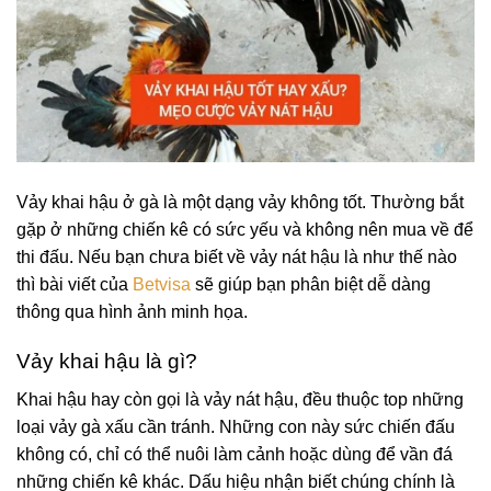
Vảy khai hậu ở gà là một dạng vảy không tốt. Thường bắt
gặp ở những chiến kê có sức yếu và không nên mua về để
thi đấu. Nếu bạn chưa biết về vảy nát hậu là như thế nào
thì bài viết của
Betvisa
sẽ giúp bạn phân biệt dễ dàng
thông qua hình ảnh minh họa.
Vảy khai hậu là gì?
Khai hậu hay còn gọi là vảy nát hậu, đều thuộc top những
loại vảy gà xấu cần tránh. Những con này sức chiến đấu
không có, chỉ có thể nuôi làm cảnh hoặc dùng để vần đá
những chiến kê khác. Dấu hiệu nhận biết chúng chính là