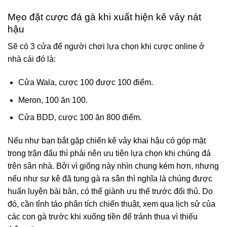
Mẹo đặt cược đá gà khi xuất hiện kê vảy nát
hậu
Sẽ có 3 cửa để người chơi lựa chọn khi cược online ở
nhà cái đó là:
Cửa Wala, cược 100 được 100 điểm.
Meron, 100 ăn 100.
Cửa BDD, cược 100 ăn 800 điểm.
Nếu như bạn bắt gặp chiến kê vảy khai hậu có góp mặt
trong trận đấu thì phải nên ưu tiên lựa chọn khi chúng đá
trên sân nhà. Bởi vì giống này nhìn chung kém hơn, nhưng
nếu như sư kê đã tung gà ra sân thì nghĩa là chúng được
huấn luyện bài bản, có thể giành ưu thế trước đối thủ. Do
đó, cần tỉnh táo phân tích chiến thuật, xem qua lịch sử của
các con gà trước khi xuống tiền để tránh thua vì thiếu