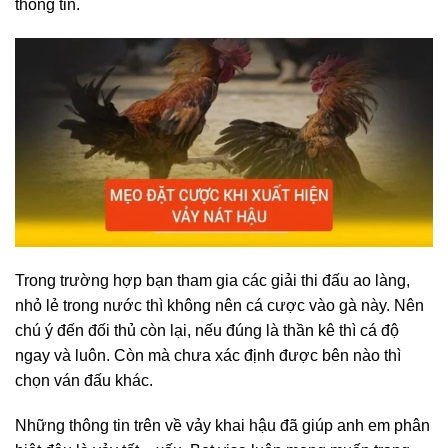
thông tin.
Trong trường hợp bạn tham gia các giải thi đấu ao làng,
nhỏ lẻ trong nước thì không nên cá cược vào gà này. Nên
chú ý đến đối thủ còn lại, nếu đúng là thần kê thì cá độ
ngay và luôn. Còn mà chưa xác định được bên nào thì
chọn ván đấu khác.
Những thông tin trên về vảy khai hậu đã giúp anh em phân