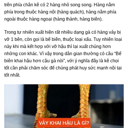
trên phía chân kê có 2 hàng nhỏ song song. Hàng nằm
phía trong thuộc hàng nội (hàng quách), hàng nằm phía
ngoài thuộc hàng ngoại (hàng thành, hàng biên).
Trong tự nhiên xuất hiện rất nhiều dạng gà có hàng vảy bị
vỡ 1 bên, còn gọi là bể biên, thuộc loại xấu. Tuy nhiên loại
này khi mà kết hợp với vỡ hậu thì lại xuất chúng hơn
những con khác. Vì vậy trong dân gian thường có câu “Bể
biên khai hậu hơn cậu gà nòi”, với ý nghĩa đây là kê chọi
tốt cần phải chăm sóc để chúng phát huy sức mạnh nội tại
tốt nhất.