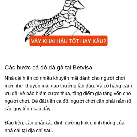
Các bước cá độ đá gà tại Betvisa
Nhà cái hiện có nhiều khuyến mãi dành cho người chơi
mới như khuyến mãi nạp thưởng lần đầu. Và có hàng trăm
ưu đãi về bảo hiểm cược thua, tặng điểm gia tăng vốn cho
người chơi. Để đặt tiền cá độ, người chơi cần phải nắm rõ
các quy trình sau đây.
Đầu tiên, cần phải xác định đường link chính thống của
nhà cái tại địa chỉ sau.